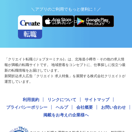
＼アプリのご利用でもっと便利に！／
アプリ版ダウンロードはこちらから
「クリエイト転職 (ジョブターミナル)」は、北海道小樽市・その他の求人情
報が満載の転職サイトです。 地域密着をコンセプトに、仕事探しに役立つ最
新の転職情報をお届けしています。
新聞折込求人広告「クリエイト 求人特集」を展開する株式会社クリエイトが
運営しています。
利用規約
リンクについて
サイトマップ
プライバシーポリシー
ヘルプ
会社概要
お問い合わせ
掲載をお考えの企業様へ