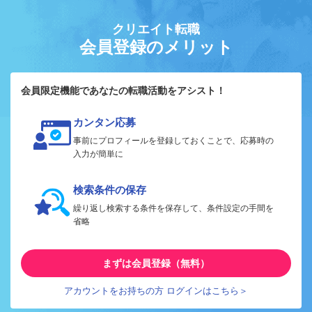
クリエイト転職
会員登録のメリット
会員限定機能であなたの転職活動をアシスト！
カンタン応募
事前にプロフィールを登録しておくことで、応募時の
入力が簡単に
検索条件の保存
繰り返し検索する条件を保存して、条件設定の手間を
省略
まずは会員登録（無料）
アカウントをお持ちの方 ログインはこちら＞