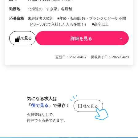
勤務地
北海道の「すき家」各店舗
応募資格
未経験者大歓迎 ■年齢・転職回数・ブランクなど一切不問
（40～50代で入社した人も多数！） ■高卒以上
詳細を見る
後で見る
更新日： 2026/04/17 掲載終了日： 2027/04/23
1
気になる求人は
「
後で見る
」で保存！
会員登録なしで、
何件でも応募できます。