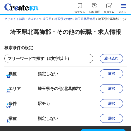
後で見る
閲覧履歴
会員登録
メニュー
クリエイト転職・求人TOP
＞
埼玉県
＞
埼玉県その他
＞
埼玉県北葛飾郡
＞
埼玉県北葛飾郡・その他
埼玉県北葛飾郡・その他の転職・求人情報
検索条件の設定
絞り込む
職種
指定しない
選択
エリア
埼玉県その他(北葛飾郡)
選択
条件
駅チカ
選択
業種
指定しない
選択