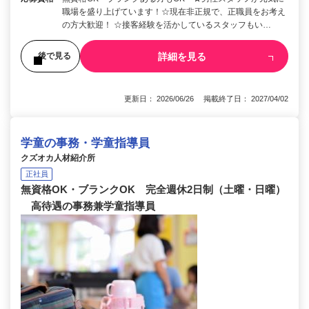
職場を盛り上げています！☆現在非正規で、正職員をお考え
の方大歓迎！ ☆接客経験を活かしているスタッフもい…
詳細を見る
後で見る
更新日： 2026/06/26 掲載終了日： 2027/04/02
学童の事務・学童指導員
クズオカ人材紹介所
正社員
無資格OK・ブランクOK 完全週休2日制（土曜・日曜）
高待遇の事務兼学童指導員