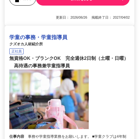
更新日： 2026/06/26 掲載終了日： 2027/04/02
学童の事務・学童指導員
クズオカ人材紹介所
正社員
無資格OK・ブランクOK 完全週休2日制（土曜・日曜）
高待遇の事務兼学童指導員
仕事内容
事務や学童指導業務をお願いします。 ■学童クラブは4年制