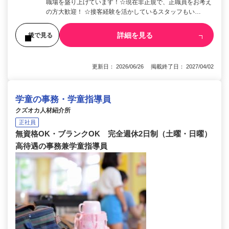
職場を盛り上げています！☆現在非正規で、正職員をお考え
の方大歓迎！ ☆接客経験を活かしているスタッフもい…
詳細を見る
後で見る
更新日： 2026/06/26 掲載終了日： 2027/04/02
学童の事務・学童指導員
クズオカ人材紹介所
正社員
無資格OK・ブランクOK 完全週休2日制（土曜・日曜）
高待遇の事務兼学童指導員