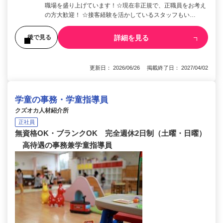
職場を盛り上げています！☆現在非正規で、正職員をお考え
の方大歓迎！ ☆接客経験を活かしているスタッフもい…
詳細を見る
後で見る
更新日： 2026/06/26 掲載終了日： 2027/04/02
学童の事務・学童指導員
クズオカ人材紹介所
正社員
無資格OK・ブランクOK 完全週休2日制（土曜・日曜）
高待遇の事務兼学童指導員