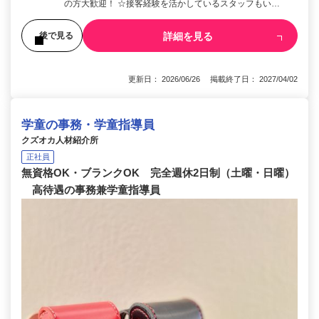
の方大歓迎！ ☆接客経験を活かしているスタッフもい…
詳細を見る
後で見る
更新日： 2026/06/26 掲載終了日： 2027/04/02
学童の事務・学童指導員
クズオカ人材紹介所
正社員
無資格OK・ブランクOK 完全週休2日制（土曜・日曜）
高待遇の事務兼学童指導員