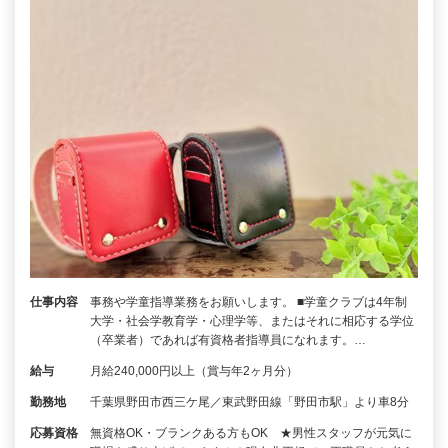
仕事内容
事務や学童指導業務をお願いします。 ■学童クラブは4年制
大学・社会学教育学・心理学等、またはそれに相応する学位
（卒業者）であれば有資格者指導員になれます。…
給与
月給240,000円以上（賞与年2ヶ月分）
勤務地
千葉県野田市西三ケ尾／東武野田線「野田市駅」より車8分
応募資格
無資格OK・ブランクある方もOK ★男性スタッフが元気に