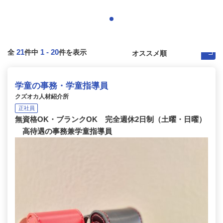
21
1
-
20
全
件中
件を表示
学童の事務・学童指導員
クズオカ人材紹介所
正社員
無資格OK・ブランクOK 完全週休2日制（土曜・日曜）
高待遇の事務兼学童指導員