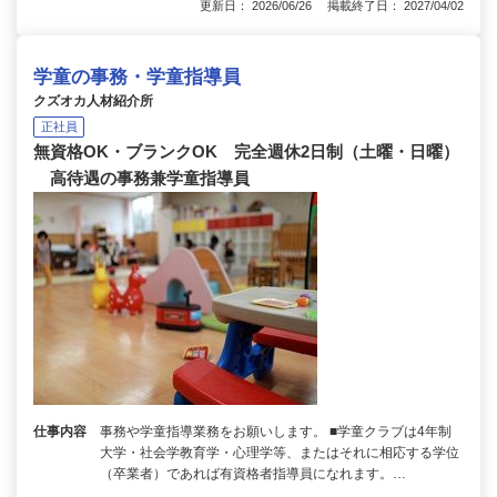
更新日： 2026/06/26 掲載終了日： 2027/04/02
学童の事務・学童指導員
クズオカ人材紹介所
正社員
無資格OK・ブランクOK 完全週休2日制（土曜・日曜）
高待遇の事務兼学童指導員
仕事内容
事務や学童指導業務をお願いします。 ■学童クラブは4年制
大学・社会学教育学・心理学等、またはそれに相応する学位
（卒業者）であれば有資格者指導員になれます。…