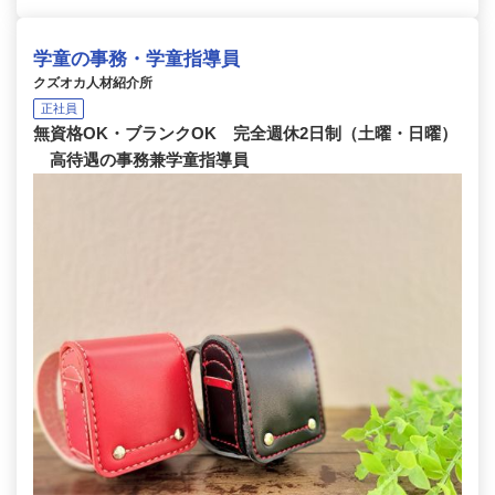
学童の事務・学童指導員
クズオカ人材紹介所
正社員
無資格OK・ブランクOK 完全週休2日制（土曜・日曜）
高待遇の事務兼学童指導員