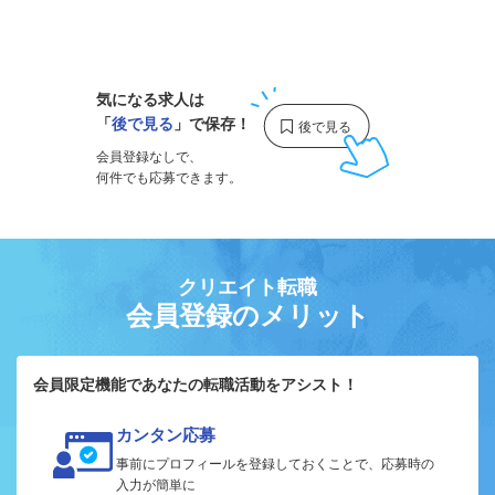
1
気になる求人は
「
後で見る
」で保存！
会員登録なしで、
何件でも応募できます。
クリエイト転職
会員登録のメリット
会員限定機能であなたの転職活動をアシスト！
カンタン応募
事前にプロフィールを登録しておくことで、応募時の
入力が簡単に