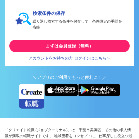
検索条件の保存
繰り返し検索する条件を保存して、条件設定の手間を
省略
まずは会員登録（無料）
アカウントをお持ちの方 ログインはこちら＞
＼アプリのご利用でもっと便利に！／
アプリ版ダウンロードはこちらから
「クリエイト転職 (ジョブターミナル)」は、千葉市美浜区・その他の求人情
報が満載の転職サイトです。 地域密着をコンセプトに、仕事探しに役立つ最