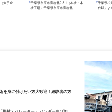
月給280,000円～500,000円
月給28
通（大手企
千葉県市原市青柳北2-3-1（本社・本
千葉県
社工場）千葉県市原市青柳北...
台駅」
技術を身に付けたい方大歓迎！経験者の方