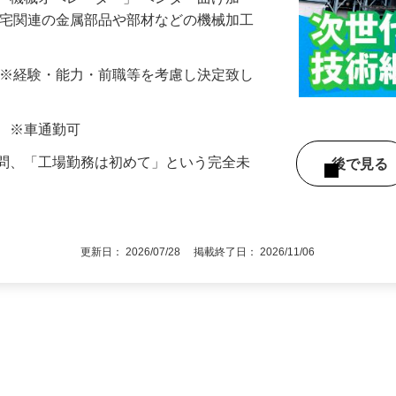
「機械オペレーター」 ベンダー曲げ加
住宅関連の金属部品や部材などの機械加工
000円 ※経験・能力・前職等を考慮し決定致し
町 ※車通勤可
不問、「工場勤務は初めて」という完全未
後で見
更新日： 2026/07/28 掲載終了日： 2026/11/06
1