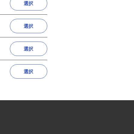
選択
選択
選択
選択