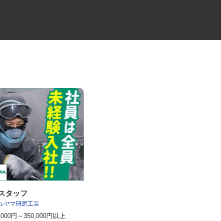
術スタッフ
大手工場内での洗浄・検査業務
ハルヤマ研磨工業
千葉昭和サービス株式会社