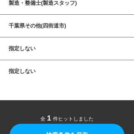
製造・整備士(製造スタッフ)
千葉県その他(四街道市)
指定しない
指定しない
1
全
件ヒットしました