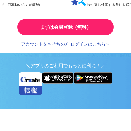
検索条件の保存
とで、応募時の入力が簡単に
繰り返し検索する条件を
まずは会員登録（無料）
アカウントをお持ちの方 ログインはこちら＞
＼アプリのご利用でもっと便利に！／
アプリ版ダウンロードはこちらから