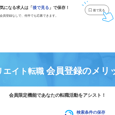
気になる求人は
「
後で見る
」で保存！
会員登録なしで、
何件でも応募できます。
会員登録のメリ
リエイト転職
会員限定機能であなたの転職活動をアシスト！