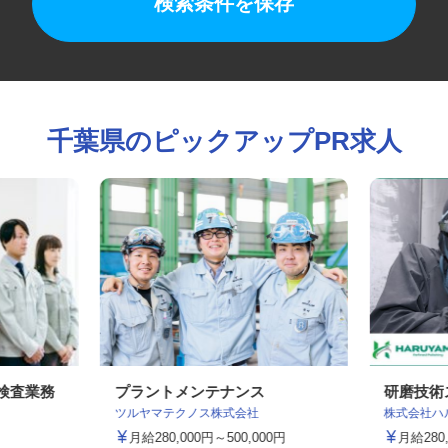
検索条件を保存
千葉県のピックアップPR求人
・検査業務
プラントメンテナンス
研磨技
ツルヤマテクノス株式会社
株式会社