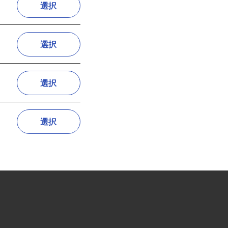
選択
選択
選択
選択