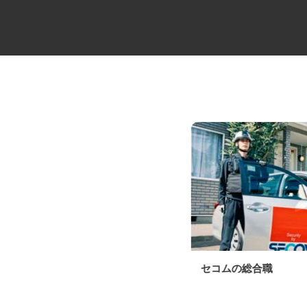
大型セルフ・ユニックドライバ
セコムの総合職
ー