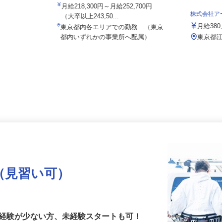
ALSOK株式会社
月給218,300円～月給252,700円
株式会社
（大卒以上243,50...
月給38
東京都内各エリアでの勤務 （東京
都内いずれかの事業所へ配属）
東京都
（見習い可）