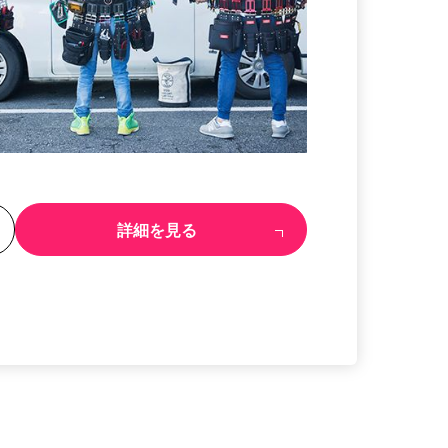
る
詳細を見る