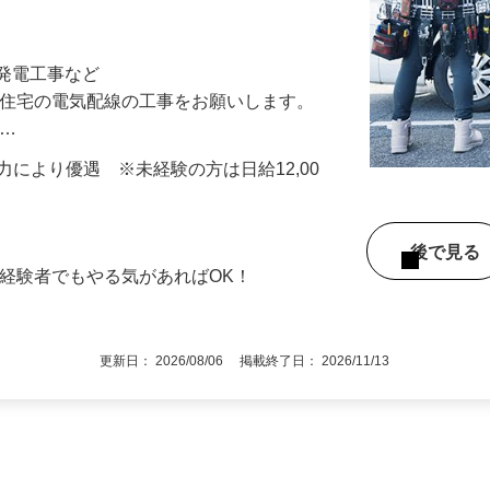
工経験が少ない方、未経験スタートも可！
工事・太陽光発電工事など
配線の工事をお願いします。
 …
能力により優遇 ※未経験の方は日給12,00
後で見
未経験者でもやる気があればOK！
更新日： 2026/08/06 掲載終了日： 2026/11/13