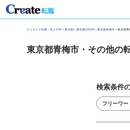
クリエイト転職・求人TOP
＞
東京都
＞
東京都23区外
＞
東京都青梅市
＞
東京都
東京都青梅市・その他の
検索条件