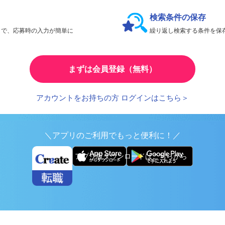
会員限定機能であなたの転職活動をアシスト！
検索条件の保存
とで、応募時の入力が簡単に
繰り返し検索する条件を
まずは会員登録（無料）
アカウントをお持ちの方 ログインはこちら＞
＼アプリのご利用でもっと便利に！／
アプリ版ダウンロードはこちらから