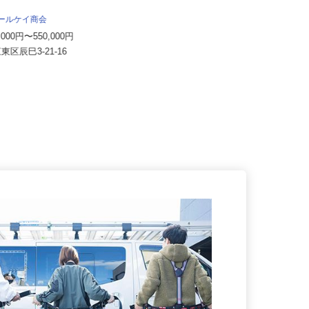
アールケイ商会
セコム株式会社
0,000円〜550,000円
月給264,000円以上
江東区辰巳3-21-16
東京都文京区内各所