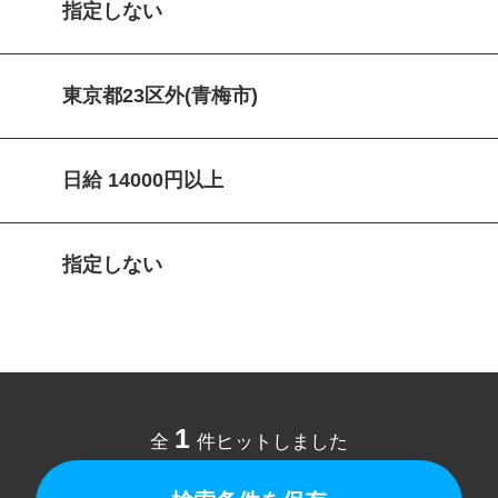
指定しない
東京都23区外(青梅市)
日給 14000円以上
指定しない
1
全
件ヒットしました