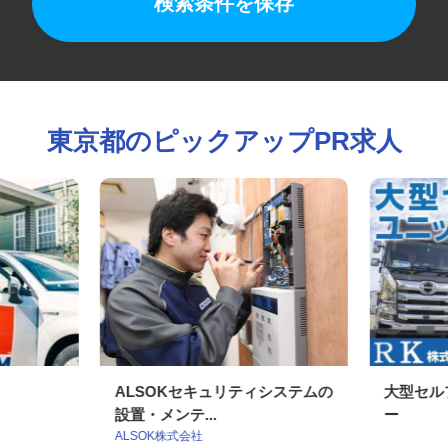
検索条件を保存
東京都のピックアップPR求人
ALSOKセキュリティシステムの
大型セ
設置・メンテ...
ー