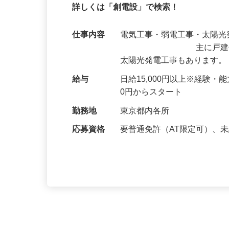
将来独立を目指したい方！電気工事・施
詳しくは「創電設」で検索！
仕事内容
電気工事・弱電
主に戸建住宅の電気
太陽光発電工事もあります。
給与
日給15,000円以上※経験・
0円からスタート
勤務地
東京都内各所
応募資格
要普通免許（AT限定可）、