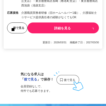
丘支店）・東京都豊島区長崎（椎名町支店）・東京都豊島区
西池袋（池袋支店）
応募資格
介護職員実務者研修（旧ホームヘルパー1級）、介護福祉士
☆サービス提供責任者の経験がなくてもOK
詳細を見る
後で見る
更新日： 2026/03/31 掲載終了日： 2027/03/30
1
気になる求人は
「
後で見る
」で保存！
会員登録なしで、
何件でも応募できます。