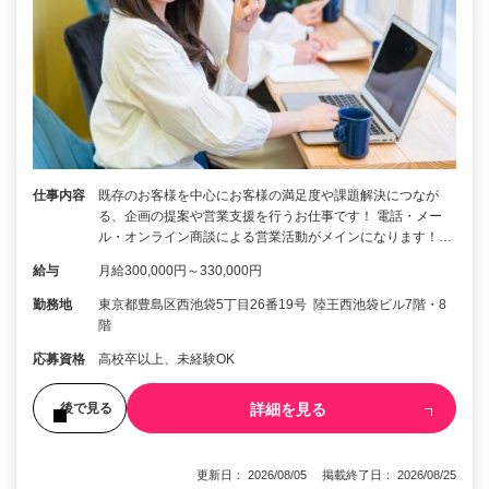
仕事内容
既存のお客様を中心にお客様の満足度や課題解決につなが
る、企画の提案や営業支援を行うお仕事です！ 電話・メー
ル・オンライン商談による営業活動がメインになります！…
給与
月給300,000円～330,000円
勤務地
東京都豊島区西池袋5丁目26番19号 陸王西池袋ビル7階・8
階
応募資格
高校卒以上、未経験OK
詳細を見る
後で見る
更新日： 2026/08/05 掲載終了日： 2026/08/25