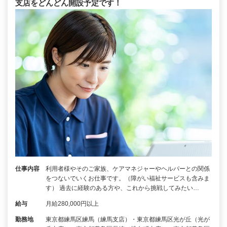
支店をどんどん開設予定です！
仕事内容
利用者様やそのご家族、ケアマネジャーやヘルパーとの関係
をつないでいくお仕事です。（障がい福祉サービスも含みま
す） 過去に経験のある方や、これから挑戦してみたい…
給与
月給280,000円以上
勤務地
東京都練馬区練馬（練馬支店）・東京都練馬区光が丘（光が