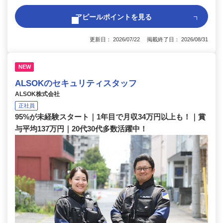
アピールポイントを見る
更新日： 2026/07/22 掲載終了日： 2026/08/31
NEW
ALSOKのセキュリティスタッフ
ALSOK株式会社
正社員
95%が未経験スタート｜1年目で月収34万円以上も！｜賞
与平均137万円｜20代30代多数活躍中！