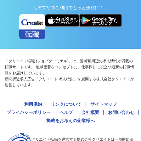
＼アプリのご利用でもっと便利に！／
アプリ版ダウンロードはこちらから
「クリエイト転職 (ジョブターミナル)」は、要町駅周辺の求人情報が満載の
転職サイトです。 地域密着をコンセプトに、仕事探しに役立つ最新の転職情
報をお届けしています。
新聞折込求人広告「クリエイト 求人特集」を展開する株式会社クリエイトが
運営しています。
利用規約
リンクについて
サイトマップ
プライバシーポリシー
ヘルプ
会社概要
お問い合わせ
掲載をお考えの企業様へ
クリエイト転職を運営する株式会社クリエイトは一般財団法