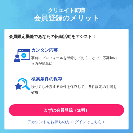
クリエイト転職
会員登録のメリット
会員限定機能であなたの転職活動をアシスト！
カンタン応募
事前にプロフィールを登録しておくことで、応募時の
入力が簡単に
検索条件の保存
繰り返し検索する条件を保存して、条件設定の手間を
省略
まずは会員登録（無料）
アカウントをお持ちの方 ログインはこちら＞