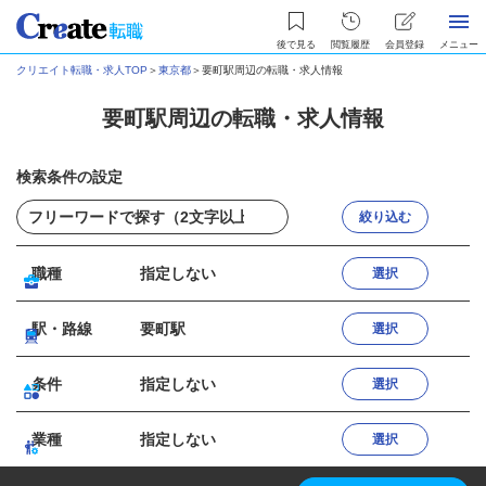
後で見る
閲覧履歴
会員登録
メニュー
クリエイト転職・求人TOP
＞
東京都
＞
要町駅周辺の転職・求人情報
要町駅周辺の転職・求人情報
検索条件の設定
絞り込む
職種
指定しない
選択
駅・路線
要町駅
選択
条件
指定しない
選択
業種
指定しない
選択