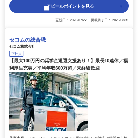
アピールポイントを見る
更新日： 2026/07/22 掲載終了日： 2026/08/31
セコムの総合職
セコム株式会社
正社員
【最大100万円の奨学金返還支援あり！】最長10連休／福
利厚生充実／平均年収600万超／未経験歓迎