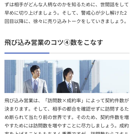
ずは相手がどんな人柄なのかを知るために、世間話をして
早めに切り上げましょう。そして、警戒心が少し解けた2
回目以降に、徐々に売り込みトークをしていきましょう。
飛び込み営業のコツ④数をこなす
飛び込み営業は、「訪問数×成約率」によって契約件数が
決まります。そして、相手の都合を確認せずに訪問するた
め断られて当たり前の世界です。そのため、契約件数を増
やすためには訪問数を増やすことに尽力しましょう。成約
率を上げることももちろん重要ですが、訪問数ならスキル