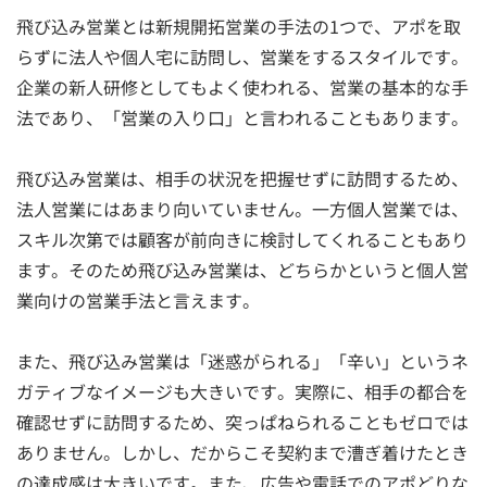
飛び込み営業とは新規開拓営業の手法の1つで、アポを取
らずに法人や個人宅に訪問し、営業をするスタイルです。
企業の新人研修としてもよく使われる、営業の基本的な手
法であり、「営業の入り口」と言われることもあります。
飛び込み営業は、相手の状況を把握せずに訪問するため、
法人営業にはあまり向いていません。一方個人営業では、
スキル次第では顧客が前向きに検討してくれることもあり
ます。そのため飛び込み営業は、どちらかというと個人営
業向けの営業手法と言えます。
また、飛び込み営業は「迷惑がられる」「辛い」というネ
ガティブなイメージも大きいです。実際に、相手の都合を
確認せずに訪問するため、突っぱねられることもゼロでは
ありません。しかし、だからこそ契約まで漕ぎ着けたとき
の達成感は大きいです。また、広告や電話でのアポどりな