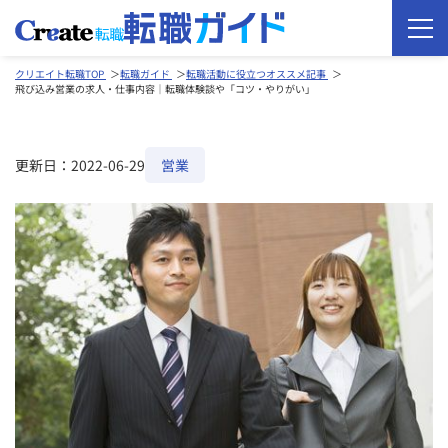
クリエイト転職TOP
転職ガイド
転職活動に役立つオススメ記事
飛び込み営業の求人・仕事内容｜転職体験談や「コツ・やりがい」
更新日：2022-06-29
営業