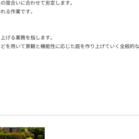
長の度合いに合わせて剪定します。
われる作業です。
り上げる業務を指します。
などを用いて景観と機能性に応じた庭を作り上げていく全般的