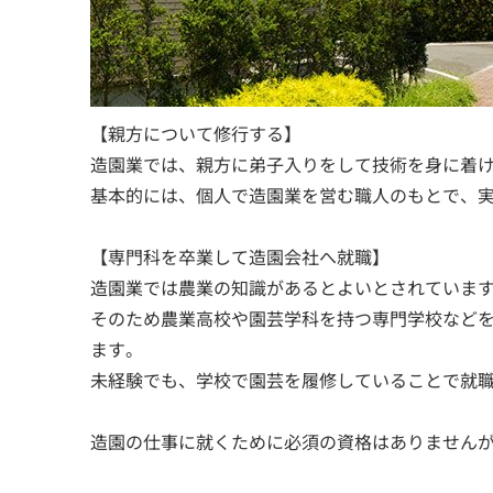
【親方について修行する】
造園業では、親方に弟子入りをして技術を身に着
基本的には、個人で造園業を営む職人のもとで、
【専門科を卒業して造園会社へ就職】
造園業では農業の知識があるとよいとされていま
そのため農業高校や園芸学科を持つ専門学校など
ます。
未経験でも、学校で園芸を履修していることで就
造園の仕事に就くために必須の資格はありませんが