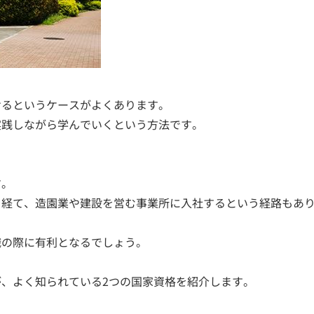
けるというケースがよくあります。
実践しながら学んでいくという方法です。
す。
を経て、造園業や建設を営む事業所に入社するという経路もあ
職の際に有利となるでしょう。
、よく知られている2つの国家資格を紹介します。