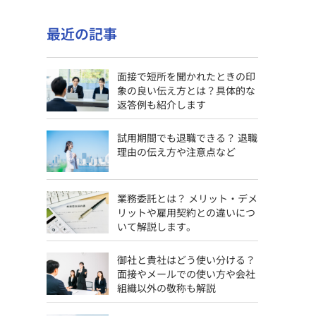
最近の記事
面接で短所を聞かれたときの印
象の良い伝え方とは？具体的な
返答例も紹介します
試用期間でも退職できる？ 退職
理由の伝え方や注意点など
業務委託とは？ メリット・デメ
リットや雇用契約との違いにつ
いて解説します。
御社と貴社はどう使い分ける？
面接やメールでの使い方や会社
組織以外の敬称も解説