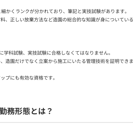
と細かくランクが分かれており、筆記と実技試験があります。
材料、正しい放棄方法など造園の総合的な知識が身についてい
もに学科試験、実技試験に合格しなくてはなりません。
め、造園だけでなく立案から施工にいたる管理技術を証明でき
アップにも有効な資格です。
勤務形態とは？