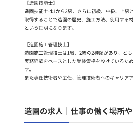
【造園技能士】
造園技能士は1から3級、さらに初級、中級、上級
取得することで造園の歴史、施工方法、使用する
という証明になります。
【造園施工管理技士】
造園施工管理技士は1級、2級の2種類があり、と
実務経験をベースとした受験資格を設けているた
す。
また専任技術者や主任、管理技術者へのキャリア
造園の求人｜仕事の働く場所や