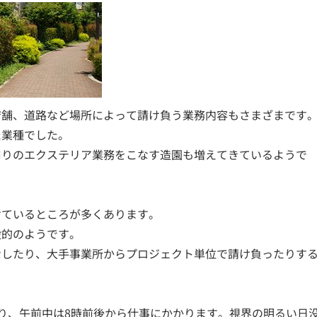
店舗、道路など場所によって請け負う業務内容もさまざまです
た業種でした。
周りのエクステリア業務をこなす造園も増えてきているようで
けているところが多くあります。
般的のようです。
なしたり、大手事業所からプロジェクト単位で請け負ったりす
り、午前中は8時前後から仕事にかかります。視界の明るい日