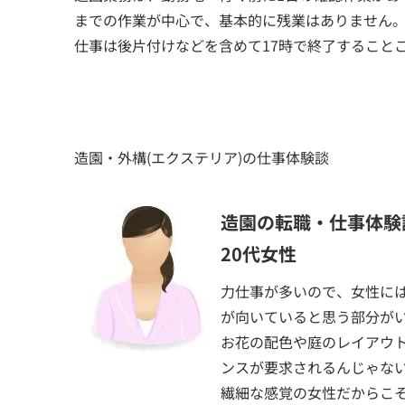
までの作業が中心で、基本的に残業はありません
仕事は後片付けなどを含めて17時で終了すること
造園・外構(エクステリア)の仕事体験談
造園の転職・仕事体験
20代女性
力仕事が多いので、女性に
が向いていると思う部分が
お花の配色や庭のレイアウ
ンスが要求されるんじゃな
繊細な感覚の女性だからこ