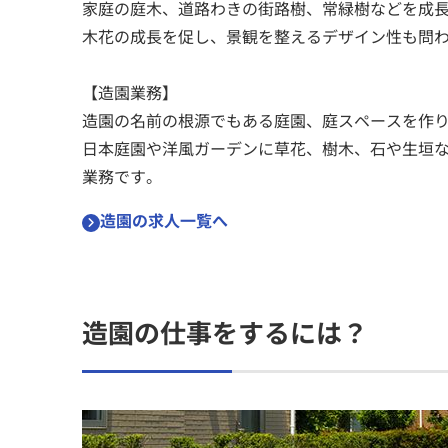
家庭の庭木、道路わきの街路樹、常緑樹などを成
木花の成長を促し、景観を整えるデザイン性も問
【造園業務】
造園の名前の根源でもある庭園、庭スペースを作
日本庭園や洋風ガーデンに草花、樹木、石や生垣
業務です。
造園の求人一覧へ
造園の仕事をするには？