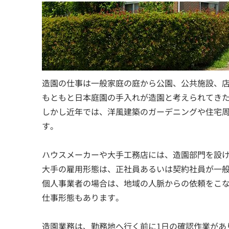
造園の仕事は一般家庭の庭から公園、公共施設、
もともと日本庭園の手入れが造園と考えられてき
しかし近年では、洋風建築のガーデニングや住宅
す。
ハウスメーカーや大手工務店には、造園部門を設
大手の雇用形態は、正社員あるいは契約社員が一
個人事業者の場合は、地域の人脈からの依頼をこ
仕事形態もあります。
造園業務は、勤務地へ行く前に1日の確認作業があ