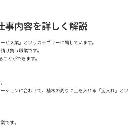
仕事内容を詳しく解説
サービス業」というカテゴリーに属しています。
を請け負う職業です。
ることができます。
す。
ケーションに合わせて、植木の周りに土を入れる「泥入れ」と
作業です。