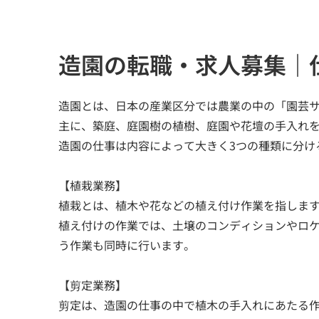
造園の転職・求人募集｜
造園とは、日本の産業区分では農業の中の「園芸
主に、築庭、庭園樹の植樹、庭園や花壇の手入れ
造園の仕事は内容によって大きく3つの種類に分け
【植栽業務】
植栽とは、植木や花などの植え付け作業を指しま
植え付けの作業では、土壌のコンディションやロ
う作業も同時に行います。
【剪定業務】
剪定は、造園の仕事の中で植木の手入れにあたる