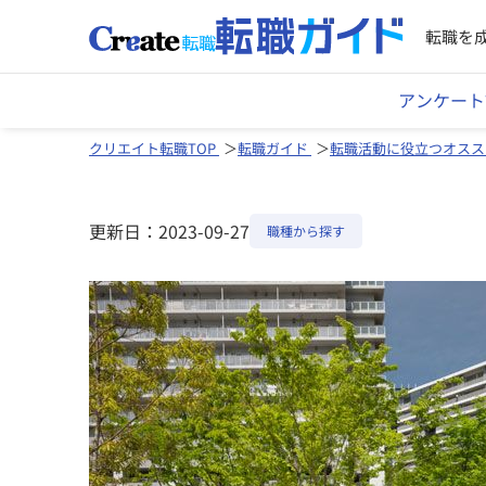
転職を
アンケート
クリエイト転職TOP
転職ガイド
転職活動に役立つオスス
更新日：2023-09-27
職種から探す