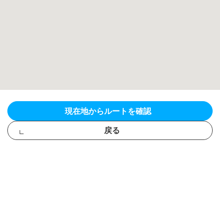
現在地からルートを確認
戻る