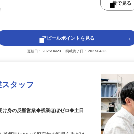
152-2（東武伊勢崎線「武里駅」より車で
後で見
問！
アピールポイントを見る
更新日： 2026/04/23 掲載終了日： 2027/04/23
業スタッフ
％受け身の反響営業◆残業ほぼゼロ◆土日