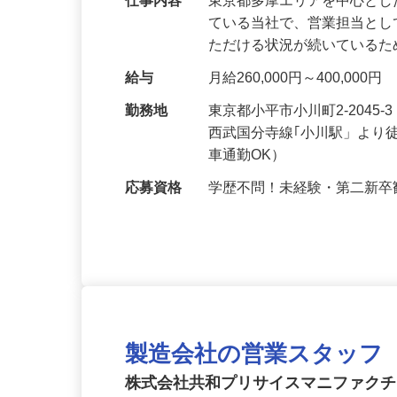
仕事内容
東京都多摩エリアを中心と
ている当社で、営業担当と
ただける状況が続いている
給与
月給260,000円～400,0
勤務地
東京都小平市小川町2-2045
西武国分寺線｢小川駅」より
車通勤OK）
応募資格
学歴不問！未経験・第二新