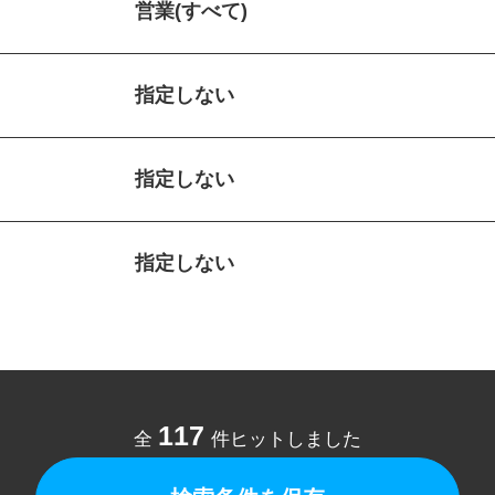
営業(すべて)
指定しない
指定しない
指定しない
117
全
件ヒットしました