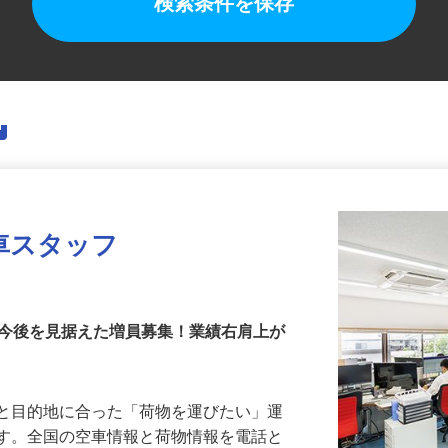
検索条件を保存
車スタッフ
！今後を見据えた増員募集！業績右肩上が
業と目的地に合った「荷物を運びたい」運