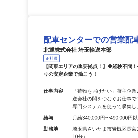
配車センターでの営業配
北通株式会社 埼玉輸送本部
正社員
【関東エリアの重要拠点！】◆経験不問
りの安定企業で働こう！
仕事内容
「荷物を届けたい」荷主企
送会社の間をつなぐお仕事
専門システムを使って収集
給与
月給340,000円〜490,000