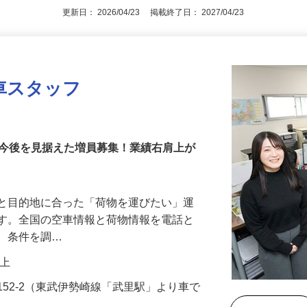
アピールポイントを見る
更新日： 2026/04/23 掲載終了日： 2027/04/23
車スタッフ
！今後を見据えた増員募集！業績右肩上が
業と目的地に合った「荷物を運びたい」運
です。全国の空車情報と荷物情報を電話と
し、条件を調…
円以上