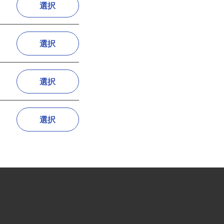
選択
選択
選択
選択