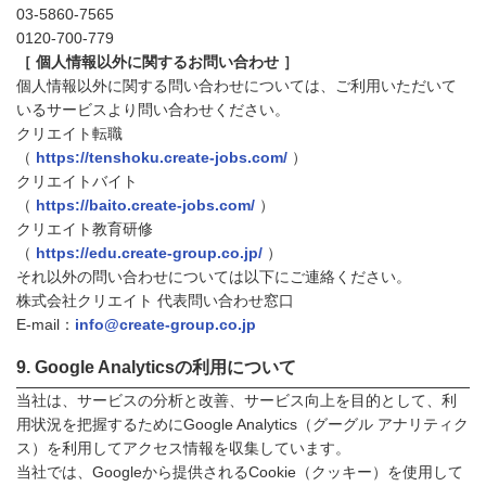
03-5860-7565
0120-700-779
［ 個人情報以外に関するお問い合わせ ］
個人情報以外に関する問い合わせについては、ご利用いただいて
いるサービスより問い合わせください。
クリエイト転職
（
https://tenshoku.create-jobs.com/
）
クリエイトバイト
（
https://baito.create-jobs.com/
）
クリエイト教育研修
（
https://edu.create-group.co.jp/
）
それ以外の問い合わせについては以下にご連絡ください。
株式会社クリエイト 代表問い合わせ窓口
E-mail：
info@create-group.co.jp
Google Analyticsの利用について
当社は、サービスの分析と改善、サービス向上を目的として、利
用状況を把握するためにGoogle Analytics（グーグル アナリティク
ス）を利用してアクセス情報を収集しています。
当社では、Googleから提供されるCookie（クッキー）を使用して