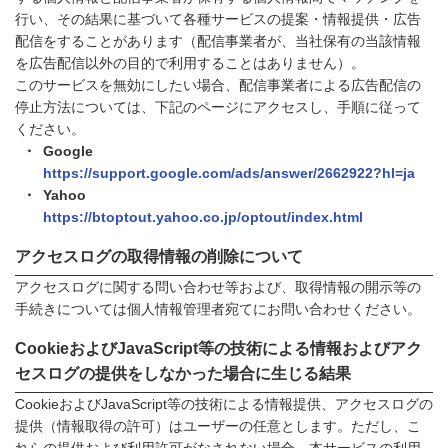
行い、その結果に基づいて各種サービスの提案・情報提供・広告
配信をすることがあります（配信事業者が、当社保有の当該情報
を広告配信以外の目的で利用することはありません）。
このサービスを無効にしたい場合、配信事業者による広告配信の
停止方法については、下記のページにアクセスし、手順に従って
ください。
Google
https://support.google.com/ads/answer/2662922?hl=ja
Yahoo
https://btoptout.yahoo.co.jp/optout/index.html
アクセスログの取得情報の削除について
アクセスログに関する問い合わせ等および、取得情報の開示等の
手続きについては個人情報管理者宛てにお問い合わせください。
CookieおよびJavaScript等の技術による情報およびアク
セスログの提供をしなかった場合に生じる結果
CookieおよびJavaScript等の技術による情報提供、アクセスログの
提供（情報取得の許可）はユーザーの任意とします。ただし、こ