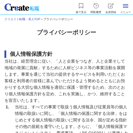
後で見る
閲覧履歴
会員登録
メニュー
クリエイト転職・求人TOP
＞
プライバシーポリシー
プライバシーポリシー
個人情報保護方針
当社は、経営理念に従い、「人と企業をつなぎ、人と企業そして
地域の発展に貢献」するために人材ビジネス等の事業活動を展開
します。事業を通じて当社の提供するサービスを利用いただくお
客様と利用者の皆様に喜んでいただけるよう努めるとともにお預
かりする大切な個人情報を適切に保護・管理するため、次のとお
り個人情報保護方針を定め、これを実施し、かつ、維持すること
を宣言いたします。
当社は、すべての事業で取扱う個人情報及び従業員等の個人
情報の取扱いに関し、「個人情報の保護に関する法律」をは
じめとする個人情報の取扱いに関する法令、国が定める指針
その他の規範を遵守いたします。さらに、「個人情報保護マ