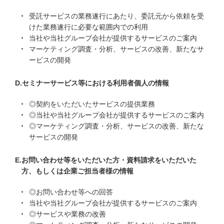
受託サービスの業務遂行にあたり、委託元から依頼を受
けた業務遂行に必要な範囲内での利用
当社や当社グループ会社が提供するサービスのご案内
マーケティング調査・分析、サービスの改善、新たなサ
ービスの開発
セミナーサービス等における利用者個人の情報
◎契約をいただいたサービスの提供業務
◎当社や当社グループ会社が提供するサービスのご案内
◎マーケティング調査・分析、サービスの改善、新たな
サービスの開発
お問い合わせ等をいただいた方・資料請求をいただいた
方、もしくは企業ご担当者様の情報
◎お問い合わせ等への回答
当社や当社グループ会社が提供するサービスのご案内
◎サービスや業務の改善