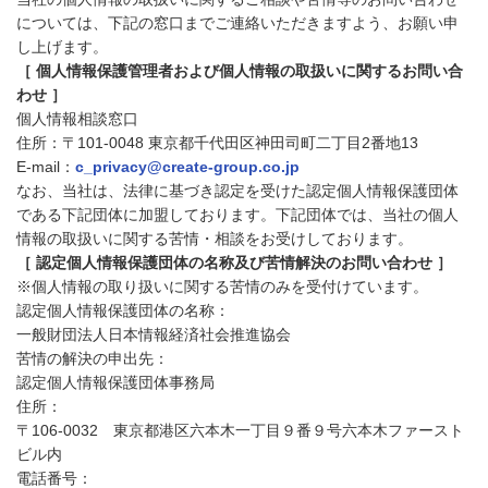
については、下記の窓口までご連絡いただきますよう、お願い申
し上げます。
［ 個人情報保護管理者および個人情報の取扱いに関するお問い合
わせ ］
個人情報相談窓口
住所：〒101-0048 東京都千代田区神田司町二丁目2番地13
E-mail：
c_privacy@create-group.co.jp
なお、当社は、法律に基づき認定を受けた認定個人情報保護団体
である下記団体に加盟しております。下記団体では、当社の個人
情報の取扱いに関する苦情・相談をお受けしております。
［ 認定個人情報保護団体の名称及び苦情解決のお問い合わせ ］
※個人情報の取り扱いに関する苦情のみを受付けています。
認定個人情報保護団体の名称：
一般財団法人日本情報経済社会推進協会
苦情の解決の申出先：
認定個人情報保護団体事務局
住所：
〒106-0032 東京都港区六本木一丁目９番９号六本木ファースト
ビル内
電話番号：