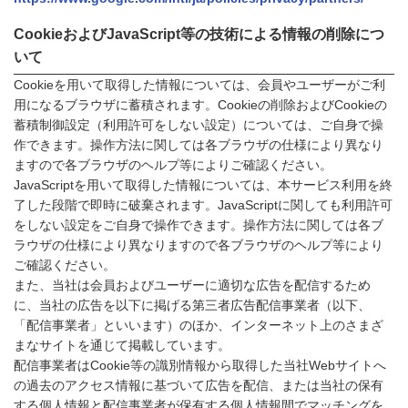
CookieおよびJavaScript等の技術による情報の削除につ
いて
Cookieを用いて取得した情報については、会員やユーザーがご利
用になるブラウザに蓄積されます。Cookieの削除およびCookieの
蓄積制御設定（利用許可をしない設定）については、ご自身で操
作できます。操作方法に関しては各ブラウザの仕様により異なり
ますので各ブラウザのヘルプ等によりご確認ください。
JavaScriptを用いて取得した情報については、本サービス利用を終
了した段階で即時に破棄されます。JavaScriptに関しても利用許可
をしない設定をご自身で操作できます。操作方法に関しては各ブ
ラウザの仕様により異なりますので各ブラウザのヘルプ等により
ご確認ください。
また、当社は会員およびユーザーに適切な広告を配信するため
に、当社の広告を以下に掲げる第三者広告配信事業者（以下、
「配信事業者」といいます）のほか、インターネット上のさまざ
まなサイトを通じて掲載しています。
配信事業者はCookie等の識別情報から取得した当社Webサイトへ
の過去のアクセス情報に基づいて広告を配信、または当社の保有
する個人情報と配信事業者が保有する個人情報間でマッチングを