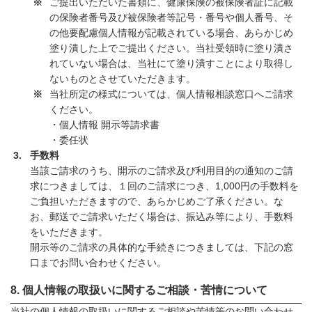
ご提出いただいた書類に、健康保険の被保険者証に記載
の保険者番号及び被保険者等記号・番号や個人番号、そ
の他要配慮個人情報が記載されている場合、あらかじめ
塗り潰した上でご提出ください。当社受領時に塗り潰さ
れていない場合は、当社にて塗り潰すことにより取得し
ないものとさせていただきます。
当社所定の様式については、個人情報相談窓口へご請求
ください。
・個人情報 開示等請求書
・委任状
手数料
当該ご請求のうち、開示のご請求及び利用目的の通知のご請
求につきましては、１回のご請求につき、1,000円の手数料を
ご負担いただきますので、あらかじめご了承ください。な
お、郵送でご請求いただく場合は、振込み等により、手数料
をいただきます。
開示等のご請求の具体的な手続きにつきましては、下記の窓
口までお問い合わせください。
個人情報の取扱いに関するご相談・苦情について
当社の個人情報の取扱いに関するご相談や苦情等のお問い合わせ