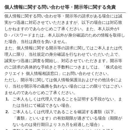
個人情報に関する問い合わせ等・開示等に関する免責
個人情報に関する問い合わせ等・開示等の請求がある場合には誠
実かつ迅速に対応させていただきますが、以下の場合には対応致
しかねますのであらかじめご了承ください。また、本人以外がI
D・パスワードまたは、本人以外が身分確認のための情報を取得し
た場合、当社は責任を負いません。
また、個人情報に関する開示等の請求に関してはご本人または代
理人に限り、当社規定の身分確認を行なわせていただいた上で、
誠実かつ迅速に調査を開始し、対応させていただきます。開示等
のご請求の具体的な手続きと手数料につきましては、「株式会社
クリエイト 個人情報相談窓口」にお問い合わせください。
ただし、開示等に関しては個人情報保護法およびその他法令によ
り、当社が開示等の義務を負わない場合にはこの限りではござい
ませんのであらかじめご了承ください。
ご本人もしくは代理人であることを証明する手段がない、ま
たは当社にて確認できない場合。
ご本人もしくは代理人であることを確認する書類（以下、
「書類」といいます）の有効期限が過ぎている場合（期限が
ないものは発行期日より３カ月を経過した場合）。