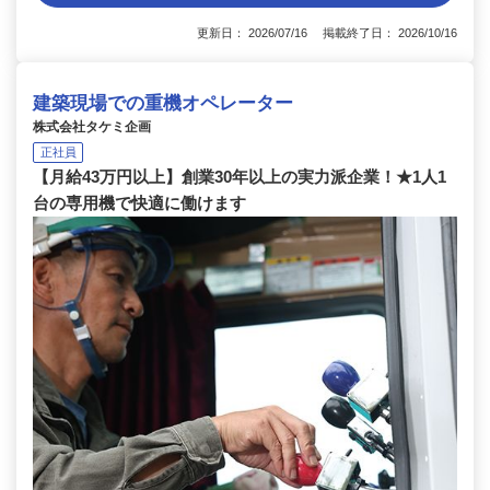
更新日： 2026/07/16 掲載終了日： 2026/10/16
建築現場での重機オペレーター
株式会社タケミ企画
正社員
【月給43万円以上】創業30年以上の実力派企業！★1人1
台の専用機で快適に働けます