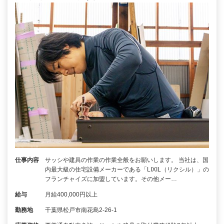
仕事内容
サッシや建具の作業の作業全般をお願いします。 当社は、国
内最大級の住宅設備メーカーである「LIXIL（リクシル）」の
フランチャイズに加盟しています。その他メー…
給与
月給400,000円以上
勤務地
千葉県松戸市南花島2-26-1