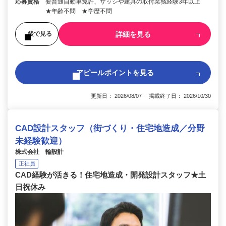
応募資格
要普通自動車免許、サッシや建具の取付業務経験3年以上
★年齢不問 ★学歴不問
詳細を見る
後で見る
アピールポイントを見る
更新日： 2026/08/07 掲載終了日： 2026/10/30
CAD設計スタッフ（街づくり・住宅地造成／分野
未経験歓迎）
株式会社 輪設計
正社員
CAD経験が活きる！住宅地造成・開発設計スタッフ★土
日祝休み