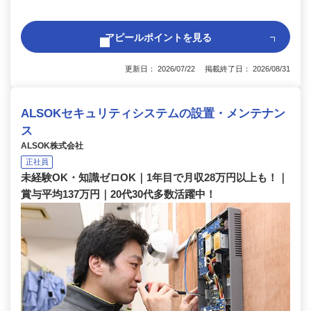
アピールポイントを見る
更新日： 2026/07/22 掲載終了日： 2026/08/31
ALSOKセキュリティシステムの設置・メンテナン
ス
ALSOK株式会社
正社員
未経験OK・知識ゼロOK｜1年目で月収28万円以上も！｜
賞与平均137万円｜20代30代多数活躍中！