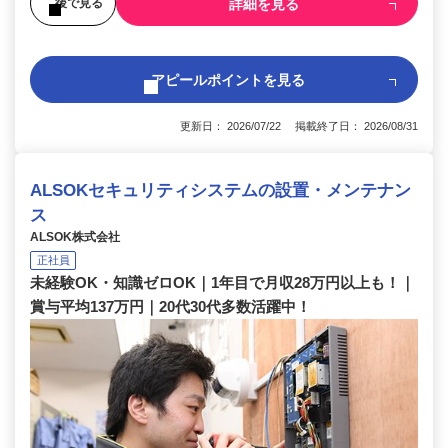
詳細を見る
後で見る
アピールポイントを見る
更新日： 2026/07/22 掲載終了日： 2026/08/31
ALSOKセキュリティシステムの設置・メンテナン
ス
ALSOK株式会社
正社員
未経験OK・知識ゼロOK｜1年目で月収28万円以上も！｜
賞与平均137万円｜20代30代多数活躍中！