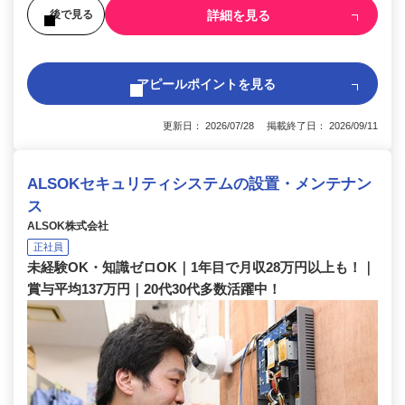
詳細を見る
後で見る
アピールポイントを見る
更新日： 2026/07/28 掲載終了日： 2026/09/11
ALSOKセキュリティシステムの設置・メンテナン
ス
ALSOK株式会社
正社員
未経験OK・知識ゼロOK｜1年目で月収28万円以上も！｜
賞与平均137万円｜20代30代多数活躍中！