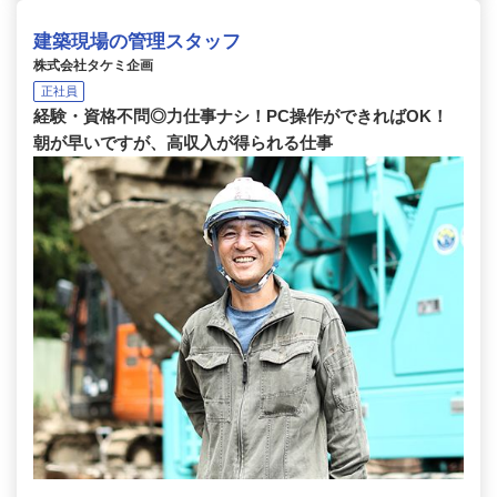
建築現場の管理スタッフ
株式会社タケミ企画
正社員
経験・資格不問◎力仕事ナシ！PC操作ができればOK！
朝が早いですが、高収入が得られる仕事