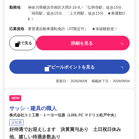
勤務地
神奈川県横浜市南区大岡3-16-8／「弘明寺駅」徒歩15分、
「蒔田駅」徒歩15分、「上大岡駅」徒歩15分 ★車通勤O
K！
応募資格
要普通自動車運転免許（AT限定可） ★未経験歓迎！
詳細を見る
後で見る
アピールポイントを見る
更新日： 2026/06/08 掲載終了日： 2026/09/04
NEW
サッシ・建具の職人
株式会社スミ工業・トーヨー住器（LIXIL FC マドリエ松戸中央）
正社員
好待遇でお迎えします 決算賞与あり 土日祝日休み
他、嬉しい待遇多数あり