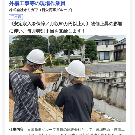
外構工事等の現場作業員
株式会社オミガワ（日栄商事グループ）
正社員
《安定収入を保障／月収50万円以上可》物価上昇の影響
に伴い、毎月特別手当を支給します！
仕事内容
日栄商事グループ専属の建設会社として、茨城県西・県南エ