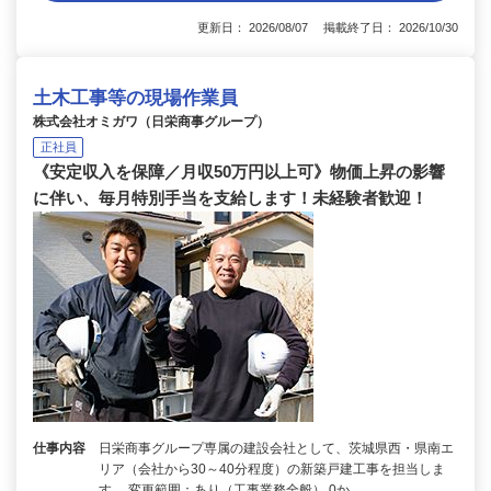
更新日： 2026/08/07 掲載終了日： 2026/10/30
土木工事等の現場作業員
株式会社オミガワ（日栄商事グループ）
正社員
《安定収入を保障／月収50万円以上可》物価上昇の影響
に伴い、毎月特別手当を支給します！未経験者歓迎！
仕事内容
日栄商事グループ専属の建設会社として、茨城県西・県南エ
リア（会社から30～40分程度）の新築戸建工事を担当しま
す。 変更範囲：あり（工事業務全般） 0か…