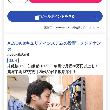
アピールポイントを見る
更新日： 2026/07/22 掲載終了日： 2026/08/31
ALSOKセキュリティシステムの設置・メンテナン
ス
ALSOK株式会社
正社員
未経験OK・知識ゼロOK｜1年目で月収28万円以上も！｜
賞与平均137万円｜20代30代多数活躍中！