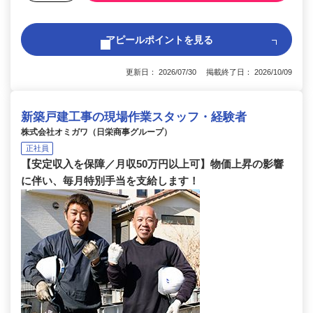
アピールポイントを見る
更新日： 2026/07/30 掲載終了日： 2026/10/09
新築戸建工事の現場作業スタッフ・経験者
株式会社オミガワ（日栄商事グループ）
正社員
【安定収入を保障／月収50万円以上可】物価上昇の影響
に伴い、毎月特別手当を支給します！