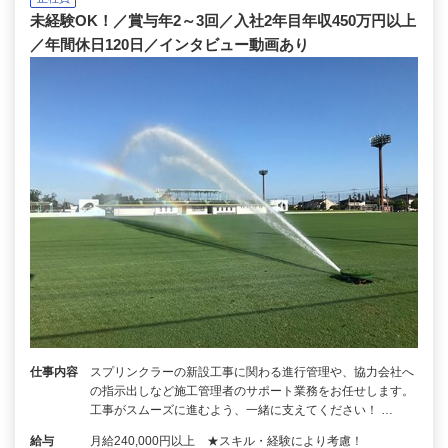
未経験OK！／賞与年2～3回／入社2年目年収450万円以上
／年間休日120日／インタビュー動画あり
仕事内容
スプリンクラーの新設工事に関わる進行管理や、協力会社へ
の指示出しなど施工管理者のサポート業務をお任せします。
工事がスムーズに進むよう、一緒に支えてください！ …
給与
月給240,000円以上 ★スキル・経験により考慮！