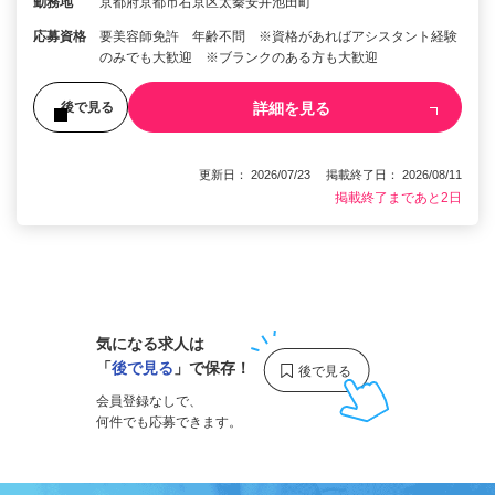
勤務地
京都府京都市右京区太秦安井池田町
応募資格
要美容師免許 年齢不問 ※資格があればアシスタント経験
のみでも大歓迎 ※ブランクのある方も大歓迎
詳細を見る
後で見る
更新日： 2026/07/23 掲載終了日： 2026/08/11
掲載終了まであと2日
1
気になる求人は
「
後で見る
」で保存！
会員登録なしで、
何件でも応募できます。