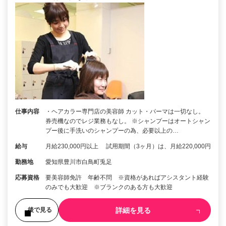
仕事内容
・ヘアカラー専門店の美容師 カット・パーマは一切なし。
券売機なのでレジ業務もなし。 ※シャンプーはオートシャン
プー後に手洗いのシャンプーの為、必要以上の…
給与
月給230,000円以上 試用期間（3ヶ月）は、月給220,000円
勤務地
愛知県豊川市白鳥町兎足
応募資格
要美容師免許 年齢不問 ※資格があればアシスタント経験
のみでも大歓迎 ※ブランクのある方も大歓迎
詳細を見る
後で見る