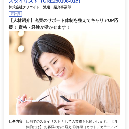
スタイリスト（CRE250108-01c）
株式会社クリエイト 派遣・紹介事業部
正社員
【人材紹介】充実のサポート体制を整えてキャリアUP応
援！ 資格・経験が活かせます！
仕事内容
店舗でのスタイリスト としての業務をお願いします。 【具
体的には】 お客様のお出迎え ◎施術（カット／カラー／パ