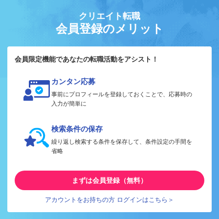
クリエイト転職
会員登録のメリット
会員限定機能であなたの転職活動をアシスト！
カンタン応募
事前にプロフィールを登録しておくことで、応募時の
入力が簡単に
検索条件の保存
繰り返し検索する条件を保存して、条件設定の手間を
省略
まずは会員登録（無料）
アカウントをお持ちの方 ログインはこちら＞