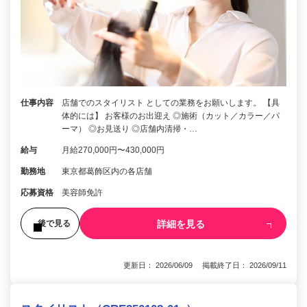
仕事内容
店舗でのスタイリスト としての業務をお願いします。 【具
体的には】 お客様のお出迎え ◎施術（カット／カラー／パ
ーマ） ◎お見送り ◎店舗内清掃・…
給与
月給270,000円〜430,000円
勤務地
東京都葛飾区内の各店舗
応募資格
美容師免許
詳細を見る
後で見る
更新日： 2026/06/09 掲載終了日： 2026/09/11