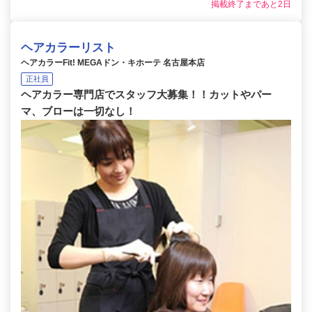
掲載終了まであと2日
ヘアカラーリスト
ヘアカラーFit! MEGAドン・キホーテ 名古屋本店
正社員
ヘアカラー専門店でスタッフ大募集！！カットやパー
マ、ブローは一切なし！