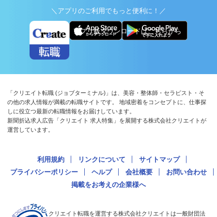
＼アプリのご利用でもっと便利に！／
アプリ版ダウンロードはこちらから
「クリエイト転職 (ジョブターミナル)」は、美容・整体師・セラピスト・そ
の他の求人情報が満載の転職サイトです。 地域密着をコンセプトに、仕事探
しに役立つ最新の転職情報をお届けしています。
新聞折込求人広告「クリエイト 求人特集」を展開する株式会社クリエイトが
運営しています。
利用規約
リンクについて
サイトマップ
プライバシーポリシー
ヘルプ
会社概要
お問い合わせ
掲載をお考えの企業様へ
クリエイト転職を運営する株式会社クリエイトは一般財団法