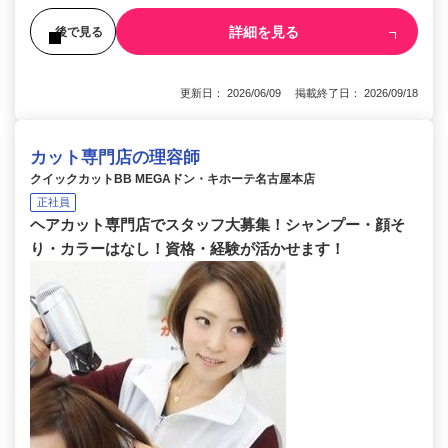
詳細を見る
後で見る
更新日： 2026/06/09 掲載終了日： 2026/09/18
カット専門店の理容師
クイックカットBB MEGAドン・キホーテ名古屋本店
正社員
ヘアカット専門店でスタッフ大募集！シャンプー・顔そ
り・カラーはなし！資格・経験が活かせます！