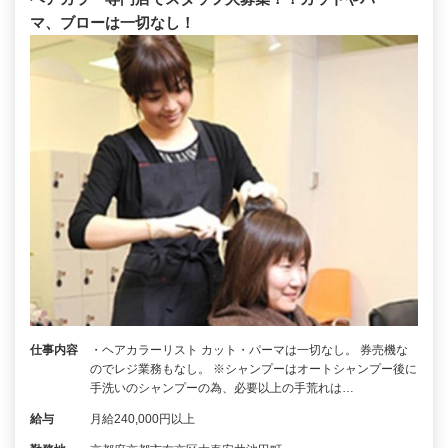
マ、ブローは一切なし！
仕事内容
・ヘアカラーリスト カット・パーマは一切なし。 券売機な
のでレジ業務もなし。 ※シャンプーはオートシャンプー後に
手洗いのシャンプーの為、必要以上の手荒れは…
給与
月給240,000円以上