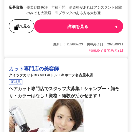
応募資格
要美容師免許 年齢不問 ※資格があればアシスタント経験
のみでも大歓迎 ※ブランクのある方も大歓迎
詳細を見る
後で見る
更新日： 2026/07/23 掲載終了日： 2026/08/11
掲載終了まであと2日
カット専門店の美容師
クイックカットBB MEGAドン・キホーテ名古屋本店
正社員
ヘアカット専門店でスタッフ大募集！シャンプー・顔そ
り・カラーはなし！資格・経験が活かせます！