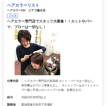
ヘアカラーリスト
ヘアカラーFit! ピアゴ篠木店
正社員
ヘアカラー専門店でスタッフ大募集！！カットやパー
マ、ブローは一切なし！
仕事内容
・ヘアカラー専門店の美容師 カット・パーマは一切なし。
券売機なのでレジ業務もなし。 ※シャンプーはオートシャン
プー後に手洗いのシャンプーの為、必要以上の…
給与
月給230,000円以上
勤務地
愛知県春日井市下市場町