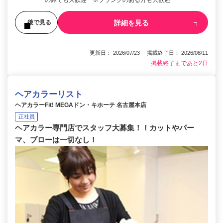
詳細を見る
後で見る
更新日： 2026/07/23 掲載終了日： 2026/08/11
掲載終了まであと2日
ヘアカラーリスト
ヘアカラーFit! MEGAドン・キホーテ 名古屋本店
正社員
ヘアカラー専門店でスタッフ大募集！！カットやパー
マ、ブローは一切なし！