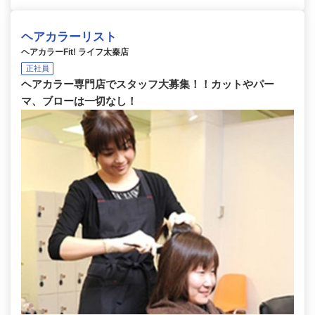
ヘアカラーリスト
ヘアカラーFit! ライフ太秦店
正社員
ヘアカラー専門店でスタッフ大募集！！カットやパー
マ、ブローは一切なし！