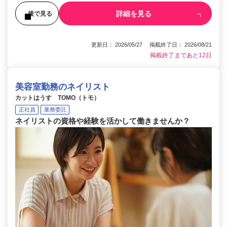
詳細を見る
後で見る
更新日： 2026/05/27 掲載終了日： 2026/08/21
掲載終了まであと12日
美容室勤務のネイリスト
カットはうす TOMO（トモ）
正社員
業務委託
ネイリストの資格や経験を活かして働きませんか？