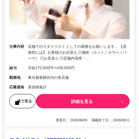
仕事内容
店舗でのスタイリスト としての業務をお願いします。 【具
体的には】 お客様のお出迎え ◎施術（カット／カラー／パ
ーマ） ◎お見送り ◎店舗内清掃・…
給与
月給270,000円〜430,000円
勤務地
東京都葛飾区内の各店舗
応募資格
美容師免許
詳細を見る
後で見る
更新日： 2026/06/09 掲載終了日： 2026/09/11