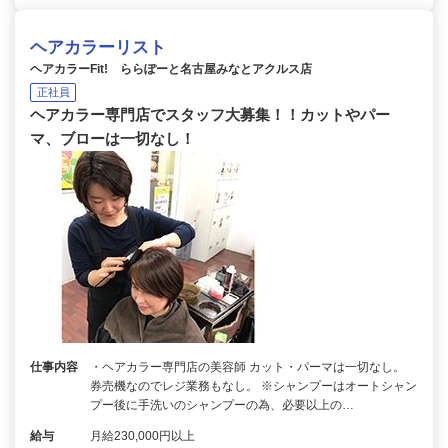
ヘアカラーリスト
ヘアカラーFit! ららぽーと名古屋みなとアクルス店
正社員
ヘアカラー専門店でスタッフ大募集！！カットやパー
マ、ブローは一切なし！
仕事内容
・ヘアカラー専門店の美容師 カット・パーマは一切なし。
券売機なのでレジ業務もなし。 ※シャンプーはオートシャン
プー後に手洗いのシャンプーの為、必要以上の…
給与
月給230,000円以上