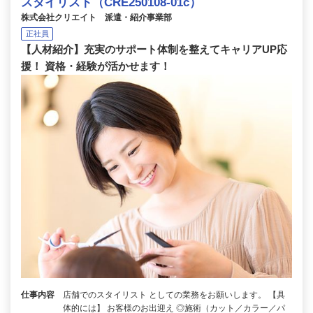
スタイリスト（CRE250108-01c）
株式会社クリエイト 派遣・紹介事業部
正社員
【人材紹介】充実のサポート体制を整えてキャリアUP応
援！ 資格・経験が活かせます！
仕事内容
店舗でのスタイリスト としての業務をお願いします。 【具
体的には】 お客様のお出迎え ◎施術（カット／カラー／パ