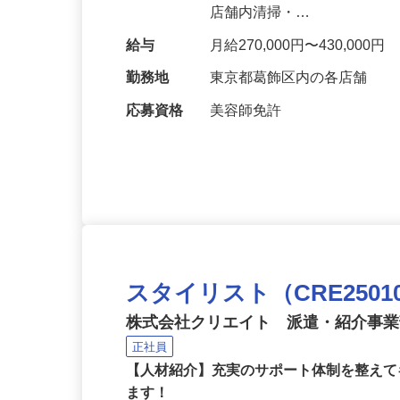
お客様のお出迎え ◎施術（
店舗内清掃・…
給与
月給270,000円〜430,000円
勤務地
東京都葛飾区内の各店舗
応募資格
美容師免許
スタイリスト（CRE25010
株式会社クリエイト 派遣・紹介事
正社員
【人材紹介】充実のサポート体制を整えて