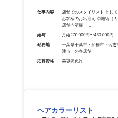
ます！
仕事内容
店舗でのスタイリスト とし
お客様のお出迎え ◎施術（
店舗内清掃・…
給与
月給270,000円〜430,000円
勤務地
千葉県千葉市・船橋市・習
津市 の各店舗
応募資格
美容師免許