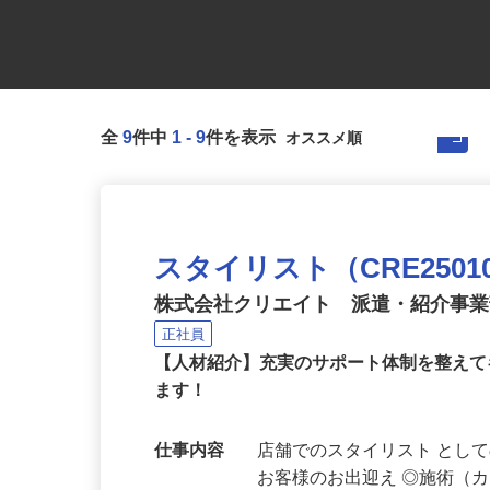
全
9
件中
1
-
9
件を表示
スタイリスト（CRE25010
株式会社クリエイト 派遣・紹介事
正社員
【人材紹介】充実のサポート体制を整えて
ます！
仕事内容
店舗でのスタイリスト とし