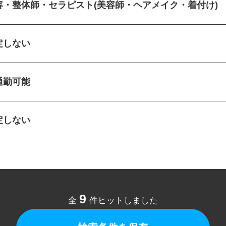
容・整体師・セラピスト(美容師・ヘアメイク・着付け)
定しない
通勤可能
定しない
9
全
件ヒットしました