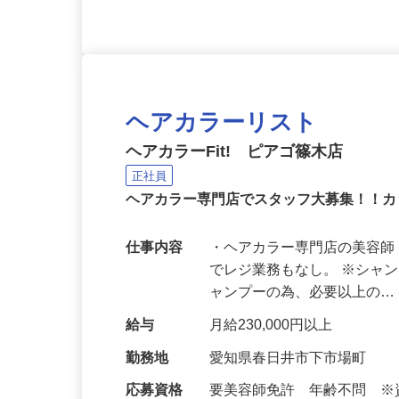
ヘアカラーリスト
ヘアカラーFit! ピアゴ篠木店
正社員
ヘアカラー専門店でスタッフ大募集！！
仕事内容
・ヘアカラー専門店の美容師
でレジ業務もなし。 ※シャ
ャンプーの為、必要以上の
給与
月給230,000円以上