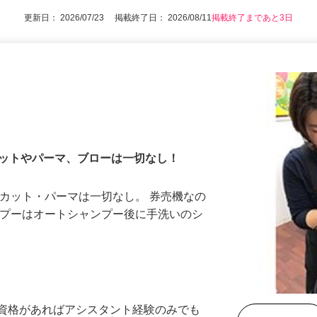
更新日： 2026/07/23 掲載終了日： 2026/08/11
掲載終了まであと3日
カットやパーマ、ブローは一切なし！
 カット・パーマは一切なし。 券売機なの
ンプーはオートシャンプー後に手洗いのシ
…