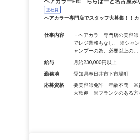
ヘアカラーリスト
ヘアカラーFit! ららぽーと名古屋
正社員
ヘアカラー専門店でスタッフ大募集！！
仕事内容
・ヘアカラー専門店の美容師
でレジ業務もなし。 ※シャ
ャンプーの為、必要以上の
給与
月給230,000円以上
勤務地
愛知県春日井市下市場町
応募資格
要美容師免許 年齢不問 
大歓迎 ※ブランクのある