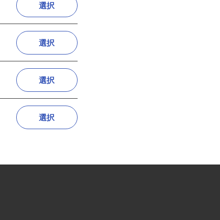
選択
選択
選択
選択