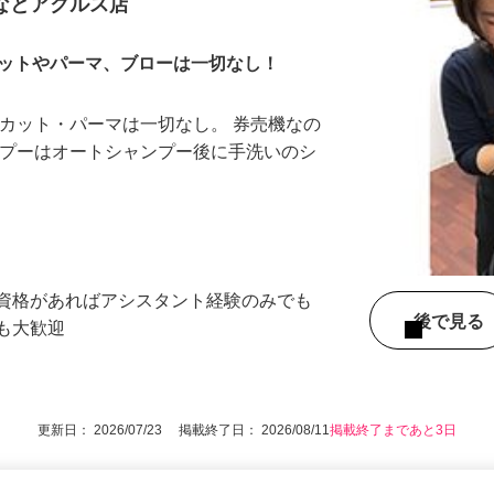
みなとアクルス店
カットやパーマ、ブローは一切なし！
 カット・パーマは一切なし。 券売機なの
ンプーはオートシャンプー後に手洗いのシ
…
※資格があればアシスタント経験のみでも
後で見
方も大歓迎
更新日： 2026/07/23 掲載終了日： 2026/08/11
掲載終了まであと3日