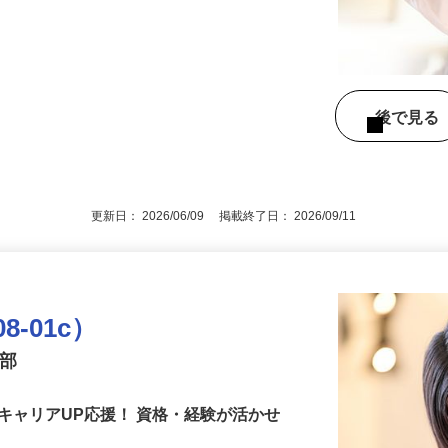
カット／カラー／パーマ） ◎お見送り ◎
後で見
更新日： 2026/06/09 掲載終了日： 2026/09/11
8-01c）
業部
キャリアUP応援！ 資格・経験が活かせ