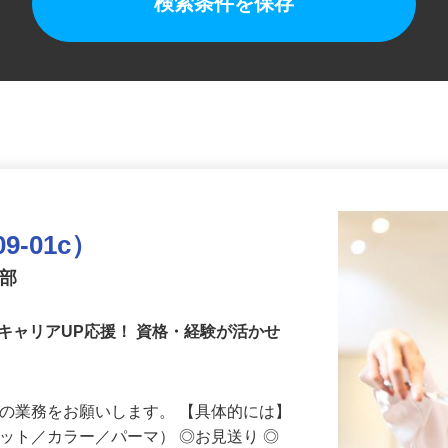
検索条件を保存
9-01c）
業部
キャリアUP応援！ 資格・経験が活かせ
ての業務をお願いします。 【具体的には】