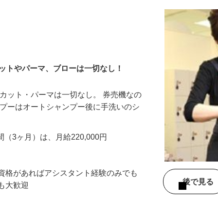
カットやパーマ、ブローは一切なし！
 カット・パーマは一切なし。 券売機なの
ンプーはオートシャンプー後に手洗いのシ
…
間（3ヶ月）は、月給220,000円
※資格があればアシスタント経験のみでも
後で見
方も大歓迎