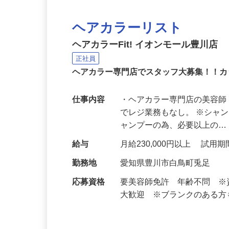
ヘアカラーリスト
ヘアカラーFit! イオンモール豊川店
正社員
ヘアカラー専門店でスタッフ大募集！！
仕事内容
・ヘアカラー専門店の美容師
でレジ業務もなし。 ※シャ
ャンプーの為、必要以上の
給与
月給230,000円以上 試用期
勤務地
愛知県豊川市白鳥町兎足
応募資格
要美容師免許 年齢不問 
大歓迎 ※ブランクのある