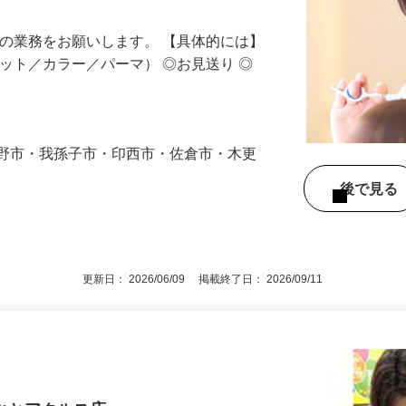
ての業務をお願いします。 【具体的には】
カット／カラー／パーマ） ◎お見送り ◎
志野市・我孫子市・印西市・佐倉市・木更
後で見
更新日： 2026/06/09 掲載終了日： 2026/09/11