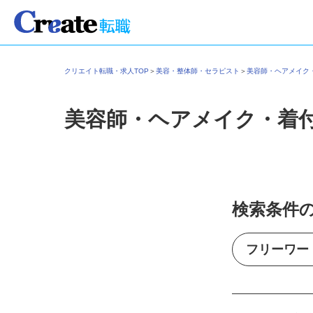
クリエイト転職・求人TOP
＞
美容・整体師・セラピスト
＞
美容師・ヘアメイ
美容師・ヘアメイク・着
検索条件