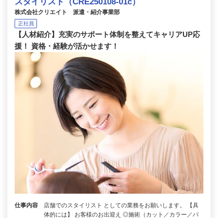
スタイリスト（CRE250108-01c）
株式会社クリエイト 派遣・紹介事業部
正社員
【人材紹介】充実のサポート体制を整えてキャリアUP応
援！ 資格・経験が活かせます！
仕事内容
店舗でのスタイリスト としての業務をお願いします。 【具
体的には】 お客様のお出迎え ◎施術（カット／カラー／パ