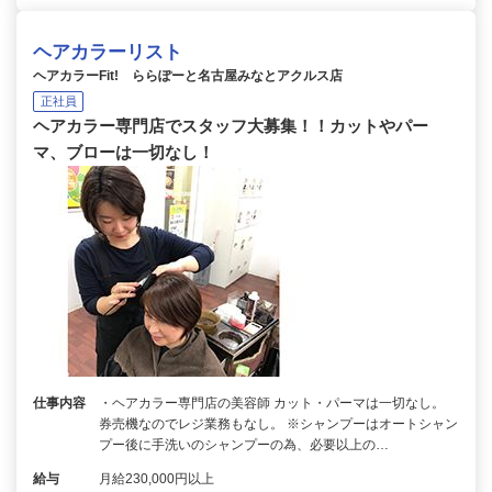
ヘアカラーリスト
ヘアカラーFit! ららぽーと名古屋みなとアクルス店
正社員
ヘアカラー専門店でスタッフ大募集！！カットやパー
マ、ブローは一切なし！
仕事内容
・ヘアカラー専門店の美容師 カット・パーマは一切なし。
券売機なのでレジ業務もなし。 ※シャンプーはオートシャン
プー後に手洗いのシャンプーの為、必要以上の…
給与
月給230,000円以上