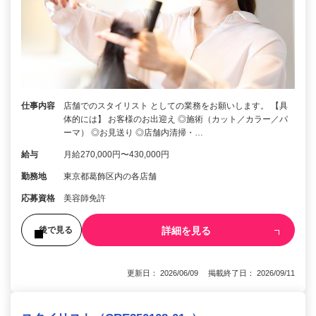
仕事内容
店舗でのスタイリスト としての業務をお願いします。 【具
体的には】 お客様のお出迎え ◎施術（カット／カラー／パ
ーマ） ◎お見送り ◎店舗内清掃・…
給与
月給270,000円〜430,000円
勤務地
東京都葛飾区内の各店舗
応募資格
美容師免許
詳細を見る
後で見る
更新日： 2026/06/09 掲載終了日： 2026/09/11