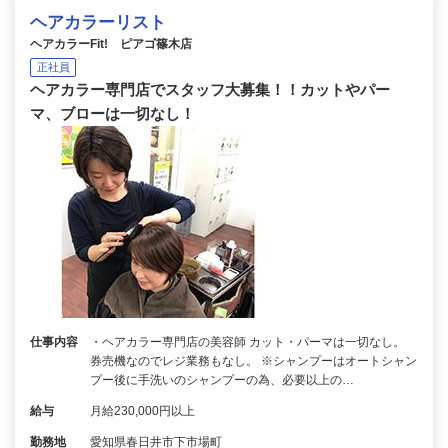
ヘアカラーリスト
ヘアカラーFit! ピアゴ篠木店
正社員
ヘアカラー専門店でスタッフ大募集！！カットやパー
マ、ブローは一切なし！
仕事内容
・ヘアカラー専門店の美容師 カット・パーマは一切なし。
券売機なのでレジ業務もなし。 ※シャンプーはオートシャン
プー後に手洗いのシャンプーの為、必要以上の…
給与
月給230,000円以上
勤務地
愛知県春日井市下市場町