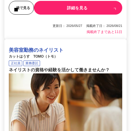
詳細を見る
後で見る
更新日： 2026/05/27 掲載終了日： 2026/08/21
掲載終了まであと11日
美容室勤務のネイリスト
カットはうす TOMO（トモ）
正社員
業務委託
ネイリストの資格や経験を活かして働きませんか？