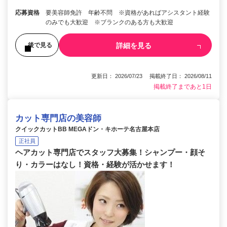
応募資格
要美容師免許 年齢不問 ※資格があればアシスタント経験
のみでも大歓迎 ※ブランクのある方も大歓迎
詳細を見る
後で見る
更新日： 2026/07/23 掲載終了日： 2026/08/11
掲載終了まであと1日
カット専門店の美容師
クイックカットBB MEGAドン・キホーテ名古屋本店
正社員
ヘアカット専門店でスタッフ大募集！シャンプー・顔そ
り・カラーはなし！資格・経験が活かせます！