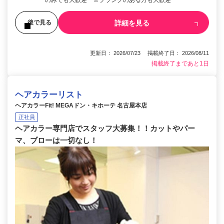
詳細を見る
後で見る
更新日： 2026/07/23 掲載終了日： 2026/08/11
掲載終了まであと1日
ヘアカラーリスト
ヘアカラーFit! MEGAドン・キホーテ 名古屋本店
正社員
ヘアカラー専門店でスタッフ大募集！！カットやパー
マ、ブローは一切なし！