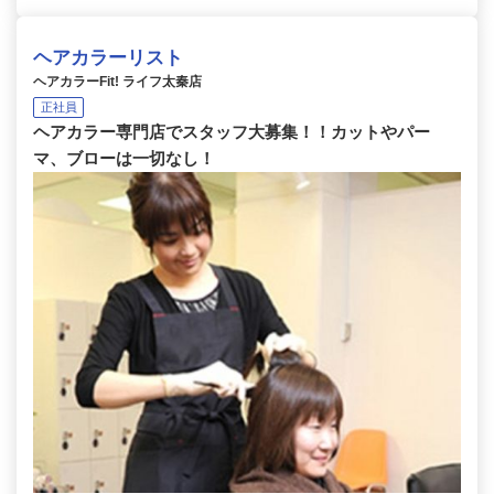
ヘアカラーリスト
ヘアカラーFit! ライフ太秦店
正社員
ヘアカラー専門店でスタッフ大募集！！カットやパー
マ、ブローは一切なし！