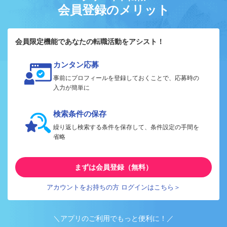
会員登録のメリット
会員限定機能であなたの転職活動をアシスト！
カンタン応募
事前にプロフィールを登録しておくことで、応募時の
入力が簡単に
検索条件の保存
繰り返し検索する条件を保存して、条件設定の手間を
省略
まずは会員登録（無料）
アカウントをお持ちの方 ログインはこちら＞
＼アプリのご利用でもっと便利に！／