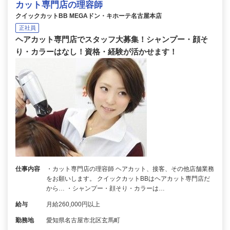
カット専門店の理容師
クイックカットBB MEGAドン・キホーテ名古屋本店
正社員
ヘアカット専門店でスタッフ大募集！シャンプー・顔そ
り・カラーはなし！資格・経験が活かせます！
仕事内容
・カット専門店の理容師 ヘアカット、接客、その他店舗業務
をお願いします。 クイックカットBBはヘアカット専門店だ
から… ・シャンプー・顔そり・カラーは…
給与
月給260,000円以上
勤務地
愛知県名古屋市北区玄馬町