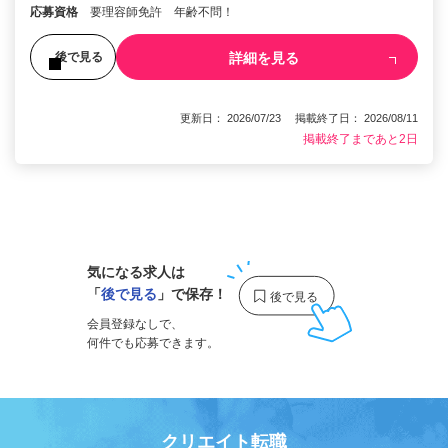
応募資格
要理容師免許 年齢不問！
詳細を見る
後で見る
更新日： 2026/07/23 掲載終了日： 2026/08/11
掲載終了まであと2日
1
気になる求人は
「
後で見る
」で保存！
会員登録なしで、
何件でも応募できます。
クリエイト転職