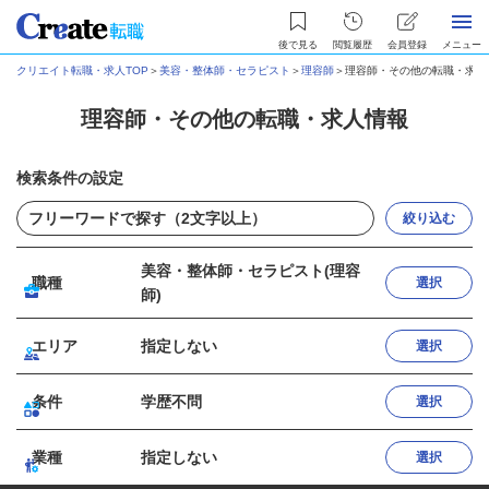
後で見る
閲覧履歴
会員登録
メニュー
クリエイト転職・求人TOP
＞
美容・整体師・セラピスト
＞
理容師
＞
理容師・その他の転職・求人
理容師・その他の転職・求人情報
検索条件の設定
絞り込む
美容・整体師・セラピスト(理容
職種
選択
師)
エリア
指定しない
選択
条件
学歴不問
選択
業種
指定しない
選択