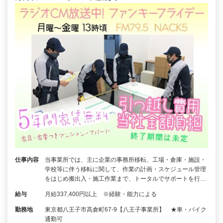
仕事内容
当事業所では、主に企業の事務所移転、工場・倉庫・施設・
学校等に伴う移転に関して、作業の計画・スケジュール管理
をはじめ搬出入・施工作業まで、トータルでサポートを行…
給与
月給337,400円以上 ※経験・能力による
勤務地
東京都八王子市高倉町67-9【八王子事業所】 ★車・バイク
通勤可