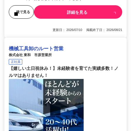
詳細を見る
後で見る
更新日： 2026/07/10 掲載終了日： 2026/08/21
機械工具卸のルート営業
株式会社 東和 市原営業所
正社員
【嬉しい土日祝休み！】未経験者を育てた実績多数！ノ
ルマはありません！