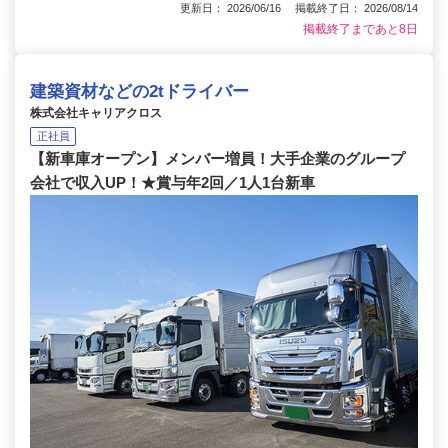
更新日： 2026/06/16 掲載終了日： 2026/08/14
掲載終了まであと8日
建築資材などの2tドライバー
株式会社キャリアクロス
正社員
【新車庫オープン】メンバー増員！大手企業のグループ
会社で収入UP！★賞与年2回／1人1台新車