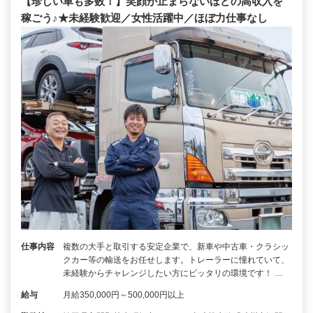
【珍しい車も多数！】笑顔が止まらないほどの高収入を
稼ごう♪★未経験歓迎／女性活躍中／ほぼ力仕事なし
仕事内容
複数の大手と取引する安定企業で、新車や中古車・クラシッ
クカー等の輸送をお任せします。トレーラーに憧れていて、
未経験からチャレンジしたい方にピッタリの環境です！ …
給与
月給350,000円～500,000円以上