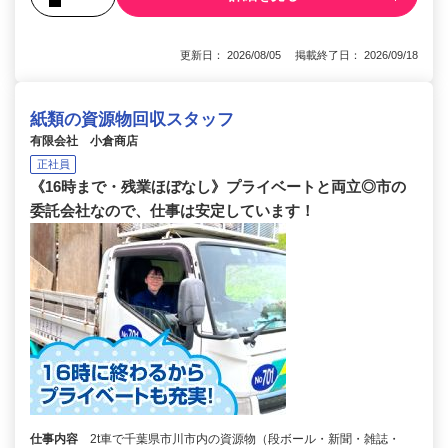
更新日： 2026/08/05 掲載終了日： 2026/09/18
紙類の資源物回収スタッフ
有限会社 小倉商店
正社員
《16時まで・残業ほぼなし》プライベートと両立◎市の
委託会社なので、仕事は安定しています！
仕事内容
2t車で千葉県市川市内の資源物（段ボール・新聞・雑誌・