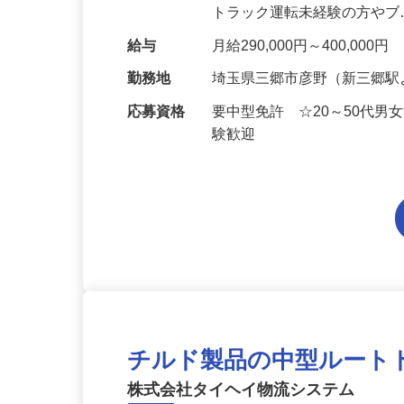
物流センターへ中型（4t）
トラック運転未経験の方や
給与
月給290,000円～400,00
勤務地
埼玉県三郷市彦野（新三郷駅
応募資格
要中型免許 ☆20～50代
験歓迎
チルド製品の中型ルート