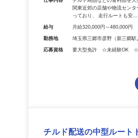
仕事内容
チルド商品などの食料品を
関東近郊の店舗や物流センタ
っており、 走行ルートも安
給与
月給320,000円～480,0
勤務地
埼玉県三郷市彦野（新三郷駅
応募資格
要大型免許 ☆未経験OK 