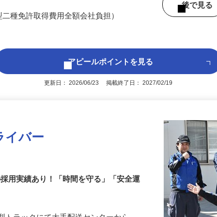
徒歩14分、足立区はるかぜ1号『綾瀬病院
後で見
型二種免許取得費用全額会社負担）
アピールポイントを見る
更新日： 2026/06/23 掲載終了日： 2027/02/19
ライバー
代の採用実績あり！「時間を守る」「安全運