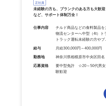
株式会社タイヘイ物流システム
正社員
未経験の方も、ブランクのある方も大歓
など、サポート体制万全！
仕事内容
チルド商品などの食料製品
物流センターへ中型（4t）
トラック運転未経験の方や
給与
月給300,000円～400,0
勤務地
神奈川県相模原市中央区田
応募資格
要中型免許 ☆20～50代
験歓迎