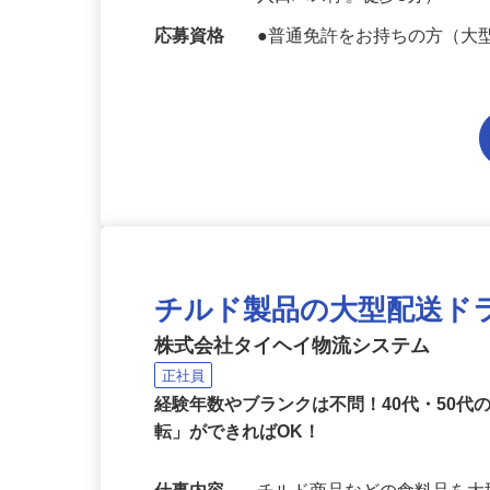
6分、つくばEX「青井駅」
入口バス停』徒歩3分）
応募資格
●普通免許をお持ちの方（大
チルド製品の大型配送ド
株式会社タイヘイ物流システム
正社員
経験年数やブランクは不問！40代・50
転」ができればOK！