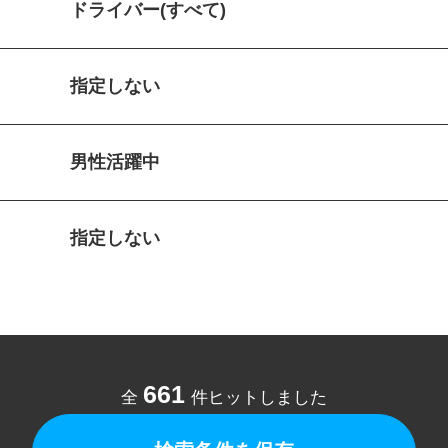
ドライバー(すべて)
指定しない
男性活躍中
指定しない
661
全
件ヒットしました