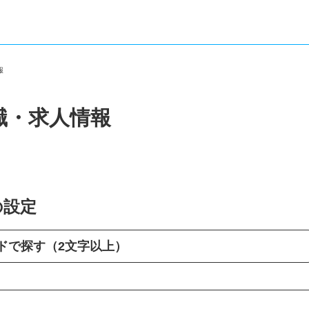
情報
職・求人情報
の設定