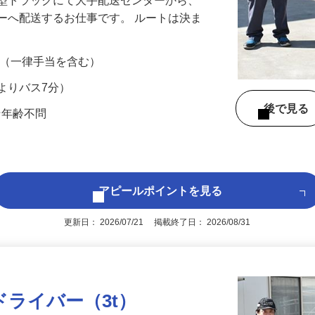
大型トラックにて大手配送センターから、
ーへ配送するお仕事です。 ルートは決ま
…
00円 （一律手当を含む）
よりバス7分）
後で見
☆年齢不問
アピールポイントを見る
更新日： 2026/07/21 掲載終了日： 2026/08/31