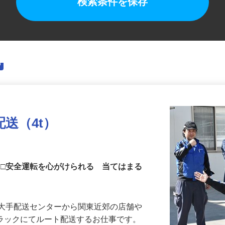
検索条件を保存
送（4t）
 □安全運転を心がけられる 当てはまる
を大手配送センターから関東近郊の店舗や