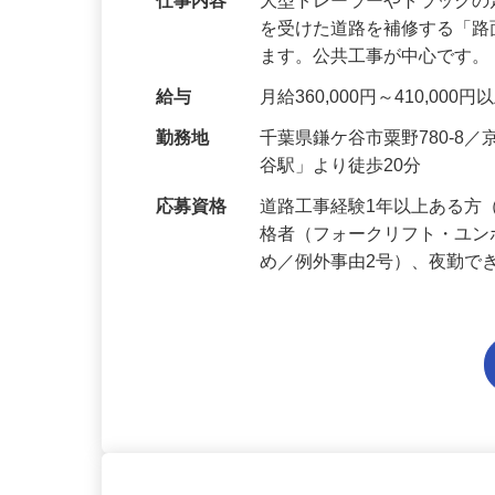
仕事内容
大型トレーラーやトラック
を受けた道路を補修する「
ます。公共工事が中心です。
給与
月給360,000円～410,0
勤務地
千葉県鎌ケ谷市粟野780-
谷駅」より徒歩20分
応募資格
道路工事経験1年以上ある方
格者（フォークリフト・ユン
め／例外事由2号）、夜勤で