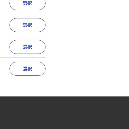
選択
選択
選択
選択