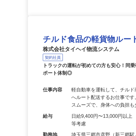
チルド食品の軽貨物ルー
株式会社タイヘイ物流システム
契約社員
トラックの運転が初めての方も安心！同
ポート体制◎
仕事内容
軽自動車を運転して、チル
へルート配送するお仕事です
スムーズで、身体への負担
給与
日給9,400円〜13,000円