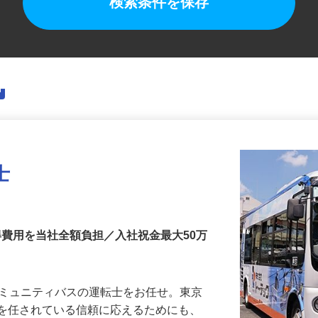
検索条件を保存
士
得費用を当社全額負担／入社祝金最大50万
コミュニティバスの運転士をお任せ。東京