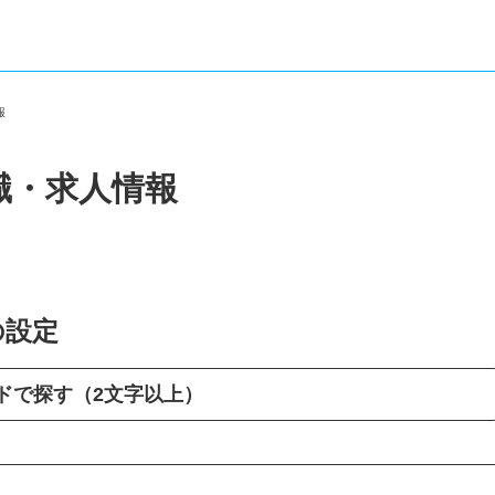
情報
職・求人情報
の設定