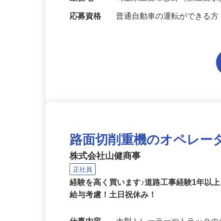
等考慮
勤務地
埼玉県三郷市彦野（新三郷駅
応募資格
普通自動車の運転ができる方
路面切削重機のオペレー
株式会社山健商事
正社員
経験を高く買います♪道路工事経験1年以
給与考慮！土日祝休み！