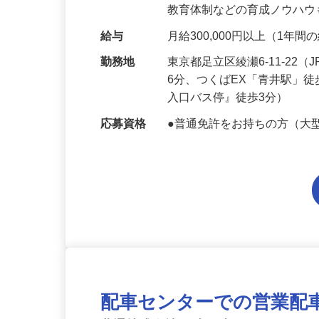
都や区から公共性の高い仕
教育体制などの育成ノウハ
給与
月給300,000円以上（1年
勤務地
東京都足立区綾瀬6-11-2
6分、つくばEX「青井駅」
入口バス停』徒歩3分）
応募資格
●普通免許をお持ちの方（大