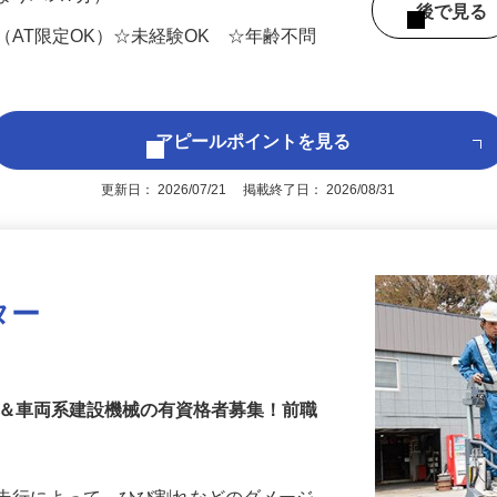
よりバス7分）
後で見
（AT限定OK）☆未経験OK ☆年齢不問
アピールポイントを見る
更新日： 2026/07/21 掲載終了日： 2026/08/31
ター
上＆車両系建設機械の有資格者募集！前職