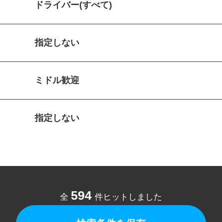
ドライバー(すべて)
指定しない
ミドル歓迎
指定しない
594
全
件ヒットしました