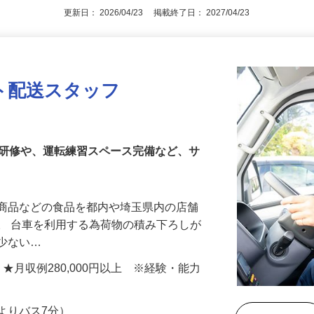
アピールポイントを見る
更新日： 2026/04/23 掲載終了日： 2027/04/23
ト配送スタッフ
乗研修や、運転練習スペース完備など、サ
ド商品などの食品を都内や埼玉県内の店舗
。 台車を利用する為荷物の積み下ろしが
も少ない…
以上 ★月収例280,000円以上 ※経験・能力