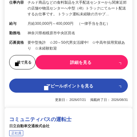
仕事内容
チルド商品などの食料製品を大手配送センターから関東近郊
の店舗や物流センターへ中型（4t）トラックにてルート配送
するお仕事です。 トラック運転未経験の方やブ…
給与
月給300,000円～400,000円 （一律手当を含む）
勤務地
神奈川県相模原市中央区田名
応募資格
要中型免許 ☆20～50代男女活躍中! ☆中高年採用実績あ
り ☆未経験歓迎
詳細を見る
後で見る
アピールポイントを見る
更新日： 2026/07/21 掲載終了日： 2026/08/31
コミュニティバスの運転士
日立自動車交通株式会社
正社員