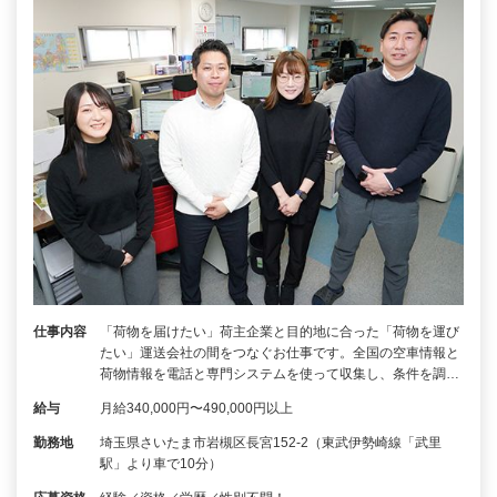
仕事内容
「荷物を届けたい」荷主企業と目的地に合った「荷物を運び
たい」運送会社の間をつなぐお仕事です。全国の空車情報と
荷物情報を電話と専門システムを使って収集し、条件を調…
給与
月給340,000円〜490,000円以上
勤務地
埼玉県さいたま市岩槻区長宮152-2（東武伊勢崎線「武里
駅」より車で10分）