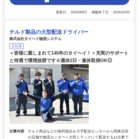
更新日： 2026/08/07 掲載終了日： 2026/10/30
チルド製品の大型配送ドライバー
株式会社タイヘイ物流システム
正社員
＜皆様に親しまれて145年のタイヘイ！＞充実のサポート
と待遇で環境抜群です☆週休2日・連休取得OK◎
仕事内容
チルド商品などの食料製品を大手配送センターから関東近郊
の店舗や物流センターへ大型トラックにて配送するお仕事で