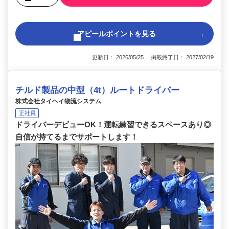
アピールポイントを見る
更新日： 2026/05/25 掲載終了日： 2027/02/19
チルド製品の中型（4t）ルートドライバー
株式会社タイヘイ物流システム
正社員
ドライバーデビューOK！運転練習できるスペースあり◎
自信が持てるまでサポートします！