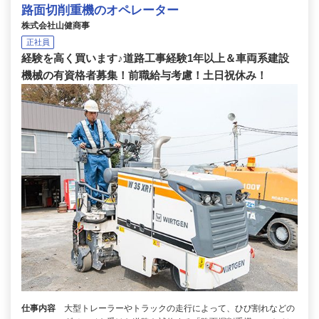
路面切削重機のオペレーター
株式会社山健商事
正社員
経験を高く買います♪道路工事経験1年以上＆車両系建設
機械の有資格者募集！前職給与考慮！土日祝休み！
仕事内容
大型トレーラーやトラックの走行によって、ひび割れなどの