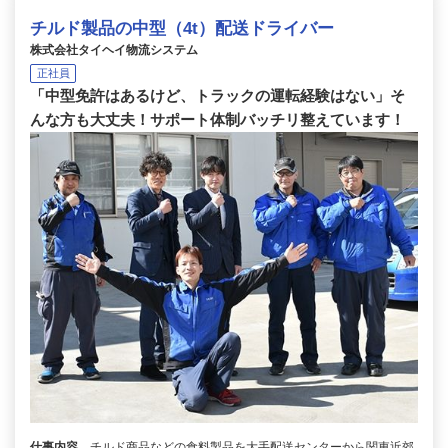
チルド製品の中型（4t）配送ドライバー
株式会社タイヘイ物流システム
正社員
「中型免許はあるけど、トラックの運転経験はない」そ
んな方も大丈夫！サポート体制バッチリ整えています！
仕事内容
チルド商品などの食料製品を大手配送センターから関東近郊