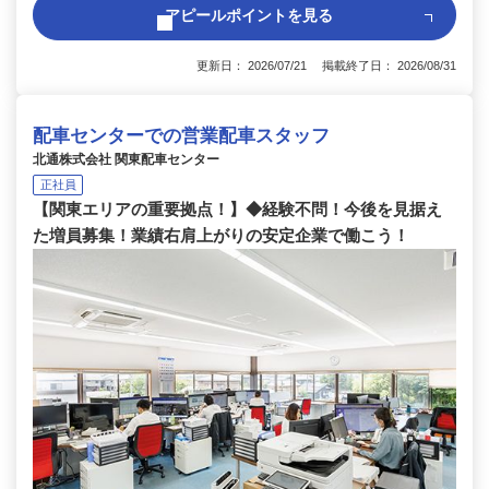
アピールポイントを見る
更新日： 2026/07/21 掲載終了日： 2026/08/31
配車センターでの営業配車スタッフ
北通株式会社 関東配車センター
正社員
【関東エリアの重要拠点！】◆経験不問！今後を見据え
た増員募集！業績右肩上がりの安定企業で働こう！