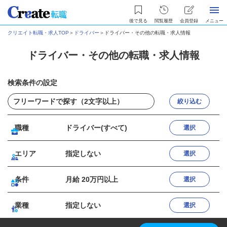
後で見る
閲覧履歴
会員登録
メニュー
クリエイト転職・求人TOP
＞
ドライバー
＞
ドライバー・その他の転職・求人情報
ドライバー・その他の転職・求人情報
検索条件の設定
絞り込む
職種
ドライバー(すべて)
選択
エリア
指定しない
選択
条件
月給 20万円以上
選択
業種
指定しない
選択