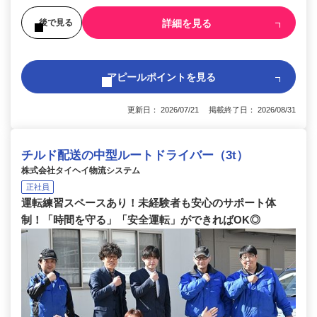
詳細を見る
後で見る
アピールポイントを見る
更新日： 2026/07/21 掲載終了日： 2026/08/31
チルド配送の中型ルートドライバー（3t）
株式会社タイヘイ物流システム
正社員
運転練習スペースあり！未経験者も安心のサポート体
制！「時間を守る」「安全運転」ができればOK◎