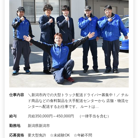
仕事内容
＼新潟市内での大型トラック配送ドライバー募集中！／ チル
ド商品などの食料製品を大手配送センターから 店舗・物流セ
ンターへ配送するお仕事です。 ルートは…
給与
月給350,000円～450,000円 （一律手当を含む）
勤務地
新潟県新潟市
応募資格
要大型免許 ☆未経験OK ☆年齢不問