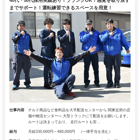
40代・50代採用実績あり！ブランクOK！感覚を取り戻す
までサポート！運転練習できるスペースを用意！
仕事内容
チルド商品など食料品を大手配送センターから 関東近郊の店
舗や物流センターへ 大型トラックにて配送をお願いします。
ルートは決まっており、 走行ルートも安…
給与
月給330,000円～480,000円 （一律手当を含む）