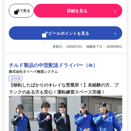
詳細を見る
後で見る
アピールポイントを見る
更新日： 2026/07/21 掲載終了日： 2026/08/31
チルド製品の中型配送ドライバー（4t）
株式会社タイヘイ物流システム
正社員
【移転したばかりのキレイな営業所！】未経験の方、ブ
ランクのある方も安心！運転練習スペース完備！