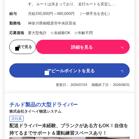
す。 ルートは決まっており、 走行ルートも安定し…
給与
月給330,000円～480,000円 （一律手当を含む）
勤務地
神奈川県相模原市中央区田名
応募資格
要大型免許 ☆未経験OK ☆年齢不問
詳細を見る
後で見る
アピールポイントを見る
更新日： 2026/07/24 掲載終了日： 2026/08/31
チルド製品の大型ドライバー
株式会社タイヘイ物流システム
正社員
配送ドライバー未経験、ブランクがある方もOK！自信を
持てるまでサポート＆運転練習スペースあり！