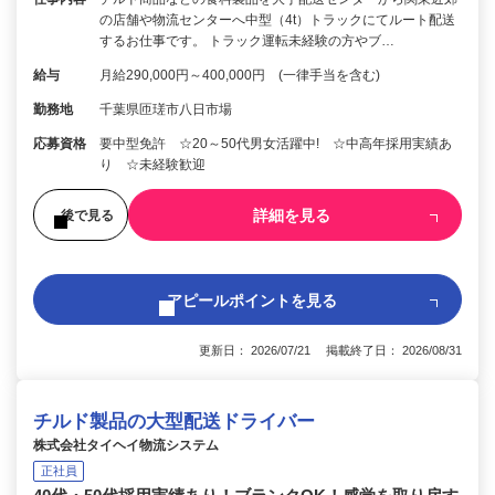
の店舗や物流センターへ中型（4t）トラックにてルート配送
するお仕事です。 トラック運転未経験の方やブ…
給与
月給290,000円～400,000円 (一律手当を含む)
勤務地
千葉県匝瑳市八日市場
応募資格
要中型免許 ☆20～50代男女活躍中! ☆中高年採用実績あ
り ☆未経験歓迎
詳細を見る
後で見る
アピールポイントを見る
更新日： 2026/07/21 掲載終了日： 2026/08/31
チルド製品の大型配送ドライバー
株式会社タイヘイ物流システム
正社員