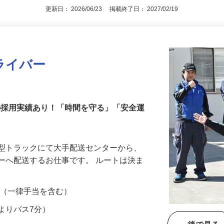
アピールポイントを見る
更新日： 2026/06/23 掲載終了日： 2027/02/19
ライバー
代の採用実績あり！「時間を守る」「安全運
大型トラックにて大手配送センターから、
ーへ配送するお仕事です。 ルートは決ま
…
00円 （一律手当を含む）