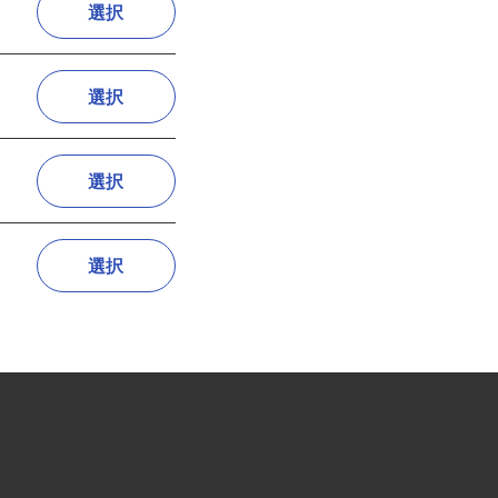
選択
選択
選択
選択