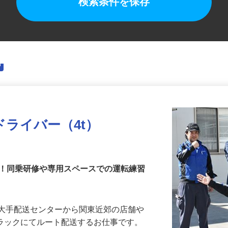
検索条件を保存
ドライバー（4t）
迎！同乗研修や専用スペースでの運転練習
を大手配送センターから関東近郊の店舗や