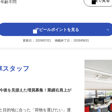
よりバス7分）
後で見
☆年齢不問
アピールポイントを見る
更新日： 2026/07/21 掲載終了日： 2026/08/31
車スタッフ
！今後を見据えた増員募集！業績右肩上が