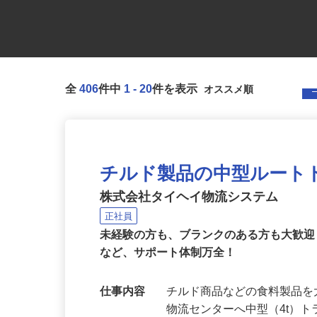
全
406
件中
1
-
20
件を表示
チルド製品の中型ルート
株式会社タイヘイ物流システム
正社員
未経験の方も、ブランクのある方も大歓
など、サポート体制万全！
仕事内容
チルド商品などの食料製品