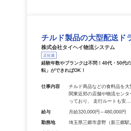
チルド製品の大型配送ド
株式会社タイヘイ物流システム
正社員
経験年数やブランクは不問！40代・50
転」ができればOK！
仕事内容
チルド商品などの食料品を
関東近郊の店舗や物流センタ
っており、 走行ルートも安
給与
月給320,000円～480,0