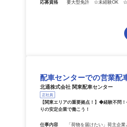
勤務地
埼玉県三郷市彦野（新三郷駅
応募資格
要大型免許 ☆未経験OK 
配車センターでの営業配
北通株式会社 関東配車センター
正社員
【関東エリアの重要拠点！】◆経験不問
りの安定企業で働こう！