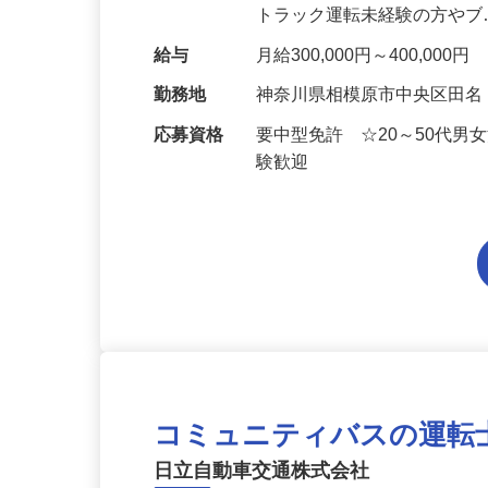
物流センターへ中型（4t）
トラック運転未経験の方や
給与
月給300,000円～400,0
勤務地
神奈川県相模原市中央区田
応募資格
要中型免許 ☆20～50代
験歓迎
コミュニティバスの運転