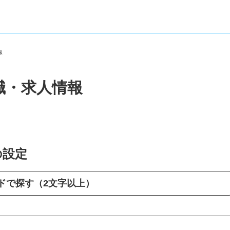
情報
職・求人情報
の設定