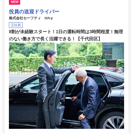
NEW
役員の送迎ドライバー
株式会社セーフティ /sh-y
正社員
8割が未経験スタート！1日の運転時間は3時間程度！無理
のない働き方で長く活躍できる！【千代田区】