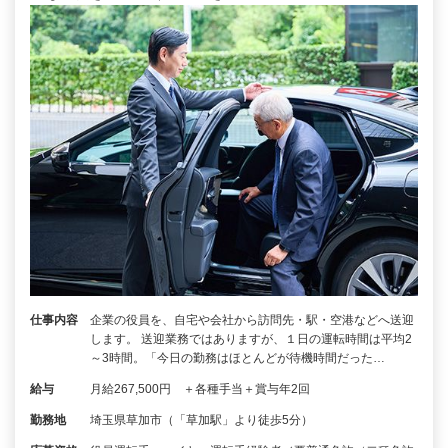
仕事内容
企業の役員を、自宅や会社から訪問先・駅・空港などへ送迎
します。 送迎業務ではありますが、１日の運転時間は平均2
～3時間。「今日の勤務はほとんどが待機時間だった…
給与
月給267,500円 ＋各種手当＋賞与年2回
勤務地
埼玉県草加市（「草加駅」より徒歩5分）