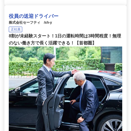
役員の送迎ドライバー
株式会社セーフティ /sh-y
正社員
8割が未経験スタート！1日の運転時間は3時間程度！無理
のない働き方で長く活躍できる！【首都圏】