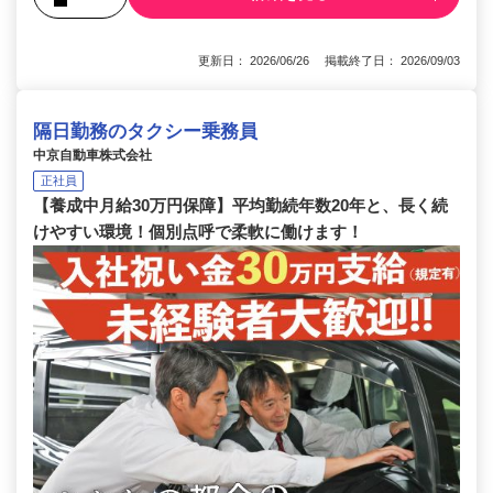
更新日： 2026/06/26 掲載終了日： 2026/09/03
隔日勤務のタクシー乗務員
中京自動車株式会社
正社員
【養成中月給30万円保障】平均勤続年数20年と、長く続
けやすい環境！個別点呼で柔軟に働けます！