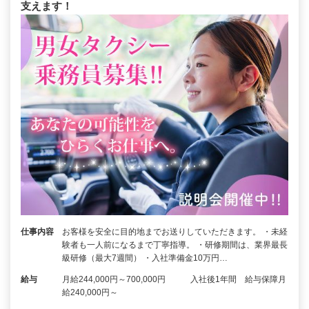
支えます！
仕事内容
お客様を安全に目的地までお送りしていただきます。 ・未経
験者も一人前になるまで丁寧指導。 ・研修期間は、業界最長
級研修（最大7週間） ・入社準備金10万円…
給与
月給244,000円～700,000円 入社後1年間 給与保障月
給240,000円～