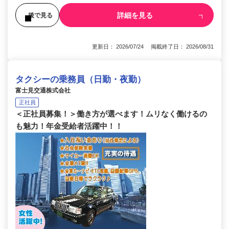
詳細を見る
後で見る
更新日： 2026/07/24 掲載終了日： 2026/08/31
タクシーの乗務員（日勤・夜勤）
富士見交通株式会社
正社員
＜正社員募集！＞働き方が選べます！ムリなく働けるの
も魅力！年金受給者活躍中！！