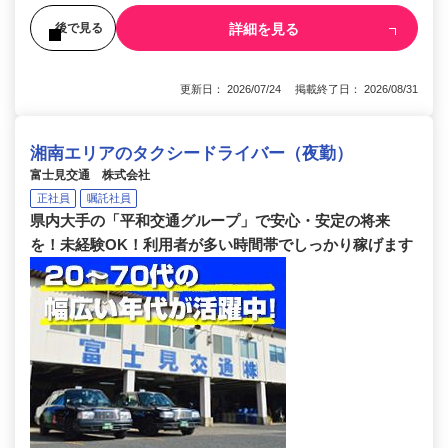
詳細を見る
後で見る
更新日： 2026/07/24 掲載終了日： 2026/08/31
湘南エリアのタクシードライバー（夜勤）
富士見交通 株式会社
正社員
嘱託社員
県内大手の「平和交通グループ」で安心・安定の将来
を！未経験OK！利用者が多い時間帯でしっかり稼げます