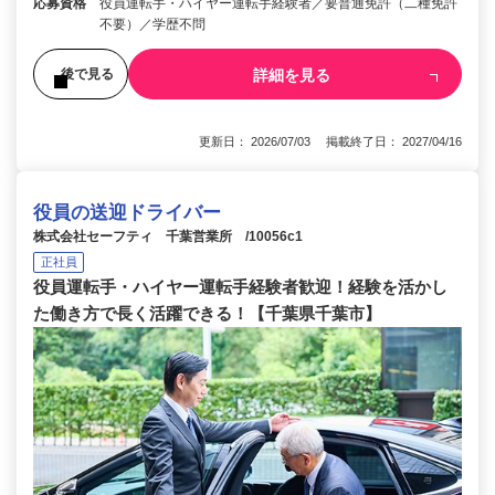
応募資格
役員運転手・ハイヤー運転手経験者／要普通免許（二種免許
不要）／学歴不問
詳細を見る
後で見る
更新日： 2026/07/03 掲載終了日： 2027/04/16
役員の送迎ドライバー
株式会社セーフティ 千葉営業所 /10056c1
正社員
役員運転手・ハイヤー運転手経験者歓迎！経験を活かし
た働き方で長く活躍できる！【千葉県千葉市】