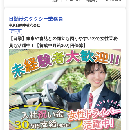
更新日： 2026/07/24 掲載終了日： 2026/08/31
日勤帯のタクシー乗務員
中京自動車株式会社
正社員
【日勤】家事や育児との両立も図りやすいので女性乗務
員も活躍中！【養成中月給30万円保障】