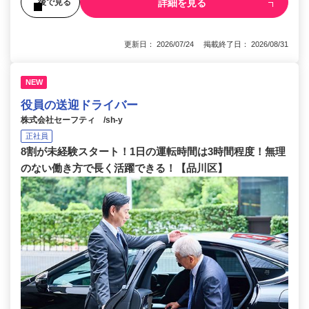
詳細を見る
後で見る
更新日： 2026/07/24 掲載終了日： 2026/08/31
NEW
役員の送迎ドライバー
株式会社セーフティ /sh-y
正社員
8割が未経験スタート！1日の運転時間は3時間程度！無理
のない働き方で長く活躍できる！【品川区】