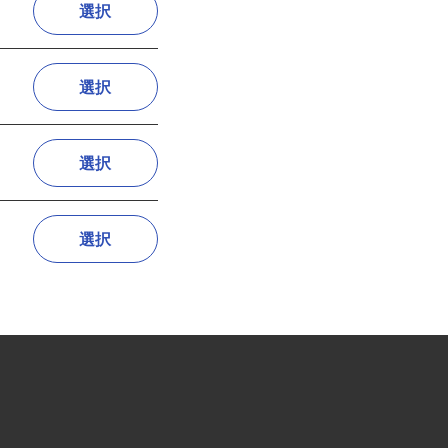
選択
選択
選択
選択