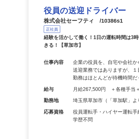
役員の送迎ドライバー
株式会社セーフティ /10386s1
正社員
経験を活かして働く！1日の運転時間は3
きる！【草加市】
仕事内容
企業の役員を、自宅や会社
送迎業務ではありますが、１
勤務はほとんどが待機時間
給与
月給267,500円 ＋各種手
勤務地
埼玉県草加市（「草加駅」よ
応募資格
役員運転手・ハイヤー運転
学歴不問