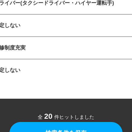
ドライバー(タクシードライバー・ハイヤー運転手)
指定しない
研修制度充実
指定しない
20
全
件ヒットしました