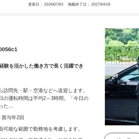
更新日： 2026/07/03 掲載終了日： 2027/04/16
056c1
！経験を活かした働き方で長く活躍でき
から訪問先・駅・空港などへ送迎します。
日の運転時間は平均2～3時間。「今日の
だった…
当＋賞与年2回