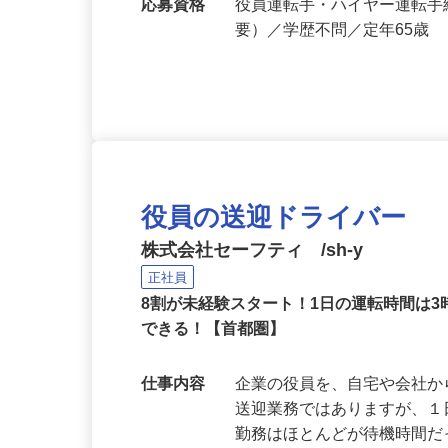
勤務地
千葉県千葉市内の各所 ※
応募資格
役員運転手・ハイヤー運転
要）／学歴不問／定年65歳
役員の送迎ドライバー
株式会社セーフティ /sh-y
正社員
8割が未経験スタート！1日の運転時間は
できる！【首都圏】
仕事内容
企業の役員を、自宅や会社