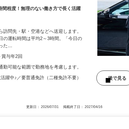
3時間程度！無理のない働き方で長く活躍
から訪問先・駅・空港などへ送迎します。
日の運転時間は平均2～3時間。「今日の
だった…
当＋賞与年2回
※通勤可能な範囲で勤務地を考慮します。
数活躍中♪／要普通免許（二種免許不要）
後で見
更新日： 2026/07/31 掲載終了日： 2027/04/16