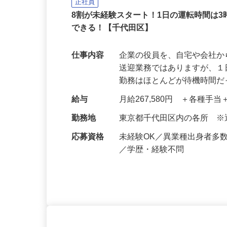
株式会社セーフティ /sh-y
正社員
8割が未経験スタート！1日の運転時間は
できる！【千代田区】
仕事内容
企業の役員を、自宅や会社
送迎業務ではありますが、１
勤務はほとんどが待機時間
給与
月給267,580円 ＋各種手
勤務地
東京都千代田区内の各所 
応募資格
未経験OK／異業種出身者多
／学歴・経験不問