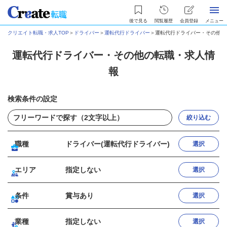
後で見る
閲覧履歴
会員登録
メニュー
クリエイト転職・求人TOP
＞
ドライバー
＞
運転代行ドライバー
＞
運転代行ドライバー・その他の
運転代行ドライバー・その他の転職・求人情
報
検索条件の設定
絞り込む
職種
ドライバー(運転代行ドライバー)
選択
エリア
指定しない
選択
条件
賞与あり
選択
業種
指定しない
選択