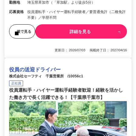
勤務地
埼玉県草加市（「草加駅」より徒歩5分）
応募資格
役員運転手・ハイヤー運転手経験者／要普通免許（二種免許
不要）／学歴不問
詳細を見る
後で見る
更新日： 2026/07/03 掲載終了日： 2027/04/16
役員の送迎ドライバー
株式会社セーフティ 千葉営業所 /10056c1
正社員
役員運転手・ハイヤー運転手経験者歓迎！経験を活かし
た働き方で長く活躍できる！【千葉県千葉市】