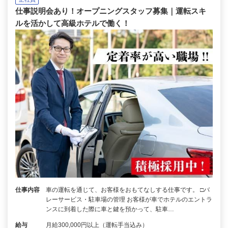
仕事説明会あり！オープニングスタッフ募集｜運転スキ
ルを活かして高級ホテルで働く！
仕事内容
車の運転を通じて、お客様をおもてなしする仕事です。 □バ
レーサービス・駐車場の管理 お客様が車でホテルのエントラ
ンスに到着した際に車と鍵を預かって、駐車…
給与
月給300,000円以上（運転手当込み）