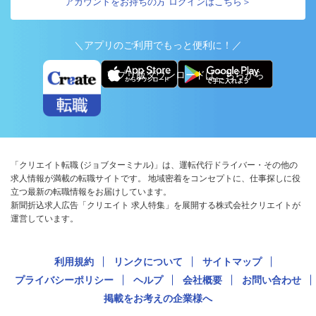
アカウントをお持ちの方 ログインはこちら＞
＼アプリのご利用でもっと便利に！／
アプリ版ダウンロードはこちらから
「クリエイト転職 (ジョブターミナル)」は、運転代行ドライバー・その他の
求人情報が満載の転職サイトです。 地域密着をコンセプトに、仕事探しに役
立つ最新の転職情報をお届けしています。
新聞折込求人広告「クリエイト 求人特集」を展開する株式会社クリエイトが
運営しています。
利用規約
リンクについて
サイトマップ
プライバシーポリシー
ヘルプ
会社概要
お問い合わせ
掲載をお考えの企業様へ