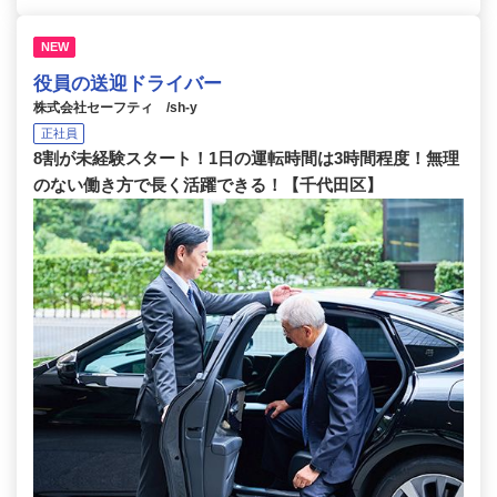
NEW
役員の送迎ドライバー
株式会社セーフティ /sh-y
正社員
8割が未経験スタート！1日の運転時間は3時間程度！無理
のない働き方で長く活躍できる！【千代田区】