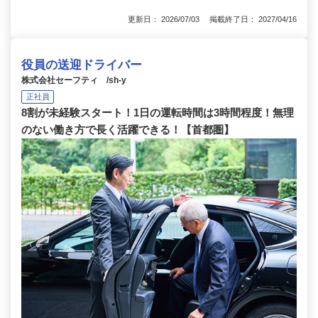
更新日： 2026/07/03 掲載終了日： 2027/04/16
役員の送迎ドライバー
株式会社セーフティ /sh-y
正社員
8割が未経験スタート！1日の運転時間は3時間程度！無理
のない働き方で長く活躍できる！【首都圏】