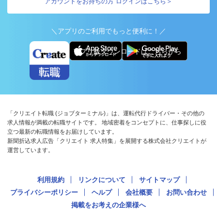
アカウントをお持ちの方 ログインはこちら＞
＼アプリのご利用でもっと便利に！／
アプリ版ダウンロードはこちらから
「クリエイト転職 (ジョブターミナル)」は、運転代行ドライバー・その他の
求人情報が満載の転職サイトです。 地域密着をコンセプトに、仕事探しに役
立つ最新の転職情報をお届けしています。
新聞折込求人広告「クリエイト 求人特集」を展開する株式会社クリエイトが
運営しています。
利用規約
リンクについて
サイトマップ
プライバシーポリシー
ヘルプ
会社概要
お問い合わせ
掲載をお考えの企業様へ