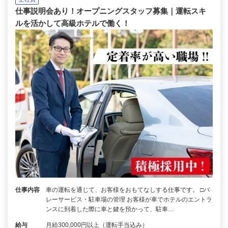
仕事説明会あり！オープニングスタッフ募集｜運転スキ
ルを活かして高級ホテルで働く！
仕事内容
車の運転を通じて、お客様をおもてなしする仕事です。 □バ
レーサービス・駐車場の管理 お客様が車でホテルのエントラ
ンスに到着した際に車と鍵を預かって、駐車…
給与
月給300,000円以上（運転手当込み）