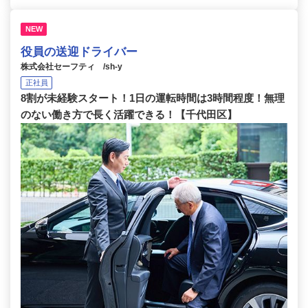
NEW
役員の送迎ドライバー
株式会社セーフティ /sh-y
正社員
8割が未経験スタート！1日の運転時間は3時間程度！無理
のない働き方で長く活躍できる！【千代田区】