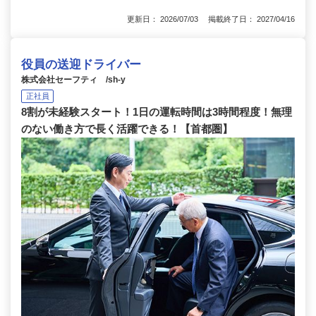
更新日： 2026/07/03 掲載終了日： 2027/04/16
役員の送迎ドライバー
株式会社セーフティ /sh-y
正社員
8割が未経験スタート！1日の運転時間は3時間程度！無理
のない働き方で長く活躍できる！【首都圏】