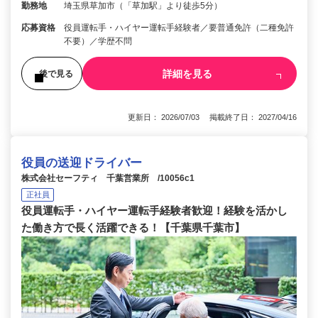
勤務地
埼玉県草加市（「草加駅」より徒歩5分）
応募資格
役員運転手・ハイヤー運転手経験者／要普通免許（二種免許
不要）／学歴不問
詳細を見る
後で見る
更新日： 2026/07/03 掲載終了日： 2027/04/16
役員の送迎ドライバー
株式会社セーフティ 千葉営業所 /10056c1
正社員
役員運転手・ハイヤー運転手経験者歓迎！経験を活かし
た働き方で長く活躍できる！【千葉県千葉市】