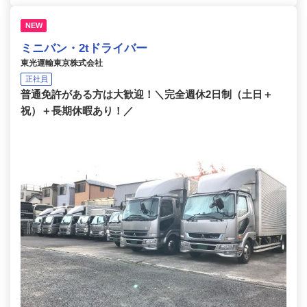
NEW
ミニバン・2tドライバー
東光運輸東京株式会社
正社員
普通免許がある方は大歓迎！＼完全週休2日制（土日＋
祝）＋長期休暇あり！／