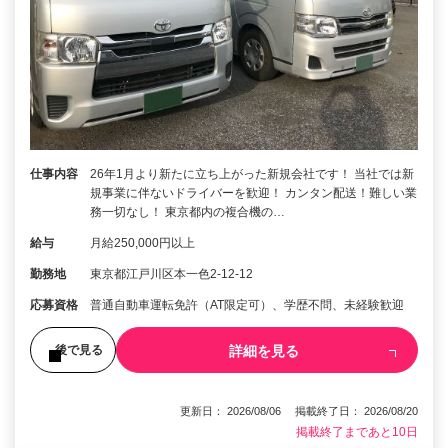
仕事内容
26年1月より新たに立ち上がった新規会社です！ 当社では新
規事業に伴ないドライバーを歓迎！ カンタン配送！難しい業
務一切なし！ 東京都内の複合機の…
給与
月給250,000円以上
勤務地
東京都江戸川区本一色2-12-12
応募資格
普通自動車運転免許（AT限定可）、学歴不問、未経験歓迎
詳細を見る
後で見る
更新日： 2026/08/06 掲載終了日： 2026/08/20
掲載終了まであと10日