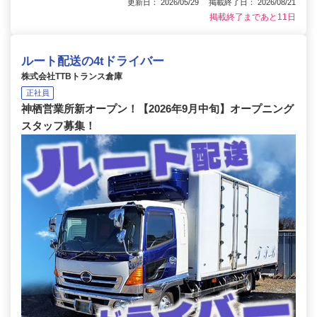
更新日： 2026/05/29 掲載終了日： 2026/08/21
掲載終了まであと11日
ルート配送の4tドライバー
株式会社TTBトランス倉庫
正社員
神栖営業所新オープン！【2026年9月中旬】オープニング
スタッフ募集！