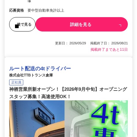
塚
応募資格
要中型自動車免許以上
詳細を見る
後で見る
更新日： 2026/05/29 掲載終了日： 2026/08/21
掲載終了まであと11日
ルート配送の4tドライバー
株式会社TTBトランス倉庫
正社員
神栖営業所新オープン！【2026年9月中旬】オープニング
スタッフ募集！高速使用OK！