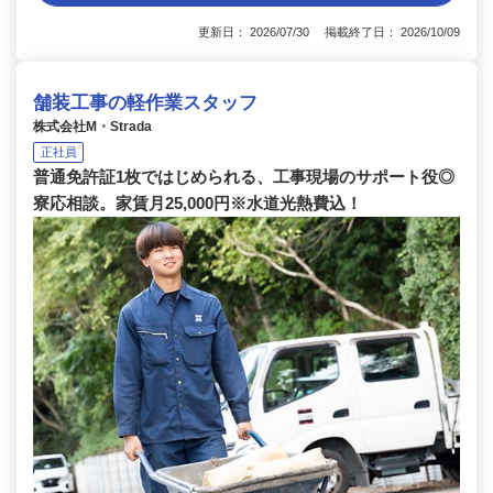
更新日： 2026/07/30 掲載終了日： 2026/10/09
舗装工事の軽作業スタッフ
株式会社M・Strada
正社員
普通免許証1枚ではじめられる、工事現場のサポート役◎
寮応相談。家賃月25,000円※水道光熱費込！