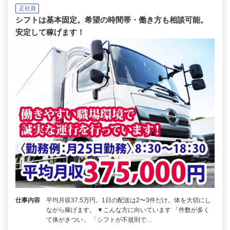
正社員
シフトは基本固定。希望の時間帯・働き方も相談可能。
安定して稼げます！
仕事内容
平均月収37.5万円。1日の配送は2〜3件だけ。体を大切にし
ながら稼げます。 ▼こんな方に向いています 「件数が多く
て体がきつい」 「シフトが不規則で…