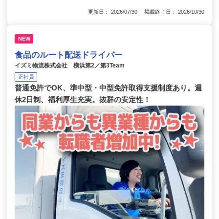
更新日： 2026/07/30 掲載終了日： 2026/10/30
NEW
食品のルート配送ドライバー
イズミ物流株式会社 横浜第2／第3Team
正社員
普通免許でOK、準中型・中型免許取得支援制度あり。週
休2日制、福利厚生充実。抜群の安定性！