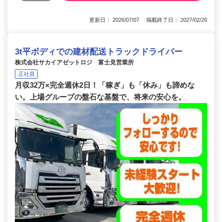
更新日： 2026/07/07 掲載終了日： 2027/02/26
3t平ボディでの建材配送トラックドライバー
株式会社サカイアゼットロジ 富士見営業所
正社員
月収32万×完全週休2日！「稼ぎ」も「休み」も諦めな
い。上場グループの盤石な基盤で、将来の安心を。