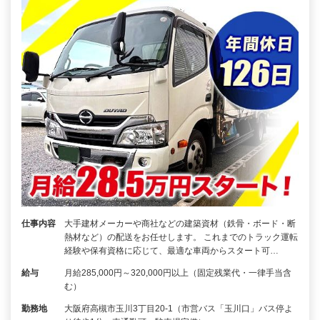
仕事内容
大手建材メーカーや商社などの建築資材（鉄骨・ボード・断
熱材など）の配送をお任せします。 これまでのトラック運転
経験や保有資格に応じて、最適な車両からスタート可…
給与
月給285,000円～320,000円以上（固定残業代・一律手当含
む）
勤務地
大阪府高槻市玉川3丁目20-1（市営バス「玉川口」バス停よ