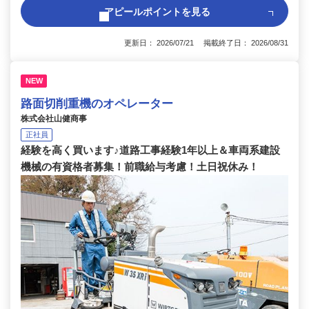
アピールポイントを見る
更新日： 2026/07/21 掲載終了日： 2026/08/31
NEW
路面切削重機のオペレーター
株式会社山健商事
正社員
経験を高く買います♪道路工事経験1年以上＆車両系建設
機械の有資格者募集！前職給与考慮！土日祝休み！