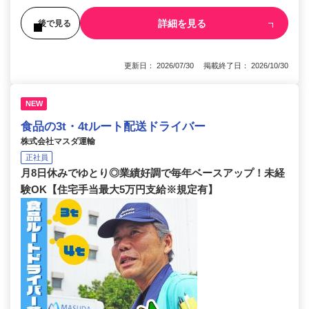
詳細を見る
後で見る
更新日： 2026/07/30 掲載終了日： 2026/10/30
NEW
食品の3t・4tルート配送ドライバー
株式会社マスダ運輸
正社員
月8日休みでゆとり◎業績好調で毎年ベースアップ！未経
験OK【住宅手当最大5万円支給※規定有】