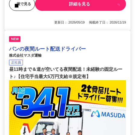
詳細を見る
後で見る
更新日： 2026/05/19 掲載終了日： 2026/11/19
NEW
パンの夜間ルート配送ドライバー
株式会社マスダ運輸
正社員
昼11時まで＆道が空いてる夜間配送！未経験の固定ルー
ト♪【住宅手当最大5万円支給※規定有】