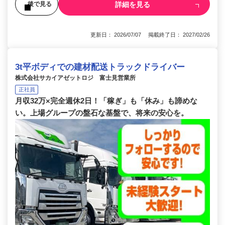
詳細を見る
後で見る
更新日： 2026/07/07 掲載終了日： 2027/02/26
3t平ボディでの建材配送トラックドライバー
株式会社サカイアゼットロジ 富士見営業所
正社員
月収32万×完全週休2日！「稼ぎ」も「休み」も諦めな
い。上場グループの盤石な基盤で、将来の安心を。