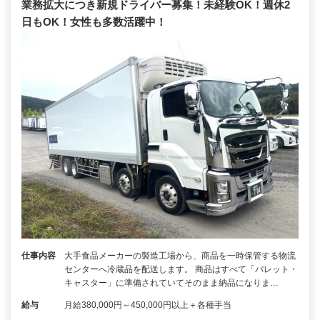
業務拡大につき新規ドライバー募集！未経験OK！週休2
日もOK！女性も多数活躍中！
仕事内容
大手食品メーカーの製造工場から、商品を一時保管する物流
センターへ冷蔵品を配送します。 商品はすべて「パレット・
キャスター」に準備されていてそのまま納品になりま…
給与
月給380,000円～450,000円以上＋各種手当