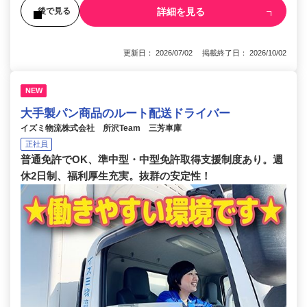
詳細を見る
後で見る
更新日： 2026/07/02 掲載終了日： 2026/10/02
NEW
大手製パン商品のルート配送ドライバー
イズミ物流株式会社 所沢Team 三芳車庫
正社員
普通免許でOK、準中型・中型免許取得支援制度あり。週
休2日制、福利厚生充実。抜群の安定性！