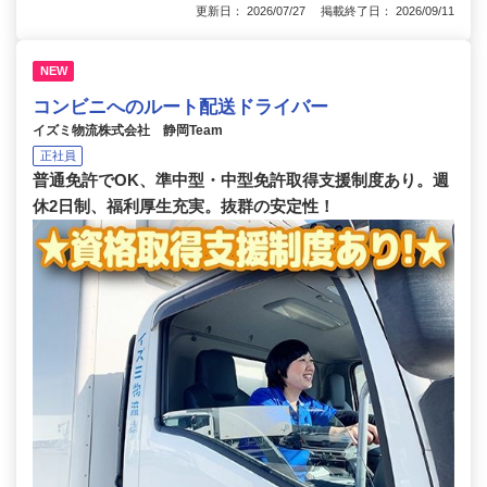
更新日： 2026/07/27 掲載終了日： 2026/09/11
NEW
コンビニへのルート配送ドライバー
イズミ物流株式会社 静岡Team
正社員
普通免許でOK、準中型・中型免許取得支援制度あり。週
休2日制、福利厚生充実。抜群の安定性！