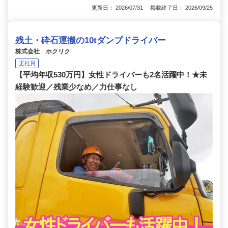
更新日： 2026/07/31 掲載終了日： 2026/09/25
残土・砕石運搬の10tダンプドライバー
株式会社 ホクリク
正社員
【平均年収530万円】女性ドライバーも2名活躍中！★未
経験歓迎／残業少なめ／力仕事なし