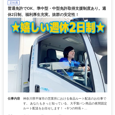
正社員
普通免許でOK、準中型・中型免許取得支援制度あり。週
休2日制、福利厚生充実。抜群の安定性！
仕事内容
神奈川県平塚市の営業所における食品ルート配送のお仕事で
す。 あなたもきっと知っている、大手製パン商品の夜間固定
ルート配送をお任せします！ ＜6つの特長＞…