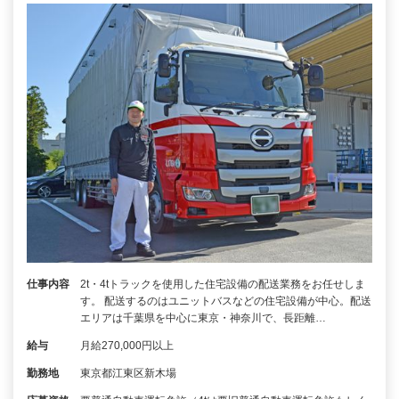
仕事内容
2t・4tトラックを使用した住宅設備の配送業務をお任せしま
す。 配送するのはユニットバスなどの住宅設備が中心。配送
エリアは千葉県を中心に東京・神奈川で、長距離…
給与
月給270,000円以上
勤務地
東京都江東区新木場