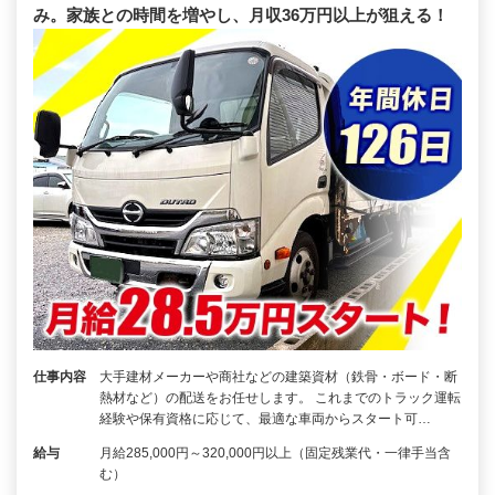
み。家族との時間を増やし、月収36万円以上が狙える！
仕事内容
大手建材メーカーや商社などの建築資材（鉄骨・ボード・断
熱材など）の配送をお任せします。 これまでのトラック運転
経験や保有資格に応じて、最適な車両からスタート可…
給与
月給285,000円～320,000円以上（固定残業代・一律手当含
む）