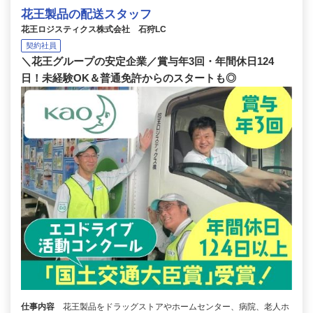
花王製品の配送スタッフ
花王ロジスティクス株式会社 石狩LC
契約社員
＼花王グループの安定企業／賞与年3回・年間休日124
日！未経験OK＆普通免許からのスタートも◎
仕事内容
花王製品をドラッグストアやホームセンター、病院、老人ホ