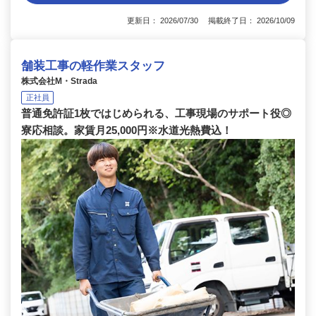
更新日： 2026/07/30 掲載終了日： 2026/10/09
舗装工事の軽作業スタッフ
株式会社M・Strada
正社員
普通免許証1枚ではじめられる、工事現場のサポート役◎
寮応相談。家賃月25,000円※水道光熱費込！