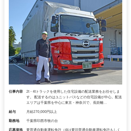
仕事内容
2t・4tトラックを使用した住宅設備の配送業務をお任せしま
す。 配送するのはユニットバスなどの住宅設備が中心。配送
エリアは千葉県を中心に東京・神奈川で、長距離…
給与
月給270,000円以上
勤務地
千葉県印西市牧の台
応募資格
要普通自動車運転免許（4tは要旧普通自動車運転免許もしく