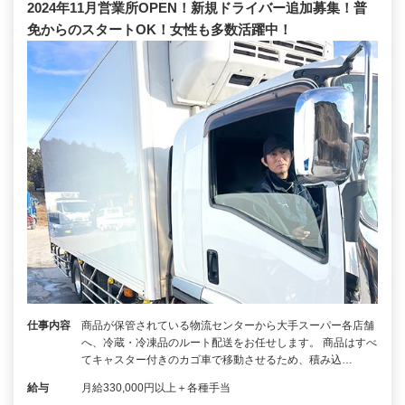
2024年11月営業所OPEN！新規ドライバー追加募集！普
免からのスタートOK！女性も多数活躍中！
仕事内容
商品が保管されている物流センターから大手スーパー各店舗
へ、冷蔵・冷凍品のルート配送をお任せします。 商品はすべ
てキャスター付きのカゴ車で移動させるため、積み込…
給与
月給330,000円以上＋各種手当