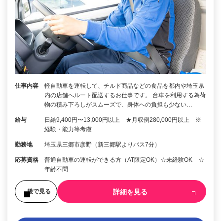
仕事内容
軽自動車を運転して、チルド商品などの食品を都内や埼玉県
内の店舗へルート配送するお仕事です。 台車を利用する為荷
物の積み下ろしがスムーズで、身体への負担も少ない…
給与
日給9,400円〜13,000円以上 ★月収例280,000円以上 ※
経験・能力等考慮
勤務地
埼玉県三郷市彦野（新三郷駅よりバス7分）
応募資格
普通自動車の運転ができる方（AT限定OK）☆未経験OK ☆
年齢不問
詳細を見る
後で見る