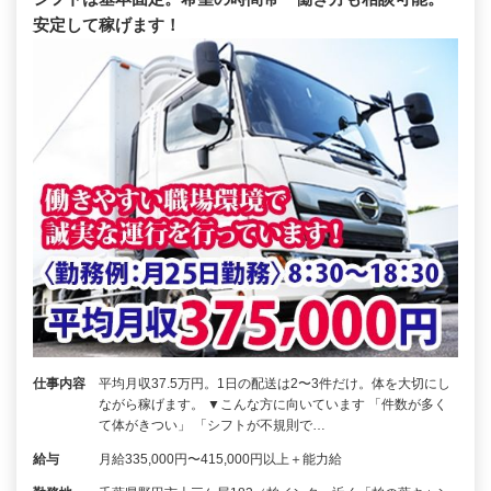
安定して稼げます！
仕事内容
平均月収37.5万円。1日の配送は2〜3件だけ。体を大切にし
ながら稼げます。 ▼こんな方に向いています 「件数が多く
て体がきつい」 「シフトが不規則で…
給与
月給335,000円〜415,000円以上＋能力給