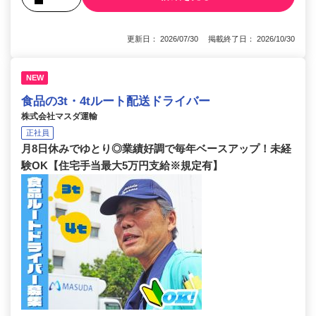
更新日： 2026/07/30 掲載終了日： 2026/10/30
NEW
食品の3t・4tルート配送ドライバー
株式会社マスダ運輸
正社員
月8日休みでゆとり◎業績好調で毎年ベースアップ！未経
験OK【住宅手当最大5万円支給※規定有】