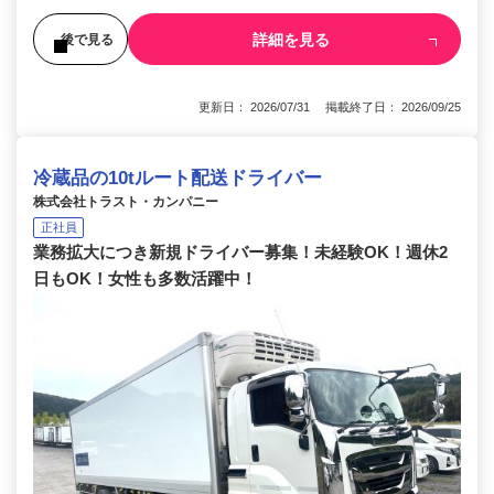
詳細を見る
後で見る
更新日： 2026/07/31 掲載終了日： 2026/09/25
冷蔵品の10tルート配送ドライバー
株式会社トラスト・カンパニー
正社員
業務拡大につき新規ドライバー募集！未経験OK！週休2
日もOK！女性も多数活躍中！