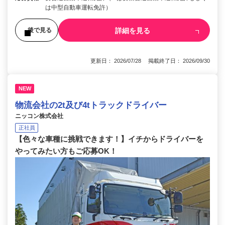
は中型自動車運転免許）
詳細を見る
後で見る
更新日： 2026/07/28 掲載終了日： 2026/09/30
NEW
物流会社の2t及び4tトラックドライバー
ニッコン株式会社
正社員
【色々な車種に挑戦できます！】イチからドライバーを
やってみたい方もご応募OK！