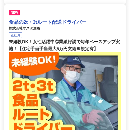
NEW
食品の2t・3tルート配送ドライバー
株式会社マスダ運輸
正社員
未経験OK！女性活躍中◎業績好調で毎年ベースアップ実
施！【住宅手当手当最大5万円支給※規定有】