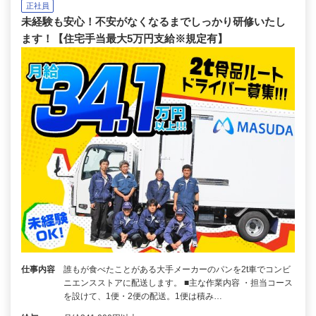
正社員
未経験も安心！不安がなくなるまでしっかり研修いたし
ます！【住宅手当最大5万円支給※規定有】
仕事内容
誰もが食べたことがある大手メーカーのパンを2t車でコンビ
ニエンスストアに配送します。 ■主な作業内容 ・担当コース
を設けて、1便・2便の配送。1便は積み…