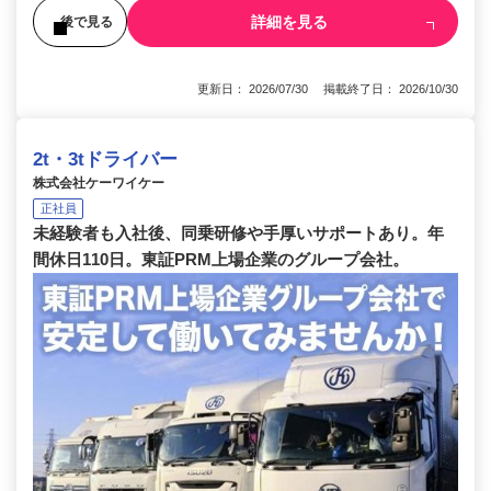
詳細を見る
後で見る
更新日： 2026/07/30 掲載終了日： 2026/10/30
2t・3tドライバー
株式会社ケーワイケー
正社員
未経験者も入社後、同乗研修や手厚いサポートあり。年
間休日110日。東証PRM上場企業のグループ会社。