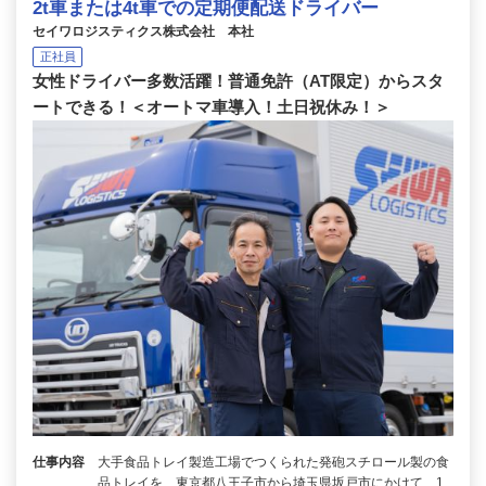
2t車または4t車での定期便配送ドライバー
セイワロジスティクス株式会社 本社
正社員
女性ドライバー多数活躍！普通免許（AT限定）からスタ
ートできる！＜オートマ車導入！土日祝休み！＞
仕事内容
大手食品トレイ製造工場でつくられた発砲スチロール製の食
品トレイを、東京都八王子市から埼玉県坂戸市にかけて、1