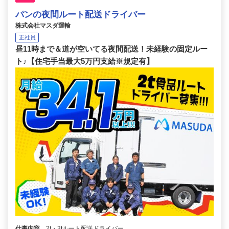
パンの夜間ルート配送ドライバー
株式会社マスダ運輸
正社員
昼11時まで＆道が空いてる夜間配送！未経験の固定ルー
ト♪【住宅手当最大5万円支給※規定有】
仕事内容
2t・3tルート配送ドライバー