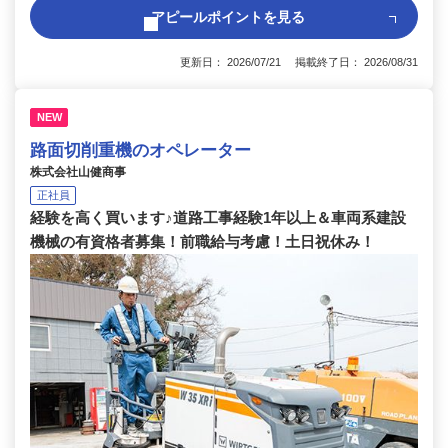
アピールポイントを見る
更新日： 2026/07/21 掲載終了日： 2026/08/31
NEW
路面切削重機のオペレーター
株式会社山健商事
正社員
経験を高く買います♪道路工事経験1年以上＆車両系建設
機械の有資格者募集！前職給与考慮！土日祝休み！