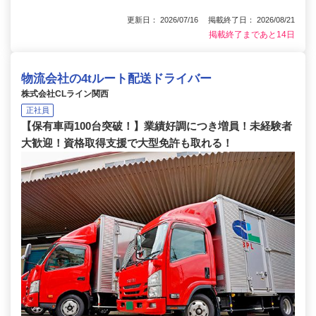
更新日： 2026/07/16 掲載終了日： 2026/08/21
掲載終了まであと14日
物流会社の4tルート配送ドライバー
株式会社CLライン関西
正社員
【保有車両100台突破！】業績好調につき増員！未経験者
大歓迎！資格取得支援で大型免許も取れる！