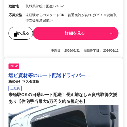
勤務地
茨城県常総市国生1243-2
応募資格
未経験からのスタートOK！普通免許があればOK！≪資格取
得支援制度完備≫
詳細を見る
後で見る
更新日： 2026/07/31 掲載終了日： 2026/09/11
NEW
塩ビ資材等のルート配送ドライバー
株式会社マスダ運輸
正社員
未経験OKの日勤ルート配送！長距離なし＆資格取得支援
あり【住宅手当最大5万円支給※規定有】