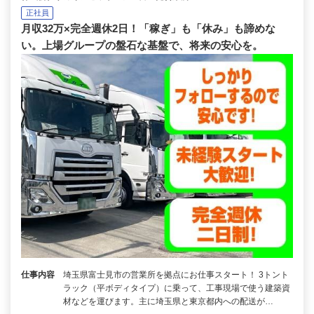
正社員
月収32万×完全週休2日！「稼ぎ」も「休み」も諦めな
い。上場グループの盤石な基盤で、将来の安心を。
仕事内容
埼玉県富士見市の営業所を拠点にお仕事スタート！ 3トント
ラック（平ボディタイプ）に乗って、工事現場で使う建築資
材などを運びます。主に埼玉県と東京都内への配送が…