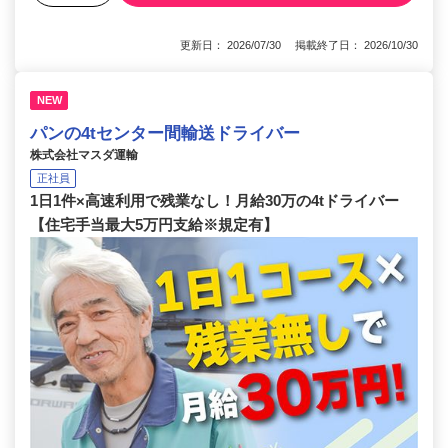
更新日： 2026/07/30 掲載終了日： 2026/10/30
NEW
パンの4tセンター間輸送ドライバー
株式会社マスダ運輸
正社員
1日1件×高速利用で残業なし！月給30万の4tドライバー
【住宅手当最大5万円支給※規定有】