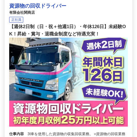
資源物の回収ドライバー
有限会社関商店
正社員
【週休2日制（日・祝＋他週1日）・年休126日】未経験O
K！昇給・賞与・退職金制度など待遇充実！
仕事内容
3t車を使用した資源物の収集回収業務。 ○資源物の回収業務