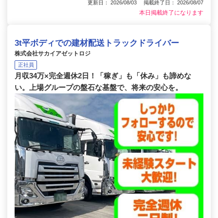
更新日： 2026/08/03 掲載終了日： 2026/08/07
本日掲載終了になります
3t平ボディでの建材配送トラックドライバー
株式会社サカイアゼットロジ
正社員
月収34万×完全週休2日！「稼ぎ」も「休み」も諦めな
い。上場グループの盤石な基盤で、将来の安心を。