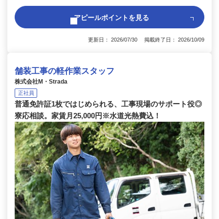
アピールポイントを見る
更新日： 2026/07/30 掲載終了日： 2026/10/09
舗装工事の軽作業スタッフ
株式会社M・Strada
正社員
普通免許証1枚ではじめられる、工事現場のサポート役◎
寮応相談。家賃月25,000円※水道光熱費込！