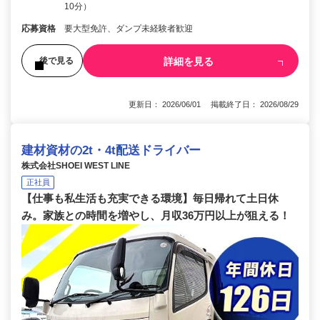
10分）
応募資格
要大型免許、ダンプ未経験者歓迎
詳細を見る
後で見る
更新日： 2026/06/01 掲載終了日： 2026/08/29
建材資材の2t・4t配送ドライバー
株式会社SHOEI WEST LINE
正社員
【仕事も私生活も充実できる環境】毎日帰れて土日休
み。家族との時間を増やし、月収36万円以上が狙える！