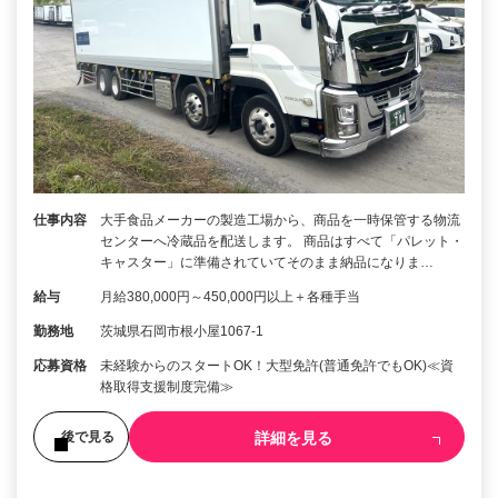
仕事内容
大手食品メーカーの製造工場から、商品を一時保管する物流
センターへ冷蔵品を配送します。 商品はすべて「パレット・
キャスター」に準備されていてそのまま納品になりま…
給与
月給380,000円～450,000円以上＋各種手当
勤務地
茨城県石岡市根小屋1067-1
応募資格
未経験からのスタートOK！大型免許(普通免許でもOK)≪資
格取得支援制度完備≫
詳細を見る
後で見る