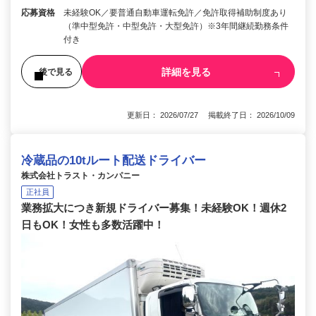
応募資格
未経験OK／要普通自動車運転免許／免許取得補助制度あり
（準中型免許・中型免許・大型免許）※3年間継続勤務条件
付き
詳細を見る
後で見る
更新日： 2026/07/27 掲載終了日： 2026/10/09
冷蔵品の10tルート配送ドライバー
株式会社トラスト・カンパニー
正社員
業務拡大につき新規ドライバー募集！未経験OK！週休2
日もOK！女性も多数活躍中！