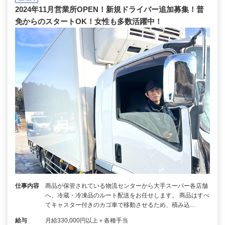
2024年11月営業所OPEN！新規ドライバー追加募集！普
免からのスタートOK！女性も多数活躍中！
仕事内容
商品が保管されている物流センターから大手スーパー各店舗
へ、冷蔵・冷凍品のルート配送をお任せします。 商品はすべ
てキャスター付きのカゴ車で移動させるため、積み込…
給与
月給330,000円以上＋各種手当