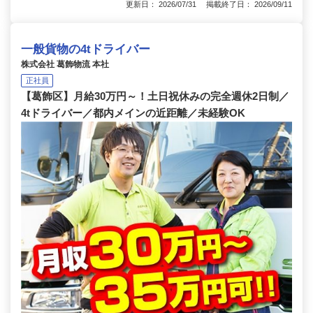
更新日： 2026/07/31 掲載終了日： 2026/09/11
一般貨物の4tドライバー
株式会社 葛飾物流 本社
正社員
【葛飾区】月給30万円～！土日祝休みの完全週休2日制／
4tドライバー／都内メインの近距離／未経験OK