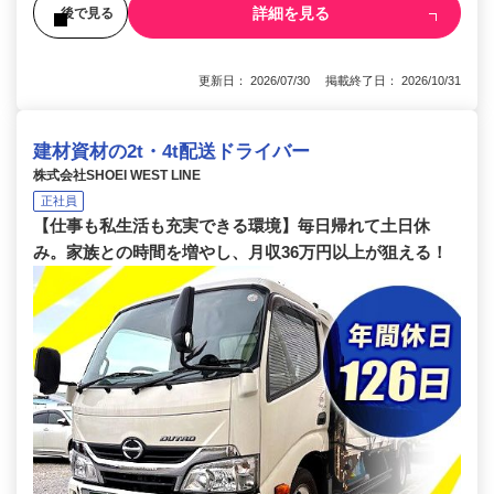
詳細を見る
後で見る
更新日： 2026/07/30 掲載終了日： 2026/10/31
建材資材の2t・4t配送ドライバー
株式会社SHOEI WEST LINE
正社員
【仕事も私生活も充実できる環境】毎日帰れて土日休
み。家族との時間を増やし、月収36万円以上が狙える！