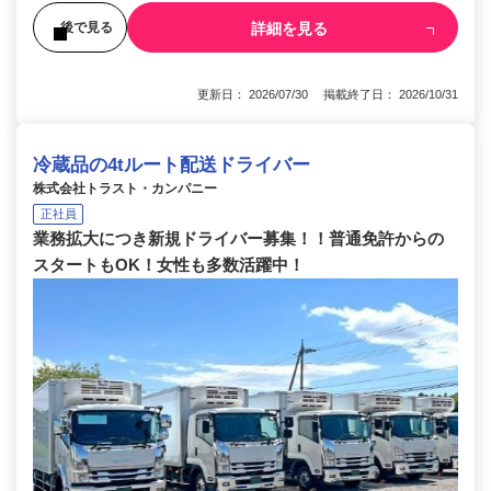
詳細を見る
後で見る
更新日： 2026/07/30 掲載終了日： 2026/10/31
冷蔵品の4tルート配送ドライバー
株式会社トラスト・カンパニー
正社員
業務拡大につき新規ドライバー募集！！普通免許からの
スタートもOK！女性も多数活躍中！