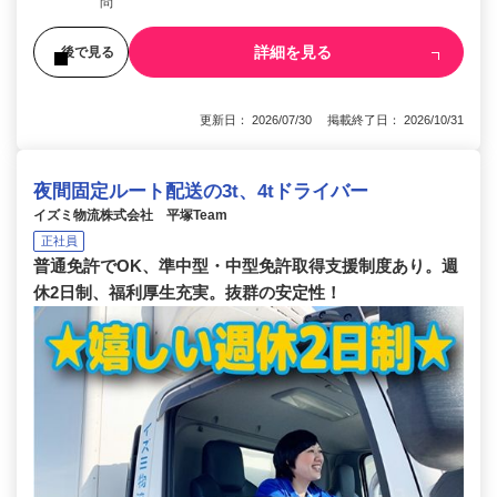
問
詳細を見る
後で見る
更新日： 2026/07/30 掲載終了日： 2026/10/31
夜間固定ルート配送の3t、4tドライバー
イズミ物流株式会社 平塚Team
正社員
普通免許でOK、準中型・中型免許取得支援制度あり。週
休2日制、福利厚生充実。抜群の安定性！