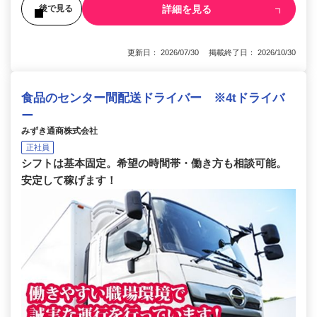
詳細を見る
後で見る
更新日： 2026/07/30 掲載終了日： 2026/10/30
食品のセンター間配送ドライバー ※4tドライバ
ー
みずき通商株式会社
正社員
シフトは基本固定。希望の時間帯・働き方も相談可能。
安定して稼げます！