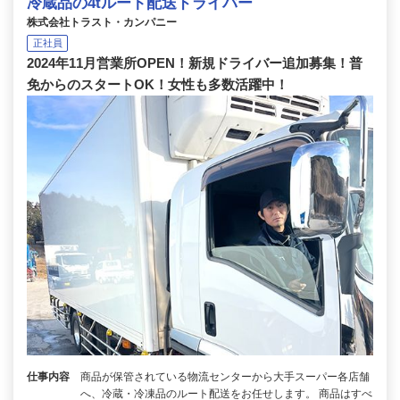
冷蔵品の4tルート配送ドライバー
株式会社トラスト・カンパニー
正社員
2024年11月営業所OPEN！新規ドライバー追加募集！普
免からのスタートOK！女性も多数活躍中！
仕事内容
商品が保管されている物流センターから大手スーパー各店舗
へ、冷蔵・冷凍品のルート配送をお任せします。 商品はすべ