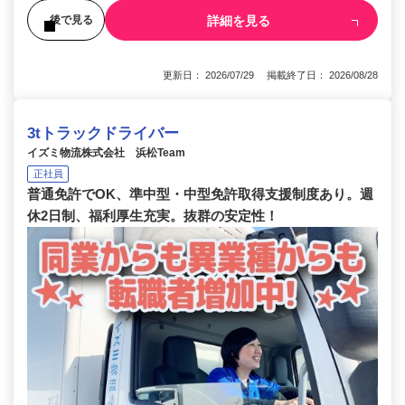
詳細を見る
後で見る
更新日： 2026/07/29 掲載終了日： 2026/08/28
3tトラックドライバー
イズミ物流株式会社 浜松Team
正社員
普通免許でOK、準中型・中型免許取得支援制度あり。週
休2日制、福利厚生充実。抜群の安定性！