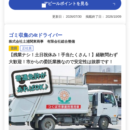
アピールポイントを見る
更新日： 2026/07/30 掲載終了日： 2026/10/09
ゴミ収集の4tドライバー
株式会社土浦関東商事 有限会社総合整備
注目
正社員
【残業ナシ！土日祝休み！手当たくさん！】経験問わず
大歓迎！市からの委託業務なので安定性は抜群です！