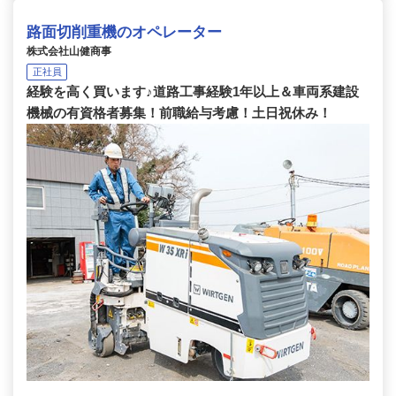
路面切削重機のオペレーター
株式会社山健商事
正社員
経験を高く買います♪道路工事経験1年以上＆車両系建設
機械の有資格者募集！前職給与考慮！土日祝休み！