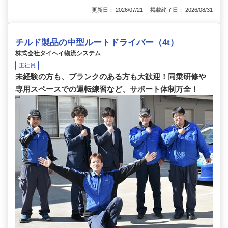
更新日： 2026/07/21 掲載終了日： 2026/08/31
チルド製品の中型ルートドライバー（4t）
株式会社タイヘイ物流システム
正社員
未経験の方も、ブランクのある方も大歓迎！同乗研修や
専用スペースでの運転練習など、サポート体制万全！