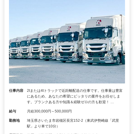
仕事内容
2tまたは4tトラックで近距離配送の仕事です。仕事量は豊富
にあるため、あなたの希望にピッタリの案件をお任せしま
す。ブランクある方や知識＆経験ゼロの方も歓迎！ …
給与
月給300,000円～500,000円
勤務地
埼玉県さいたま市岩槻区長宮152-2（東武伊勢崎線「武里
駅」より車で10分）