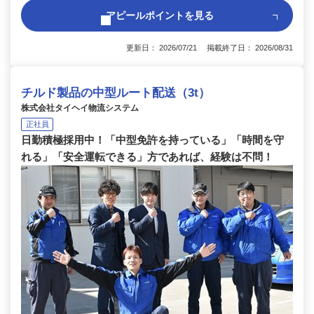
アピールポイントを見る
更新日： 2026/07/21 掲載終了日： 2026/08/31
チルド製品の中型ルート配送（3t）
株式会社タイヘイ物流システム
正社員
日勤積極採用中！「中型免許を持っている」「時間を守
れる」「安全運転できる」方であれば、経験は不問！