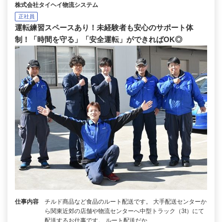
株式会社タイヘイ物流システム
正社員
運転練習スペースあり！未経験者も安心のサポート体
制！「時間を守る」「安全運転」ができればOK◎
仕事内容
チルド商品など食品のルート配送です。 大手配送センターか
ら関東近郊の店舗や物流センターへ中型トラック（3t）にて
配送するお仕事です。 ルート配送だか…