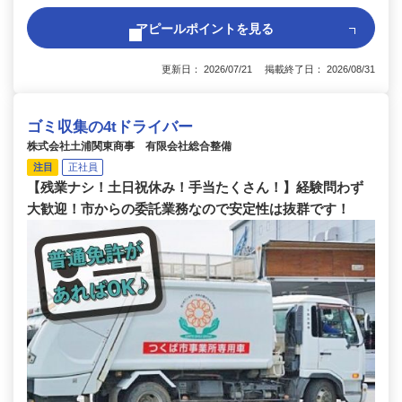
アピールポイントを見る
更新日： 2026/07/21 掲載終了日： 2026/08/31
ゴミ収集の4tドライバー
株式会社土浦関東商事 有限会社総合整備
注目
正社員
【残業ナシ！土日祝休み！手当たくさん！】経験問わず
大歓迎！市からの委託業務なので安定性は抜群です！