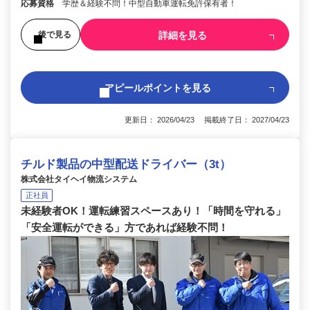
応募資格
学歴＆経験不問！中型自動車運転免許保有者！
詳細を見る
後で見る
アピールポイントを見る
更新日： 2026/04/23 掲載終了日： 2027/04/23
チルド製品の中型配送ドライバー（3t）
株式会社タイヘイ物流システム
正社員
未経験者OK！運転練習スペースあり！「時間を守れる」
「安全運転ができる」方であれば経験不問！