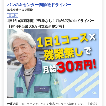
パンの4tセンター間輸送ドライバー
株式会社マスダ運輸
正社員
1日1件×高速利用で残業なし！月給30万の4tドライバー
【住宅手当最大5万円支給※規定有】
仕事内容
4tトラックで、パンを食品センターへ輸送します。 【輸送先