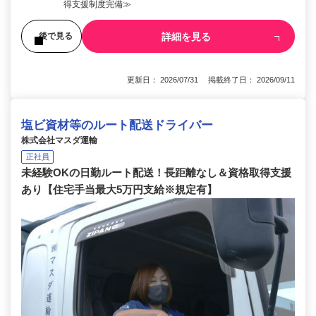
得支援制度完備≫
詳細を見る
後で見る
更新日： 2026/07/31 掲載終了日： 2026/09/11
塩ビ資材等のルート配送ドライバー
株式会社マスダ運輸
正社員
未経験OKの日勤ルート配送！長距離なし＆資格取得支援
あり【住宅手当最大5万円支給※規定有】