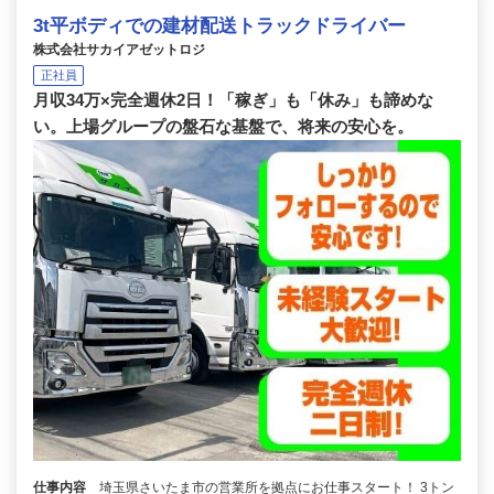
3t平ボディでの建材配送トラックドライバー
株式会社サカイアゼットロジ
正社員
月収34万×完全週休2日！「稼ぎ」も「休み」も諦めな
い。上場グループの盤石な基盤で、将来の安心を。
仕事内容
埼玉県さいたま市の営業所を拠点にお仕事スタート！ 3トン