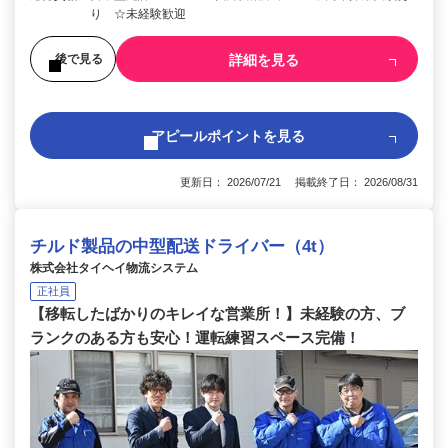
り ☆未経験歓迎
詳細を見る
後で見る
アピールポイントを見る
更新日： 2026/07/21 掲載終了日： 2026/08/31
チルド製品の中型配送ドライバー（4t）
株式会社タイヘイ物流システム
正社員
【移転したばかりのキレイな営業所！】未経験の方、ブ
ランクのある方も安心！運転練習スペース完備！