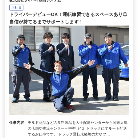
株式会社タイヘイ物流システム
正社員
ドライバーデビューOK！運転練習できるスペースあり◎
自信が持てるまでサポートします！
仕事内容
チルド商品などの食料製品を大手配送センターから関東近郊
の店舗や物流センターへ中型（4t）トラックにてルート配送
するお仕事です。 トラック運転未経験の方やブ…