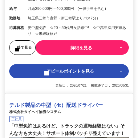
給与
月給290,000円～400,000円 (一律手当を含む)
勤務地
埼玉県三郷市彦野（新三郷駅よりバス7分）
応募資格
要中型免許 ☆20～50代男女活躍中! ☆中高年採用実績あ
り ☆未経験歓迎
詳細を見る
後で見る
アピールポイントを見る
更新日： 2026/07/21 掲載終了日： 2026/08/31
チルド製品の中型（4t）配送ドライバー
株式会社タイヘイ物流システム
正社員
「中型免許はあるけど、トラックの運転経験はない」そ
んな方も大丈夫！サポート体制バッチリ整えています！