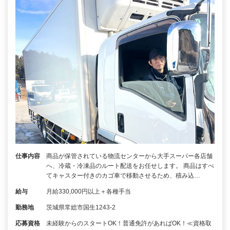
仕事内容
商品が保管されている物流センターから大手スーパー各店舗
へ、冷蔵・冷凍品のルート配送をお任せします。 商品はすべ
てキャスター付きのカゴ車で移動させるため、積み込…
給与
月給330,000円以上＋各種手当
勤務地
茨城県常総市国生1243-2
応募資格
未経験からのスタートOK！普通免許があればOK！≪資格取