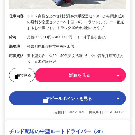
仕事内容
チルド商品などの食料製品を大手配送センターから関東近郊
の店舗や物流センターへ中型（4t）トラックにてルート配送
するお仕事です。 トラック運転未経験の方やブ…
給与
月給300,000円～400,000円 （一律手当を含む）
勤務地
神奈川県相模原市中央区田名
応募資格
要中型免許 ☆20～50代男女活躍中! ☆中高年採用実績あ
り ☆未経験歓迎
詳細を見る
後で見る
アピールポイントを見る
更新日： 2026/07/21 掲載終了日： 2026/08/31
チルド配送の中型ルートドライバー（3t）