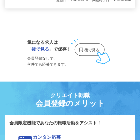
更新日： 2026/06/10 掲載終了日： 2026/09/04
1
気になる求人は
「
後で見る
」で保存！
会員登録なしで、
何件でも応募できます。
クリエイト転職
会員登録のメリット
会員限定機能であなたの転職活動をアシスト！
カンタン応募