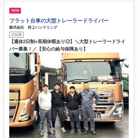
NEW
フラット台車の大型トレーラードライバー
株式会社 村上ハンドリング
正社員
【週休2日制×長期休暇あり◎】＼大型トレーラードライ
バー募集！／【安心の給与保障あり】