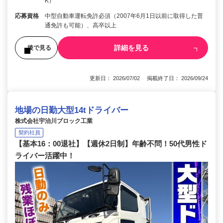
K）
応募資格
中型自動車運転免許必須（2007年6月1日以前に取得した普
通免許も可能）、高卒以上
詳細を見る
後で見る
更新日： 2026/07/02 掲載終了日： 2026/09/24
地場の日勤大型14tドライバー
株式会社宇治川ブロック工業
契約社員
【基本16：00退社】【週休2日制】年齢不問！50代男性ド
ライバー活躍中！