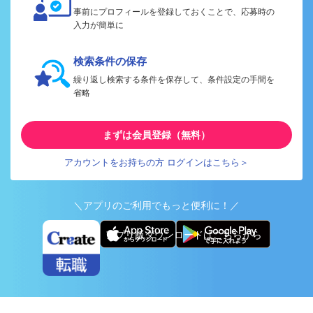
事前にプロフィールを登録しておくことで、応募時の
入力が簡単に
検索条件の保存
繰り返し検索する条件を保存して、条件設定の手間を
省略
まずは会員登録（無料）
アカウントをお持ちの方 ログインはこちら＞
＼アプリのご利用でもっと便利に！／
アプリ版ダウンロードはこちらから