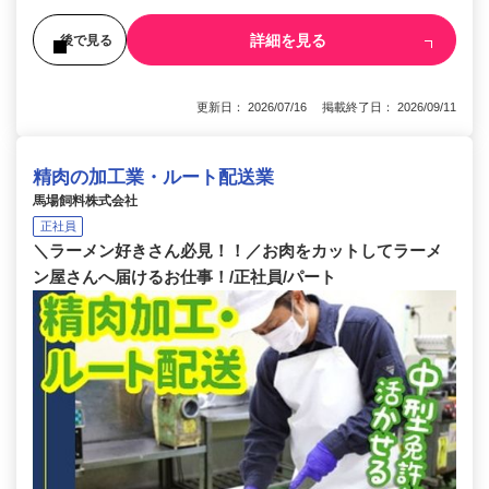
詳細を見る
後で見る
更新日： 2026/07/16 掲載終了日： 2026/09/11
精肉の加工業・ルート配送業
馬場飼料株式会社
正社員
＼ラーメン好きさん必見！！／お肉をカットしてラーメ
ン屋さんへ届けるお仕事！/正社員/パート