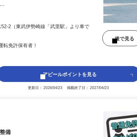
案件をお任せします。ブランクある方や知
 …
152-2（東武伊勢崎線「武里駅」より車で
後で見
車運転免許保有者！
アピールポイントを見る
更新日： 2026/04/23 掲載終了日： 2027/04/23