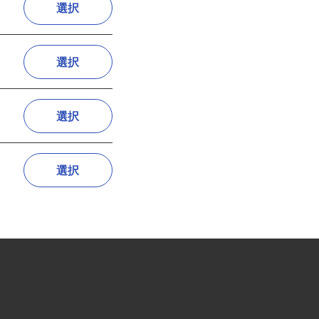
選択
選択
選択
選択