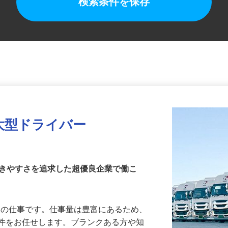
検索条件を保存
大型ドライバー
働きやすさを追求した超優良企業で働こ
輸送の仕事です。仕事量は豊富にあるため、