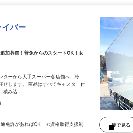
更新日： 2026/08/03 掲載終了日： 2026/09/04
ライバー
イバー追加募集！普免からのスタートOK！女
センターから大手スーパー各店舗へ、冷
任せします。 商品はすべてキャスター付
め、積み込…
当