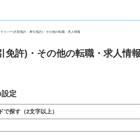
ドライバー(大型免許・牽引免許)・その他の転職・求人情報
引免許)・その他の転職・求人情
の設定