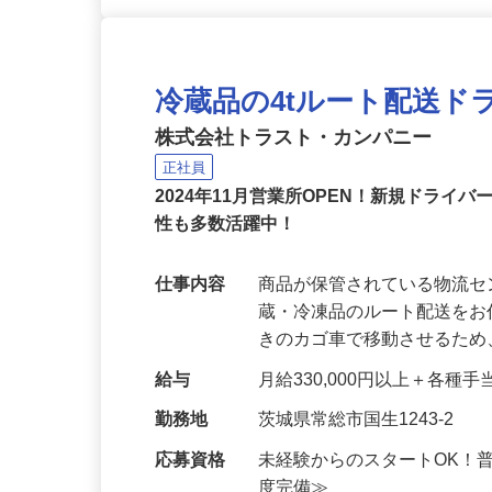
冷蔵品の4tルート配送ド
株式会社トラスト・カンパニー
正社員
2024年11月営業所OPEN！新規ドラ
性も多数活躍中！
仕事内容
商品が保管されている物流
蔵・冷凍品のルート配送をお
きのカゴ車で移動させるた
給与
月給330,000円以上＋各種手
勤務地
茨城県常総市国生1243-2