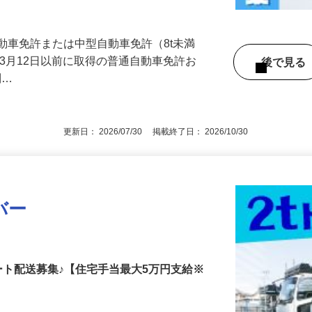
動車免許または中型自動車免許（8t未満
年3月12日以前に取得の普通自動車免許お
後で見
制…
更新日： 2026/07/30 掲載終了日： 2026/10/30
バー
ート配送募集♪【住宅手当最大5万円支給※