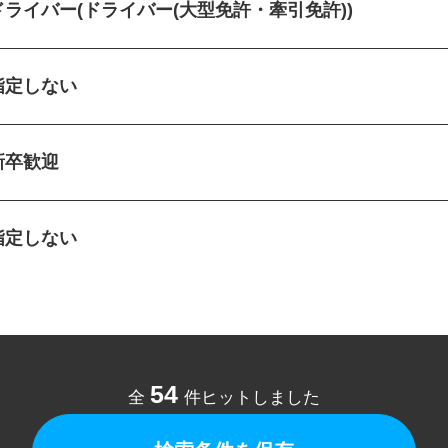
ドライバー(ドライバー(大型免許・牽引免許))
指定しない
新卒歓迎
指定しない
54
全
件ヒットしました