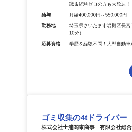
あなたの希望にピッタリの
識＆経験ゼロの方も大歓迎！
給与
月給400,000円～550,000円
勤務地
埼玉県さいたま市岩槻区長宮
10分）
応募資格
学歴＆経験不問！大型自動
ゴミ収集の4tドライバー