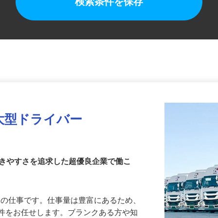
検索条件を保存
大型ドライバー
働きやすさを追求した超優良企業で働こ
輸送の仕事です。仕事量は豊富にあるため、