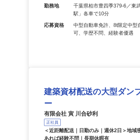
給与
月給250,000円〜350,00
勤務地
千葉県柏市豊四季379-6／
駅」各車で10分
応募資格
中型自動車免許、8t限定中
可、学歴不問、経験者優遇
建築資材配送の大型ダン
ー
有限会社 寅 川合砂利