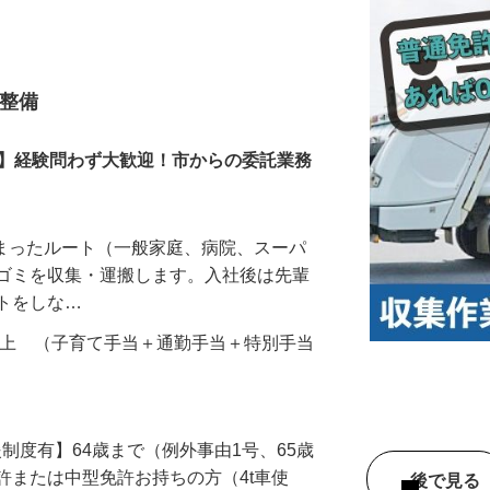
合整備
！】経験問わず大歓迎！市からの委託業務
決まったルート（一般家庭、病院、スーパ
らゴミを収集・運搬します。入社後は先輩
ントをしな…
000円以上 （子育て手当＋通勤手当＋特別手当