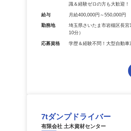
あなたの希望にピッタリの
識＆経験ゼロの方も大歓迎！
給与
月給400,000円～550,000円
勤務地
埼玉県さいたま市岩槻区長宮
10分）
応募資格
学歴＆経験不問！大型自動
7tダンプドライバー