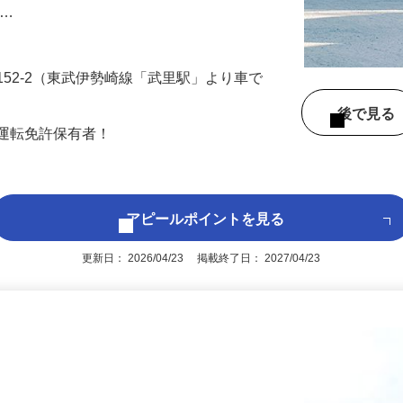
案件をお任せします。ブランクある方や知
 …
152-2（東武伊勢崎線「武里駅」より車で
後で見
車運転免許保有者！
アピールポイントを見る
更新日： 2026/04/23 掲載終了日： 2027/04/23