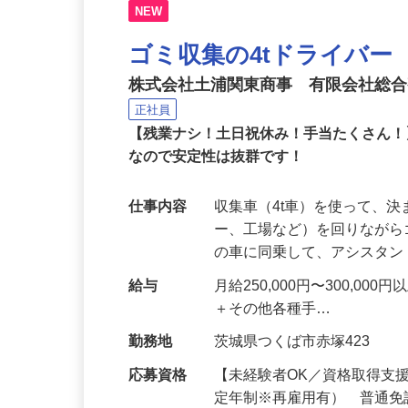
NEW
ゴミ収集の4tドライバー
株式会社土浦関東商事 有限会社総
正社員
【残業ナシ！土日祝休み！手当たくさん
なので安定性は抜群です！
仕事内容
収集車（4t車）を使って、
ー、工場など）を回りなが
の車に同乗して、アシスタ
給与
月給250,000円〜300,
＋その他各種手…
勤務地
茨城県つくば市赤塚423