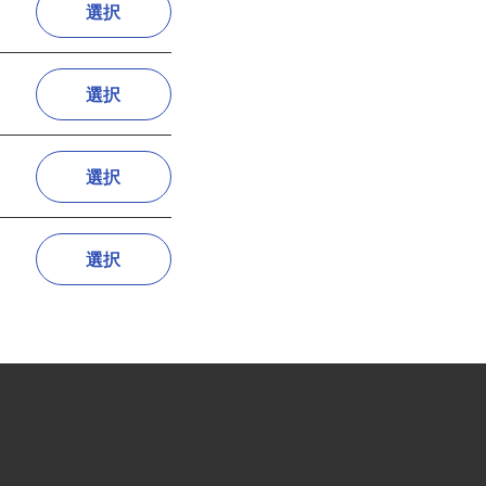
選択
選択
選択
選択