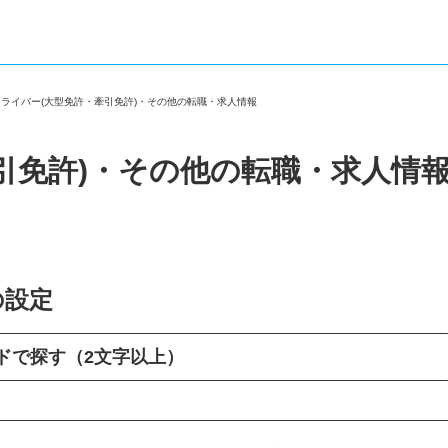
ドライバー(大型免許・牽引免許)・その他の転職・求人情報
引免許)・その他の転職・求人情
の設定