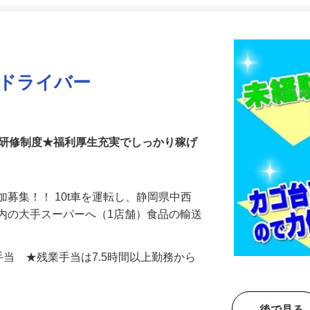
更新日： 2026/04/13 掲載終了日： 2026/08/31
送ドライバー
の研修制度★福利厚生充実でしっかり稼げ
加募集！！ 10t車を運転し、静岡県中西
内の大手スーパーへ（1店舗）食品の輸送
…
各種手当 ★残業手当は7.5時間以上勤務から