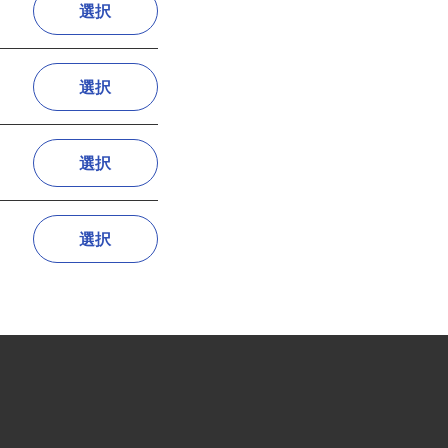
選択
選択
選択
選択