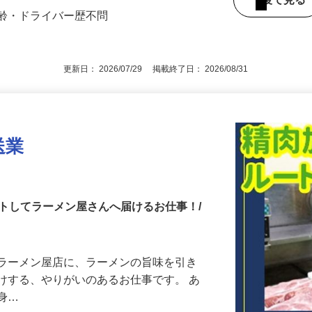
後で見
年齢・ドライバー歴不問
更新日： 2026/07/29 掲載終了日： 2026/08/31
送業
トしてラーメン屋さんへ届けるお仕事！/
のラーメン屋店に、ラーメンの旨味を引き