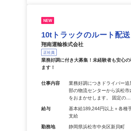
NEW
10tトラックのルート配
翔南運輸株式会社
正社員
業務好調に付き大募集！未経験者も安心
ます！
仕事内容
業務好調につきドライバー追
部の物流センターから浜松市
をおまかせします。 固定の
給与
基本給189,244円以上＋
支給