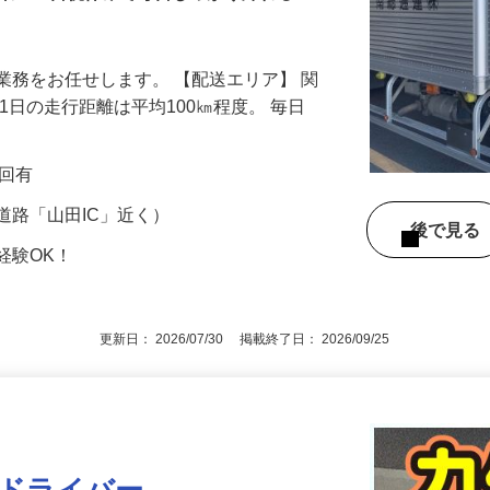
企業！土日祝休みで毎日しっかり帰れる！
業務をお任せします。 【配送エリア】 関
1日の走行距離は平均100㎞程度。 毎日
2回有
道路「山田IC」近く）
後で見
経験OK！
更新日： 2026/07/30 掲載終了日： 2026/09/25