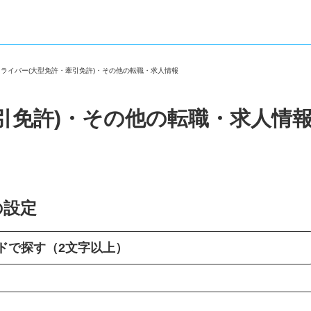
ドライバー(大型免許・牽引免許)・その他の転職・求人情報
引免許)・その他の転職・求人情
の設定