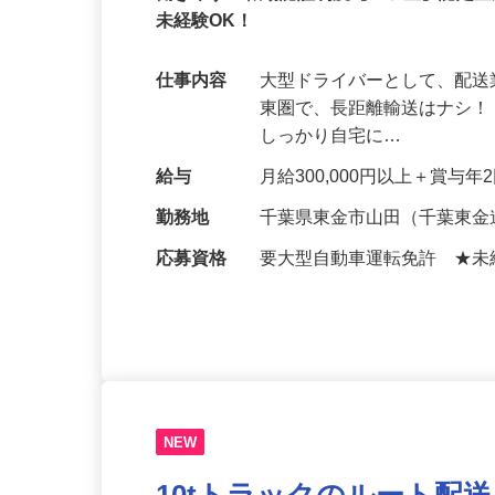
働きやすい職場認証制度【三ツ星】認定
未経験OK！
仕事内容
大型ドライバーとして、配送
東圏で、長距離輸送はナシ！ 
しっかり自宅に…
給与
月給300,000円以上＋賞与年
勤務地
千葉県東金市山田（千葉東金
応募資格
要大型自動車運転免許 ★未
NEW