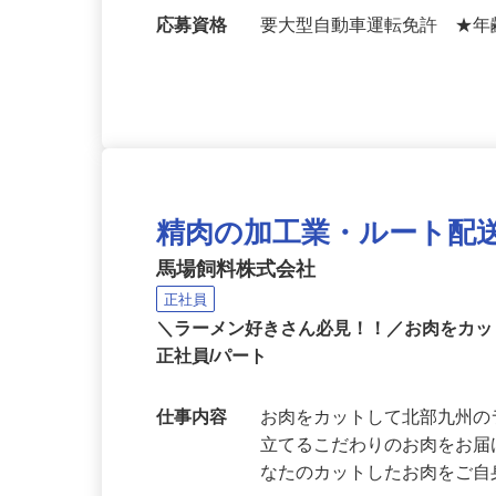
勤務地
静岡県浜松市中央区新貝町
応募資格
要大型自動車運転免許 ★
精肉の加工業・ルート配
馬場飼料株式会社
正社員
＼ラーメン好きさん必見！！／お肉をカッ
正社員/パート
仕事内容
お肉をカットして北部九州