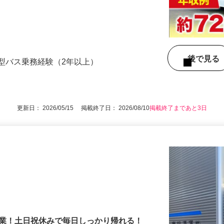
はじめ、拠点間の移動や寮と会社の往復な
後で見
型バス乗務経験（2年以上）
更新日： 2026/05/15 掲載終了日： 2026/08/10
掲載終了まであと3日