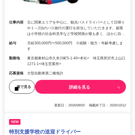
仕事内容
主に関東エリアを中心に、観光バスドライバーとして日帰り
や１～2泊のバス旅行の運行を担当していただきます。顧客
は小学校の社会科見学など学校関係が最も多く、ほかに自…
給与
月給300,000円〜500,000円 ※経験・能力・年齢考慮しま
す
勤務地
東京都東村山市久米川町5-1-40<本社> 埼玉県所沢市上山口
1271-1<埼玉営業所>
応募資格
大型自動車第二種免許
詳細を見る
後で見る
更新日： 2026/08/03 掲載終了日： 2026/10/12
NEW
特別支援学校の送迎ドライバー