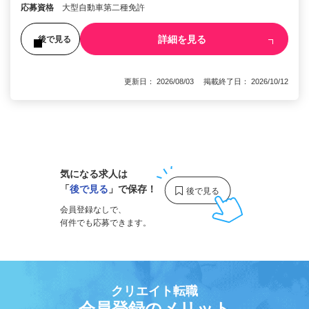
応募資格
大型自動車第二種免許
詳細を見る
後で見る
更新日： 2026/08/03 掲載終了日： 2026/10/12
1
気になる求人は
「
後で見る
」で保存！
会員登録なしで、
何件でも応募できます。
クリエイト転職
会員登録のメリット