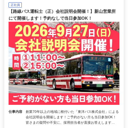
正社員
【路線バス運転士（正）会社説明会開催！】新山営業所
にて開催します！予約なしで当日参加OK！
仕事内容
創業70年以上の地域に根付いた「東洋バス株式会社」による
会社説明会を開催します！ご予約がない方も当日参加OK！
皆さまの疑問や不安に、採用担当者が直接お答えします…