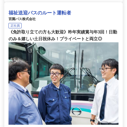
福祉送迎バスのルート運転者
宮園バス株式会社
正社員
《免許取り立ての方も大歓迎》昨年実績賞与年3回！日勤
のみ＆嬉しい土日祝休み！プライベートと両立◎