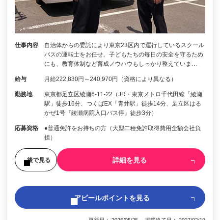
仕事内容
自治体からの委託により東京23区内で運行しているスクール
バスの運転士をお任せ。子どもたちの毎日の安全を守るため
にも、教育体制など育成ノウハウもしっかり整えていま…
給与
月給222,830円～240,970円（資格により異なる）
勤務地
東京都足立区綾瀬6-11-22（JR・東京メトロ千代田線「綾瀬
駅」徒歩16分、つくばEX「青井駅」徒歩14分、足立区はる
かぜ1号『綾瀬病院入口バス停』徒歩3分）
応募資格
●普通免許をお持ちの方（大型二種免許取得費用全額会社負
担）
詳細を見る
後で見る
アピールポイントを見る