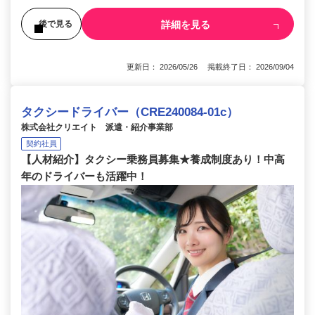
詳細を見る
後で見る
更新日： 2026/05/26 掲載終了日： 2026/09/04
タクシードライバー（CRE240084-01c）
株式会社クリエイト 派遣・紹介事業部
契約社員
【人材紹介】タクシー乗務員募集★養成制度あり！中高
年のドライバーも活躍中！