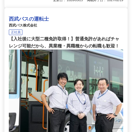
更新日： 2026/05/25 掲載終了日： 2027/02/19
西武バスの運転士
西武バス株式会社
正社員
【入社後に大型二種免許取得！】普通免許があればチャ
レンジ可能だから、異業種・異職種からの転職も歓迎！