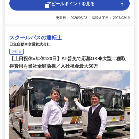
アピールポイントを見る
更新日： 2026/06/23 掲載終了日： 2027/02/19
スクールバスの運転士
日立自動車交通株式会社
正社員
【土日祝休×年休120日】AT普免で応募OK◆大型二種取
得費用を当社全額負担／入社祝金最大50万