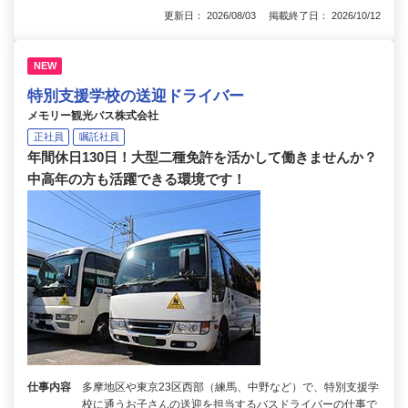
更新日： 2026/08/03 掲載終了日： 2026/10/12
NEW
特別支援学校の送迎ドライバー
メモリー観光バス株式会社
正社員
嘱託社員
年間休日130日！大型二種免許を活かして働きませんか？
中高年の方も活躍できる環境です！
仕事内容
多摩地区や東京23区西部（練馬、中野など）で、特別支援学
校に通うお子さんの送迎を担当するバスドライバーの仕事で