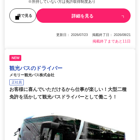
※所持していない方は免許取得制度あり
詳細を見る
後で見る
更新日： 2026/07/23 掲載終了日： 2026/08/21
掲載終了まであと11日
NEW
観光バスのドライバー
メモリー観光バス株式会社
正社員
お客様に喜んでいただけるから仕事が楽しい！大型二種
免許を活かして観光バスドライバーとして働こう！