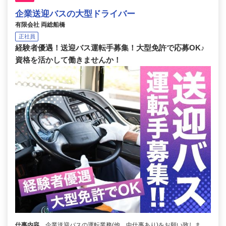
企業送迎バスの大型ドライバー
有限会社 両総船橋
正社員
経験者優遇！送迎バス運転手募集！大型免許で応募OK♪
資格を活かして働きませんか！
仕事内容
企業送迎バスの運転業務(他、中仕事あり)をお願い致しま