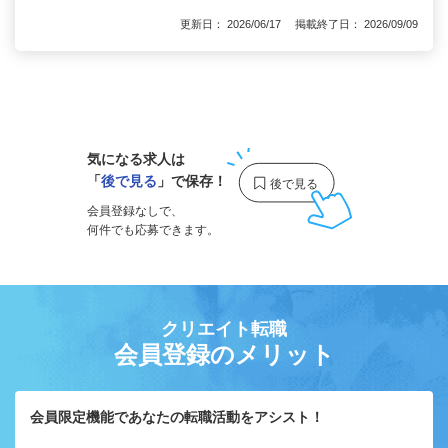
更新日： 2026/06/17 掲載終了日： 2026/09/09
1
気になる求人は
「
後で見る
」で保存！
会員登録なしで、
何件でも応募できます。
クリエイト転職
会員登録のメリット
会員限定機能であなたの転職活動をアシスト！