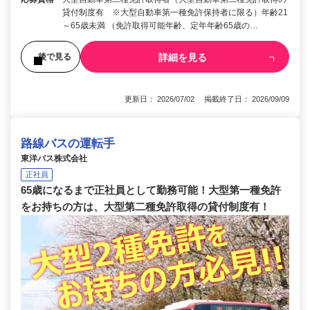
貸付制度有 ※大型自動車第一種免許保持者に限る）年齢21
～65歳未満 （免許取得可能年齢、定年年齢65歳の…
詳細を見る
後で見る
更新日： 2026/07/02 掲載終了日： 2026/09/09
路線バスの運転手
東洋バス株式会社
正社員
65歳になるまで正社員として勤務可能！大型第一種免許
をお持ちの方は、大型第二種免許取得の貸付制度有！