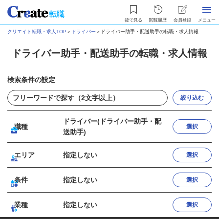
後で見る
閲覧履歴
会員登録
メニュー
クリエイト転職・求人TOP
＞
ドライバー
＞
ドライバー助手・配送助手の転職・求人情報
ドライバー助手・配送助手の転職・求人情報
検索条件の設定
絞り込む
ドライバー(ドライバー助手・配
職種
選択
送助手)
エリア
指定しない
選択
条件
指定しない
選択
業種
指定しない
選択