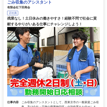
ごみ収集のアシスタント
有限会社下田商会
正社員
残業なし！土日休みの働きやすさ！経験不問で社会に貢
献するやりがいある仕事にチャレンジしよう！
仕事内容
ごみ収集のアシスタントとして、西東京市の一般家庭ごみ収
集、及び会社・店舗の廃棄物回収・分別作業をお任せしま