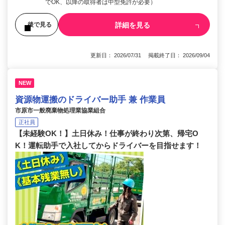
でOK、以降の取得者は中型免許が必要）
詳細を見る
後で見る
更新日： 2026/07/31 掲載終了日： 2026/09/04
NEW
資源物運搬のドライバー助手 兼 作業員
市原市一般廃棄物処理業協業組合
正社員
【未経験OK！】土日休み！仕事が終わり次第、帰宅O
K！運転助手で入社してからドライバーを目指せます！