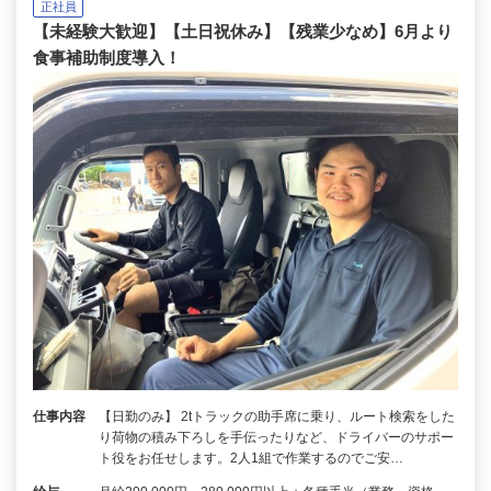
正社員
【未経験大歓迎】【土日祝休み】【残業少なめ】6月より
食事補助制度導入！
仕事内容
【日勤のみ】 2tトラックの助手席に乗り、ルート検索をした
り荷物の積み下ろしを手伝ったりなど、ドライバーのサポー
ト役をお任せします。2人1組で作業するのでご安…