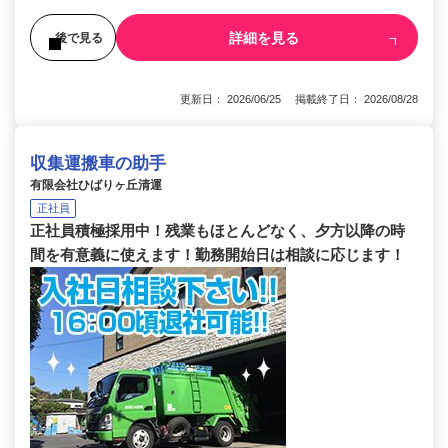
詳細を見る
後で見る
更新日： 2026/06/25 掲載終了日： 2026/08/28
収集運搬車の助手
有限会社ひばりヶ丘清運
正社員
正社員積極採用中！残業もほとんどなく、夕方以降の時
間を有意義に使えます！勤務開始日は相談に応じます！