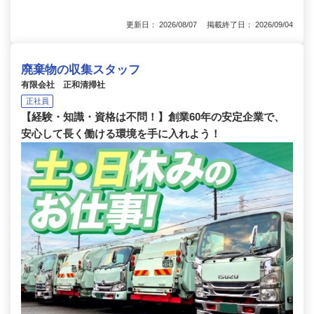
更新日： 2026/08/07 掲載終了日： 2026/09/04
廃棄物の収集スタッフ
有限会社 正和清掃社
正社員
【経験・知識・資格は不問！】創業60年の安定企業で、
安心して長く働ける環境を手に入れよう！