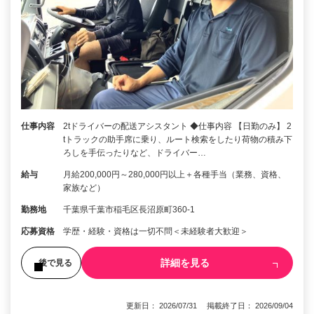
仕事内容
2tドライバーの配送アシスタント ◆仕事内容 【日勤のみ】 2
tトラックの助手席に乗り、ルート検索をしたり荷物の積み下
ろしを手伝ったりなど、ドライバー…
給与
月給200,000円～280,000円以上＋各種手当（業務、資格、
家族など）
勤務地
千葉県千葉市稲毛区長沼原町360-1
応募資格
学歴・経験・資格は一切不問＜未経験者大歓迎＞
詳細を見る
後で見る
更新日： 2026/07/31 掲載終了日： 2026/09/04