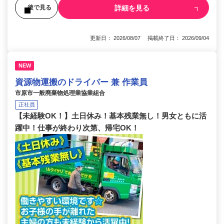
詳細を見る
後で見る
更新日： 2026/08/07 掲載終了日： 2026/09/04
NEW
資源物運搬のドライバー 兼 作業員
市原市一般廃棄物処理業協業組合
正社員
【未経験OK！】土日休み！基本残業無し！男女ともに活
躍中！仕事が終わり次第、帰宅OK！