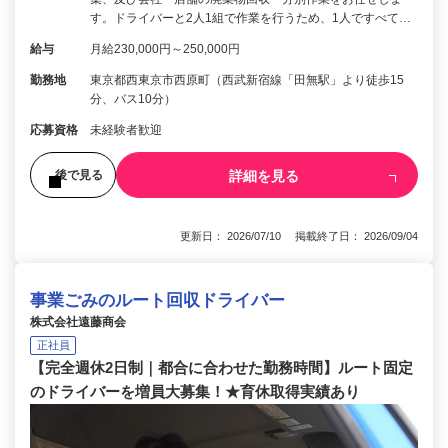
す。ドライバーと2人1組で作業を行うため、1人ですべて…
給与
月給230,000円～250,000円
勤務地
東京都西東京市西原町（西武新宿線「田無駅」より徒歩15
分、バス10分）
応募資格
未経験者歓迎
詳細を見る
後で見る
更新日： 2026/07/10 掲載終了日： 2026/09/04
事業ごみのルート回収ドライバー
株式会社遠藤商会
正社員
【完全週休2日制｜都合に合わせた勤務時間】ルート固定
のドライバーを増員大募集！★育休取得実績あり