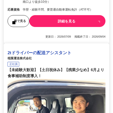
南口より徒歩10分）
応募資格
学歴・経験不問、要普通自動車運転免許（AT不可）
詳細を見る
後で見る
更新日： 2026/07/09 掲載終了日： 2026/09/04
2tドライバーの配送アシスタント
稲葉運送株式会社
正社員
【未経験大歓迎】【土日祝休み】【残業少なめ】6月より
食事補助制度導入！