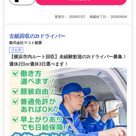
更新日： 2026/07/27 掲載終了日： 2026/09/04
古紙回収の2tドライバー
株式会社マコト紙業
正社員
【横浜市内ルート回収】未経験歓迎の2tドライバー募集！
週休2日or週休3日選べます！