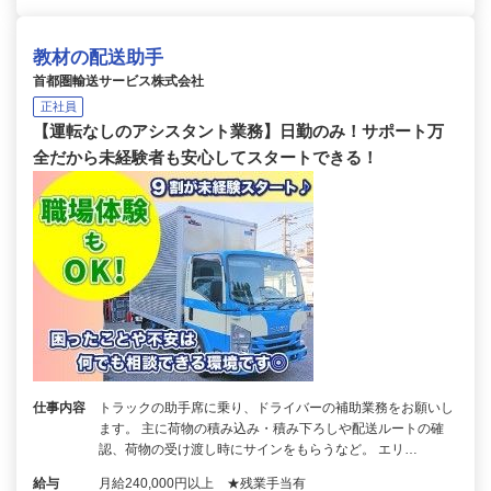
教材の配送助手
首都圏輸送サービス株式会社
正社員
【運転なしのアシスタント業務】日勤のみ！サポート万
全だから未経験者も安心してスタートできる！
仕事内容
トラックの助手席に乗り、ドライバーの補助業務をお願いし
ます。 主に荷物の積み込み・積み下ろしや配送ルートの確
認、荷物の受け渡し時にサインをもらうなど。 エリ…
給与
月給240,000円以上 ★残業手当有