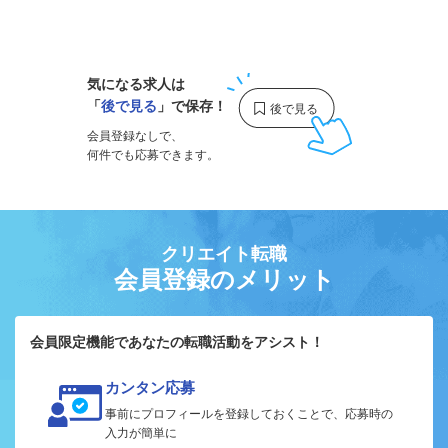
1
気になる求人は
「
後で見る
」で保存！
会員登録なしで、
何件でも応募できます。
クリエイト転職
会員登録のメリット
会員限定機能であなたの転職活動をアシスト！
カンタン応募
事前にプロフィールを登録しておくことで、応募時の
入力が簡単に