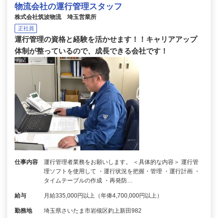
物流会社の運行管理スタッフ
株式会社筑波物流 埼玉営業所
正社員
運行管理の資格と経験を活かせます！！キャリアアップ
体制が整っているので、成長できる会社です！
仕事内容
運行管理者業務をお願いします。 ＜具体的な内容＞ 運行管
理ソフトを使用して ・運行状況を把握・管理 ・運行計画 ・
タイムテーブルの作成 ・再発防…
給与
月給335,000円以上（年俸4,700,000円以上）
勤務地
埼玉県さいたま市岩槻区釣上新田982