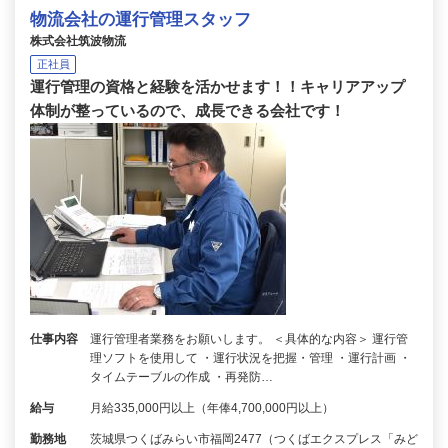
物流会社の運行管理スタッフ
株式会社筑波物流
正社員
運行管理の資格と経験を活かせます！！キャリアアップ
体制が整っているので、成長できる会社です！
仕事内容
運行管理者業務をお願いします。 ＜具体的な内容＞ 運行管
理ソフトを使用して ・運行状況を把握・管理 ・運行計画 ・
タイムテーブルの作成 ・再発防…
給与
月給335,000円以上（年俸4,700,000円以上）
勤務地
茨城県つくばみらい市福岡2477（つくばエクスプレス「みど