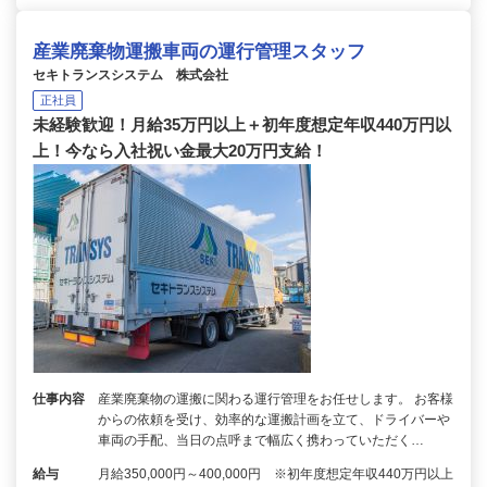
産業廃棄物運搬車両の運行管理スタッフ
セキトランスシステム 株式会社
正社員
未経験歓迎！月給35万円以上＋初年度想定年収440万円以
上！今なら入社祝い金最大20万円支給！
仕事内容
産業廃棄物の運搬に関わる運行管理をお任せします。 お客様
からの依頼を受け、効率的な運搬計画を立て、ドライバーや
車両の手配、当日の点呼まで幅広く携わっていただく…
給与
月給350,000円～400,000円 ※初年度想定年収440万円以上