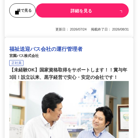
詳細を見る
後で見る
更新日： 2026/07/24 掲載終了日： 2026/08/31
福祉送迎バス会社の運行管理者
宮園バス株式会社
正社員
【未経験OK】国家資格取得をサポートします！！賞与年
3回！設立以来、黒字経営で安心・安定の会社です！