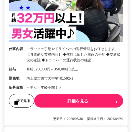
仕事内容
トラックの手配やドライバーの運行管理をお任せします。
【具体的な業務内容】 ◆依頼に応じた車両の手配 ◆交通状
況の確認 ◆ドライバーの運行状況の確認…
給与
月給320,000円～350,000円以上
勤務地
埼玉県吉川市大字平沼1592-1
応募資格
＜男女・年齢不問！＞
詳細を見る
後で見る
更新日： 2026/06/30 掲載終了日： 2027/04/30