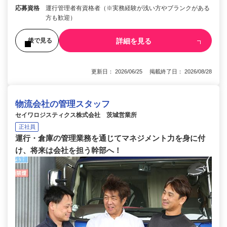
応募資格
運行管理者有資格者（※実務経験が浅い方やブランクがある
方も歓迎）
詳細を見る
後で見る
更新日： 2026/06/25 掲載終了日： 2026/08/28
物流会社の管理スタッフ
セイワロジスティクス株式会社 茨城営業所
正社員
運行・倉庫の管理業務を通じてマネジメント力を身に付
け、将来は会社を担う幹部へ！