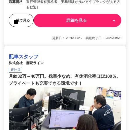
応募資格
運行管理者有資格者（実務経験が浅い方やブランクがある方
も歓迎）
詳細を見る
後で見る
更新日： 2026/06/25 掲載終了日： 2026/08/28
配車スタッフ
株式会社 麻妃ライン
正社員
月給32万～40万円。残業少なめ、有休消化率ほぼ100％。
プライベートも充実できる環境です！