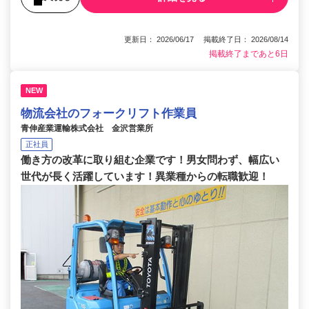
更新日： 2026/06/17 掲載終了日： 2026/08/14
掲載終了まであと6日
NEW
物流会社のフォークリフト作業員
青伸産業運輸株式会社 金沢営業所
正社員
働き方の改革に取り組む企業です！男女問わず、幅広い
世代が長く活躍しています！異業種からの転職歓迎！