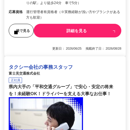
りの駅」より徒歩24分 車で5分）
応募資格
運行管理者有資格者（※実務経験が浅い方やブランクがある
方も歓迎）
詳細を見る
後で見る
更新日： 2026/06/25 掲載終了日： 2026/08/28
タクシー会社の事務スタッフ
富士見交通株式会社
正社員
県内大手の「平和交通グループ」で安心・安定の将来
を！未経験OK！ドライバーを支える大事なお仕事！