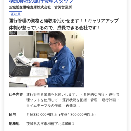
物流会社の運行管理スタッフ
茨城近交運輸倉庫株式会社 古河営業所
正社員
運行管理の資格と経験を活かせます！！キャリアアップ
体制が整っているので、成長できる会社です！
仕事内容
運行管理者業務をお願いします。 ＜具体的な内容＞ 運行管
理ソフトを使用して ・運行状況を把握・管理 ・運行計画 ・
タイムテーブルの作成 ・再発防…
給与
月給335,000円以上（年俸4,700,000円以上）
勤務地
茨城県古河市柳橋字北原656-1