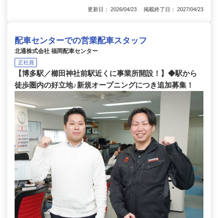
更新日： 2026/04/23 掲載終了日： 2027/04/23
配車センターでの営業配車スタッフ
北通株式会社 福岡配車センター
正社員
【博多駅／櫛田神社前駅近くに事業所開設！】◆駅から
徒歩圏内の好立地♪新規オープニングにつき追加募集！