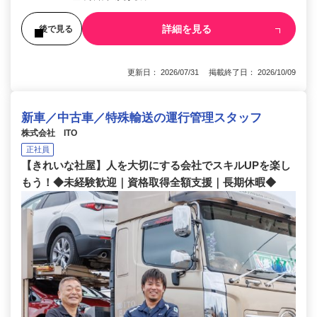
詳細を見る
後で見る
更新日： 2026/07/31 掲載終了日： 2026/10/09
新車／中古車／特殊輸送の運行管理スタッフ
株式会社 ITO
正社員
【きれいな社屋】人を大切にする会社でスキルUPを楽し
もう！◆未経験歓迎｜資格取得全額支援｜長期休暇◆