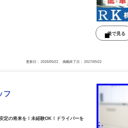
量物や大型の荷物を運べるトレーラーなど
…
後で見
更新日： 2026/05/22 掲載終了日： 2027/05/22
ッフ
安定の将来を！未経験OK！ドライバーを