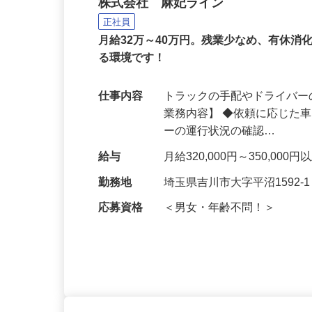
配車スタッフ
株式会社 麻妃ライン
正社員
月給32万～40万円。残業少なめ、有休消
る環境です！
仕事内容
トラックの手配やドライバー
業務内容】 ◆依頼に応じた
ーの運行状況の確認…
給与
月給320,000円～350,000
勤務地
埼玉県吉川市大字平沼1592-
応募資格
＜男女・年齢不問！＞