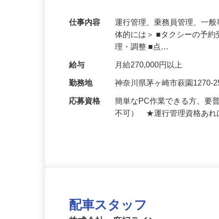
支える大事なお仕事！
仕事内容
運行管理、乗務員管理、一般
体的には＞ ■タクシーの予約
理・調整 ■点…
給与
月給270,000円以上
勤務地
神奈川県茅ヶ崎市萩園1270-2
応募資格
簡単なPC作業できる方、要
不可） ★運行管理資格あれ