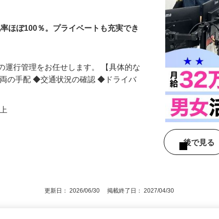
化率ほぼ100％。プライベートも充実でき
の運行管理をお任せします。 【具体的な
車両の手配 ◆交通状況の確認 ◆ドライバ
円以上
1
後で見
更新日： 2026/06/30 掲載終了日： 2027/04/30