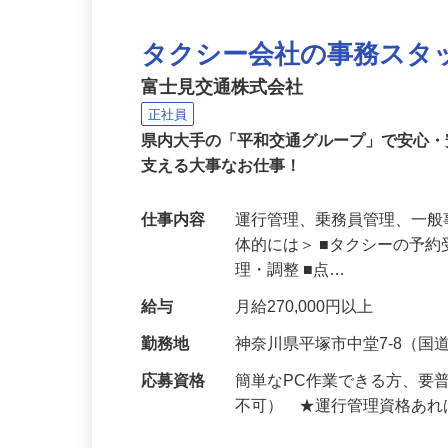
タクシー会社の事務スタ
富士見交通株式会社
正社員
県内大手の「平和交通グループ」で安心・
支える大事なお仕事！
仕事内容
運行管理、乗務員管理、一般
体的には＞ ■タクシーの予約
理・調整 ■点…
給与
月給270,000円以上
勤務地
神奈川県平塚市中堂7-8（国
応募資格
簡単なPC作業できる方、要