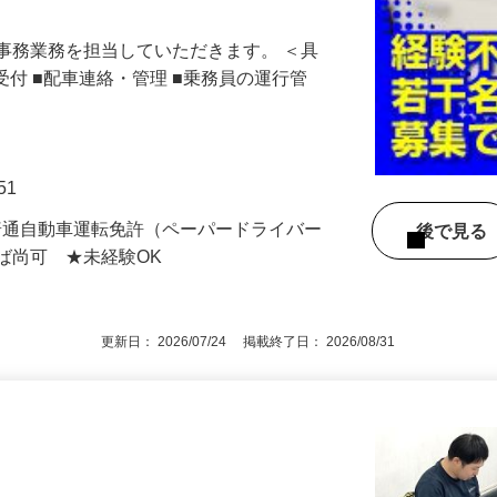
事務業務を担当していただきます。 ＜具
受付 ■配車連絡・管理 ■乗務員の運行管
51
普通自動車運転免許（ペーパードライバー
後で見
ば尚可 ★未経験OK
更新日： 2026/07/24 掲載終了日： 2026/08/31