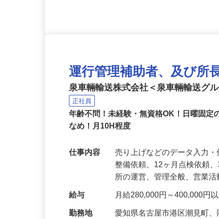
不可） ★運行管理資格あれ
運行管理補助者、及び所
泉車輛輸送株式会社＜泉車輛輸送グ
正社員
年齢不問！未経験・無資格OK！日曜固定
なめ！月10H程度
仕事内容
売り上げなどのデータ入力
整備依頼、12ヶ月点検依頼
所の運営、管理全般、営業