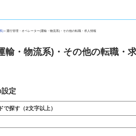
系)
＞
運行管理・オペレーター(運輸・物流系)・その他の転職・求人情報
運輸・物流系)・その他の転職・
の設定