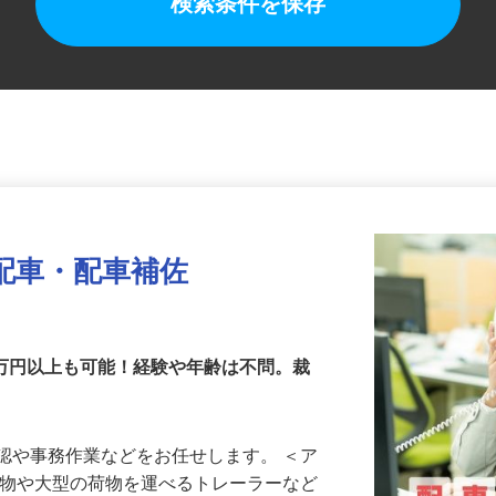
検索条件を保存
配車・配車補佐
0万円以上も可能！経験や年齢は不問。裁
認や事務作業などをお任せします。 ＜ア