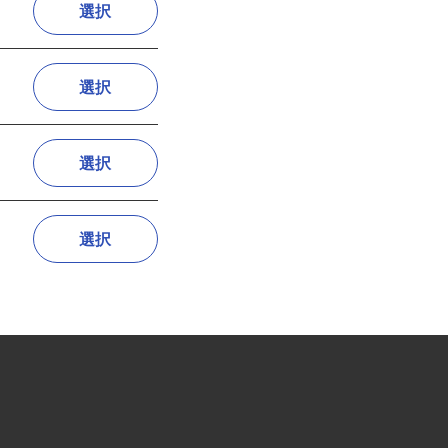
選択
選択
選択
選択