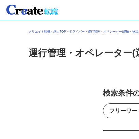
クリエイト転職・求人TOP
＞
ドライバー
＞
運行管理・オペレーター(運輸・物流
運行管理・オペレーター(
検索条件