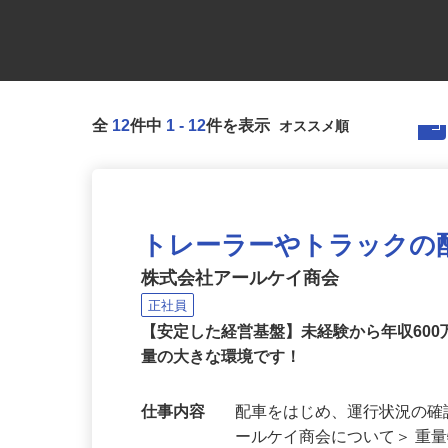
全
12
件中
1
-
12
件を表示
トレーラーやトラックの
株式会社アールケイ商会
正社員
【安定した経営基盤】未経験から年収60
量の大きな環境です！
仕事内容
配車をはじめ、運行状況の確