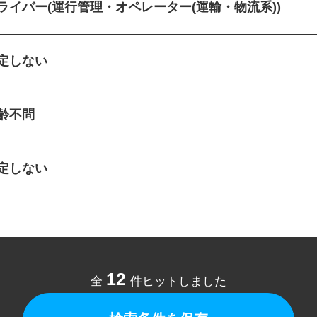
ドライバー(運行管理・オペレーター(運輸・物流系))
指定しない
年齢不問
指定しない
12
全
件ヒットしました