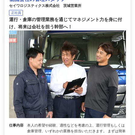
セイワロジスティクス株式会社 茨城営業所
正社員
運行・倉庫の管理業務を通じてマネジメント力を身に付
け、将来は会社を担う幹部へ！
仕事内容
本人の希望や経験、適性などを考慮の上、運行管理もしくは
倉庫管理、いずれかの業務を担当いただきます。 まずは簡単