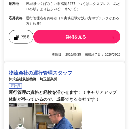
勤務地
茨城県つくばみらい市福岡2477（つくばエクスプレス「みど
りの駅」より徒歩24分 車で5分）
応募資格
運行管理者有資格者（※実務経験が浅い方やブランクがある
方も歓迎）
詳細を見る
後で見る
更新日： 2026/06/25 掲載終了日： 2026/08/28
物流会社の運行管理スタッフ
株式会社筑波物流 埼玉営業所
正社員
運行管理の資格と経験を活かせます！！キャリアアップ
体制が整っているので、成長できる会社です！