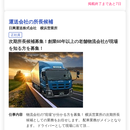
掲載終了まであと7日
運送会社の所長候補
日興運送株式会社 横浜営業所
正社員
次期所長候補募集！創業60年以上の老舗物流会社が現場
を知る方を募集！
仕事内容
物流会社の“現場”が分かる方を募集！ 横浜営業所の次期所長
候補としての業務をお任せします。 配車業務がメインとなり
ます。 ドライバーとして現場に出て頂…