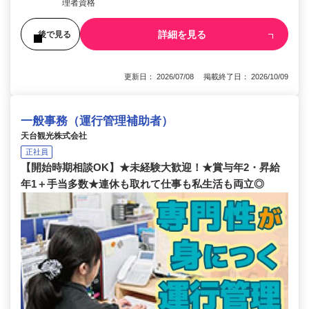
理者資格
詳細を見る
後で見る
更新日： 2026/07/08 掲載終了日： 2026/10/09
一般事務（運行管理補助者）
天台観光株式会社
正社員
【開始時期相談OK】★未経験大歓迎！★賞与年2・昇給
年1＋手当多数★連休も取れて仕事も私生活も両立◎