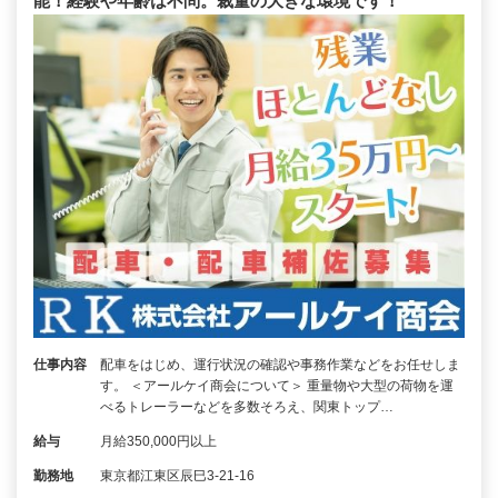
能！経験や年齢は不問。裁量の大きな環境です！
仕事内容
配車をはじめ、運行状況の確認や事務作業などをお任せしま
す。 ＜アールケイ商会について＞ 重量物や大型の荷物を運
べるトレーラーなどを多数そろえ、関東トップ…
給与
月給350,000円以上
勤務地
東京都江東区辰巳3-21-16