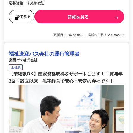
応募資格
未経験歓迎
詳細を見る
後で見る
更新日： 2026/05/22 掲載終了日： 2027/05/22
福祉送迎バス会社の運行管理者
宮園バス株式会社
正社員
【未経験OK】国家資格取得をサポートします！！賞与年
3回！設立以来、黒字経営で安心・安定の会社です！