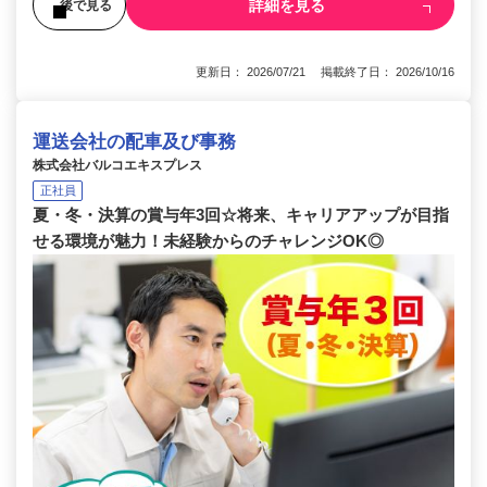
詳細を見る
後で見る
更新日： 2026/07/21 掲載終了日： 2026/10/16
運送会社の配車及び事務
株式会社バルコエキスプレス
正社員
夏・冬・決算の賞与年3回☆将来、キャリアアップが目指
せる環境が魅力！未経験からのチャレンジOK◎