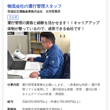
物流会社の運行管理スタッフ
茨城近交運輸倉庫株式会社 古河営業所
正社員
運行管理の資格と経験を活かせます！！キャリアアップ
体制が整っているので、成長できる会社です！
仕事内容
運行管理者業務をお願いします。 ＜具体的な内容＞ 運行管
理ソフトを使用して ・運行状況を把握・管理 ・運行計画 ・
タイムテーブルの作成 ・再発防…
給与
月給335,000円以上（年俸4,700,000円以上）
勤務地
茨城県古河市柳橋字北原656-1