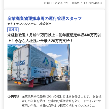
更新日： 2026/07/28 掲載終了日： 2026/09/04
産業廃棄物運搬車両の運行管理スタッフ
セキトランスシステム 株式会社
正社員
未経験歓迎！月給35万円以上＋初年度想定年収440万円以
上！今なら入社祝い金最大20万円支給！
仕事内容
産業廃棄物の運搬に関わる運行管理をお任せします。 お客様
からの依頼を受け、効率的な運搬計画を立て、ドライバーや
車両の手配、当日の点呼まで幅広く携わっていただく…