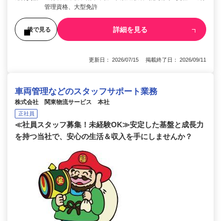
管理資格、大型免許
詳細を見る
後で見る
更新日： 2026/07/15 掲載終了日： 2026/09/11
車両管理などのスタッフサポート業務
株式会社 関東物流サービス 本社
正社員
≪社員スタッフ募集！未経験OK≫安定した基盤と成長力
を持つ当社で、安心の生活＆収入を手にしませんか？