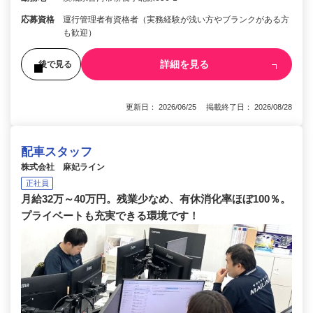
応募資格
運行管理者有資格者（実務経験が浅い方やブランクがある方
も歓迎）
詳細を見る
後で見る
更新日： 2026/06/25 掲載終了日： 2026/08/28
配車スタッフ
株式会社 麻妃ライン
正社員
月給32万～40万円。残業少なめ、有休消化率ほぼ100％。
プライベートも充実できる環境です！