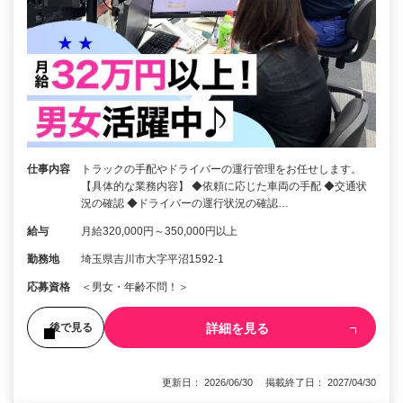
仕事内容
トラックの手配やドライバーの運行管理をお任せします。
【具体的な業務内容】 ◆依頼に応じた車両の手配 ◆交通状
況の確認 ◆ドライバーの運行状況の確認…
給与
月給320,000円～350,000円以上
勤務地
埼玉県吉川市大字平沼1592-1
応募資格
＜男女・年齢不問！＞
詳細を見る
後で見る
更新日： 2026/06/30 掲載終了日： 2027/04/30