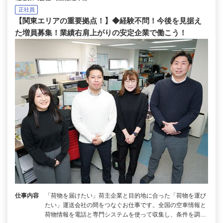
正社員
【関東エリアの重要拠点！】◆経験不問！今後を見据え
た増員募集！業績右肩上がりの安定企業で働こう！
仕事内容
「荷物を届けたい」荷主企業と目的地に合った「荷物を運び
たい」運送会社の間をつなぐお仕事です。全国の空車情報と
荷物情報を電話と専門システムを使って収集し、条件を調…