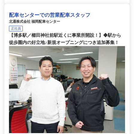
配車センターでの営業配車スタッフ
北通株式会社 福岡配車センター
正社員
【博多駅／櫛田神社前駅近くに事業所開設！】◆駅から
徒歩圏内の好立地♪新規オープニングにつき追加募集！