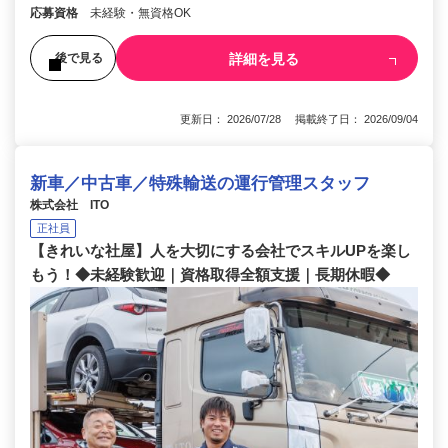
応募資格
未経験・無資格OK
詳細を見る
後で見る
更新日： 2026/07/28 掲載終了日： 2026/09/04
新車／中古車／特殊輸送の運行管理スタッフ
株式会社 ITO
正社員
【きれいな社屋】人を大切にする会社でスキルUPを楽し
もう！◆未経験歓迎｜資格取得全額支援｜長期休暇◆