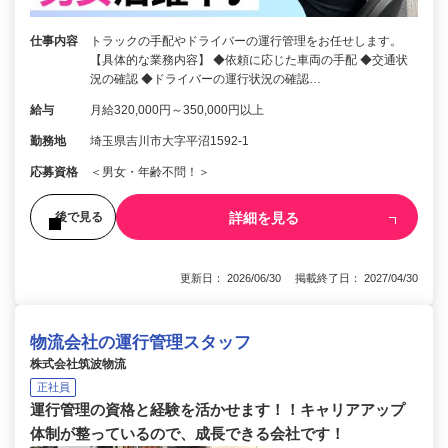
仕事内容
トラックの手配やドライバーの運行管理をお任せします。
【具体的な業務内容】 ◆依頼に応じた車両の手配 ◆交通状
況の確認 ◆ドライバーの運行状況の確認…
給与
月給320,000円～350,000円以上
勤務地
埼玉県吉川市大字平沼1592-1
応募資格
＜男女・年齢不問！＞
詳細を見る
後で見る
更新日： 2026/06/30 掲載終了日： 2027/04/30
物流会社の運行管理スタッフ
株式会社筑波物流
正社員
運行管理の資格と経験を活かせます！！キャリアアップ
体制が整っているので、成長できる会社です！