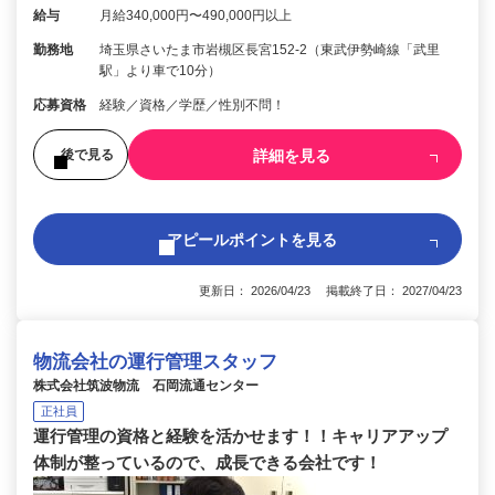
給与
月給340,000円〜490,000円以上
勤務地
埼玉県さいたま市岩槻区長宮152-2（東武伊勢崎線「武里
駅」より車で10分）
応募資格
経験／資格／学歴／性別不問！
詳細を見る
後で見る
アピールポイントを見る
更新日： 2026/04/23 掲載終了日： 2027/04/23
物流会社の運行管理スタッフ
株式会社筑波物流 石岡流通センター
正社員
運行管理の資格と経験を活かせます！！キャリアアップ
体制が整っているので、成長できる会社です！