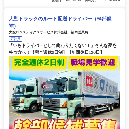
更新日： 2026/07/15 掲載終了日： 2026/10/02
大型トラックのルート配送ドライバー（幹部候
補）
大友ロジスティクスサービス株式会社 福岡営業所
正社員
「いちドライバーとして終わりたくない！」そんな夢を
持つ方へ！【完全週休2日制】【年間休日120日】