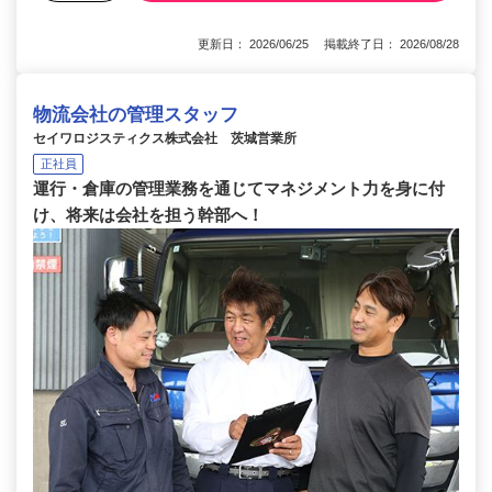
更新日： 2026/06/25 掲載終了日： 2026/08/28
物流会社の管理スタッフ
セイワロジスティクス株式会社 茨城営業所
正社員
運行・倉庫の管理業務を通じてマネジメント力を身に付
け、将来は会社を担う幹部へ！