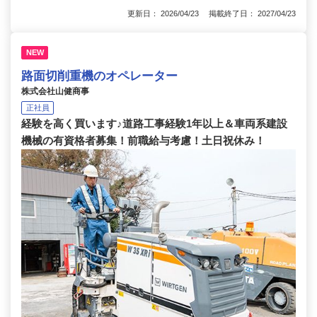
更新日： 2026/04/23 掲載終了日： 2027/04/23
NEW
路面切削重機のオペレーター
株式会社山健商事
正社員
経験を高く買います♪道路工事経験1年以上＆車両系建設
機械の有資格者募集！前職給与考慮！土日祝休み！