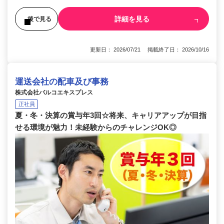
詳細を見る
後で見る
更新日： 2026/07/21 掲載終了日： 2026/10/16
運送会社の配車及び事務
株式会社バルコエキスプレス
正社員
夏・冬・決算の賞与年3回☆将来、キャリアアップが目指
せる環境が魅力！未経験からのチャレンジOK◎