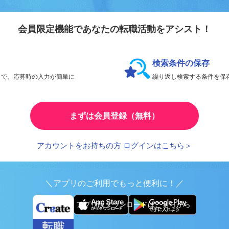
会員登録のメリ
リエイト転職
会員限定機能であなたの転職活動をアシスト！
検索条件の保存
とで、応募時の入力が簡単に
繰り返し検索する条件を
まずは会員登録（無料）
アカウントをお持ちの方 ログインはこちら＞
＼アプリのご利用でもっと便利に！／