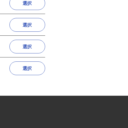
選択
選択
選択
選択