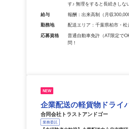
任せします。 年間を通して
す♪ 無理をすると長続きし
給与
報酬：出来高制（月収300,00
勤務地
配送エリア：千葉県柏市・
応募資格
普通自動車免許（AT限定で
問！
NEW
企業配送の軽貨物ドライ
合同会社トラストアンドゴー