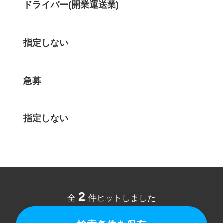
ドライバー(開業運送業)
指定しない
急募
指定しない
2
全
件ヒットしました