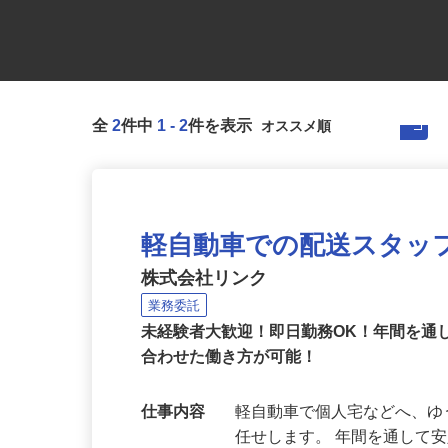
全
2
件中
1
-
2
件を表示
軽自動車での配送スタッ
株式会社リンク
業務委託
未経験者大歓迎！即日勤務OK！年間を通
合わせた働き方が可能！
仕事内容
軽自動車で個人宅などへ、