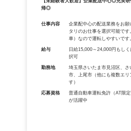
業務委託
【未経験者大歓迎】企業配送中心◎充実
帰◎
仕事内容
企業配中心の配送業務をお願
タリのお仕事を選択可能です
車）なので運転しやすいです
給与
日給15,000～24,000
択可
勤務地
埼玉県さいたま市見沼区、
市、上尾市（他にも複数エ
す）
応募資格
普通自動車運転免許（AT限
が活躍中