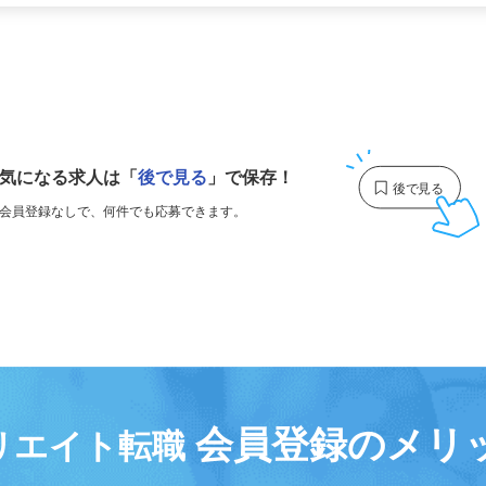
更新日： 2026/07/24 掲載終了日： 2026/10/09
1
気になる求人は
「
後で見る
」で保存！
会員登録なしで、
何件でも応募できます。