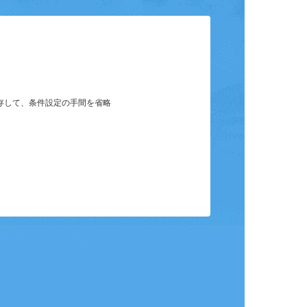
ット
保存して、条件設定の手間を省略