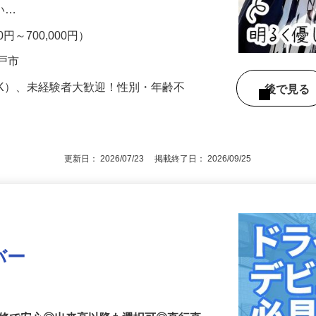
安定した仕事量があるので、収入も安心で
ない…
0円～700,000円）
松戸市
OK）、未経験者大歓迎！性別・年齢不
後で見
更新日： 2026/07/23 掲載終了日： 2026/09/25
バー