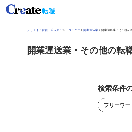
クリエイト転職・求人TOP
＞
ドライバー
＞
開業運送業
＞
開業運送業・その他
開業運送業・その他の転
検索条件