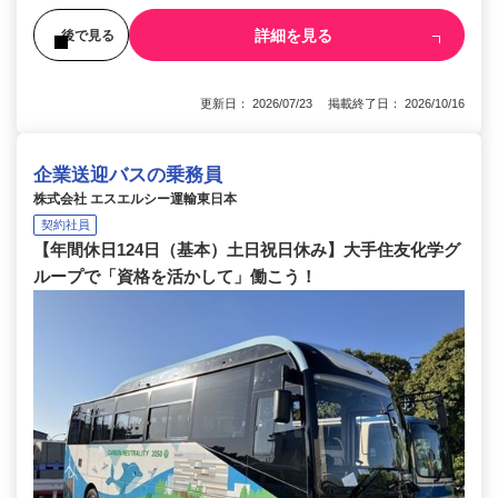
詳細を見る
後で見る
更新日： 2026/07/23 掲載終了日： 2026/10/16
企業送迎バスの乗務員
株式会社 エスエルシー運輸東日本
契約社員
【年間休日124日（基本）土日祝日休み】大手住友化学グ
ループで「資格を活かして」働こう！