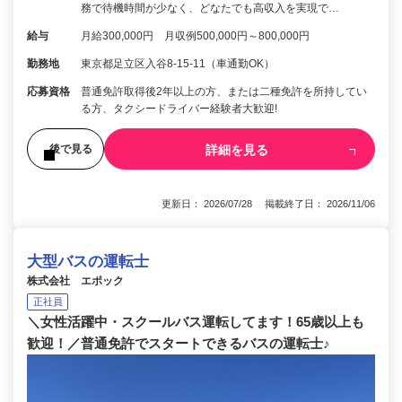
務で待機時間が少なく、どなたでも高収入を実現で…
給与
月給300,000円 月収例500,000円～800,000円
勤務地
東京都足立区入谷8-15-11（車通勤OK）
応募資格
普通免許取得後2年以上の方、または二種免許を所持してい
る方、タクシードライバー経験者大歓迎!
詳細を見る
後で見る
更新日： 2026/07/28 掲載終了日： 2026/11/06
大型バスの運転士
株式会社 エポック
正社員
＼女性活躍中・スクールバス運転してます！65歳以上も
歓迎！／普通免許でスタートできるバスの運転士♪