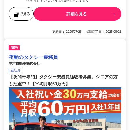
※所持していない方は免許取得制度あり
詳細を見る
後で見る
更新日： 2026/07/23 掲載終了日： 2026/08/21
NEW
夜勤のタクシー乗務員
中京自動車株式会社
正社員
【夜間帯専門】タクシー乗務員経験者募集。シニアの方
も活躍中！【平均月収60万円】