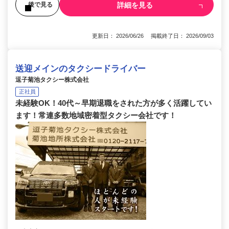
詳細を見る
後で見る
更新日： 2026/06/26 掲載終了日： 2026/09/03
送迎メインのタクシードライバー
逗子菊池タクシー株式会社
正社員
未経験OK！40代～早期退職をされた方が多く活躍してい
ます！常連多数地域密着型タクシー会社です！