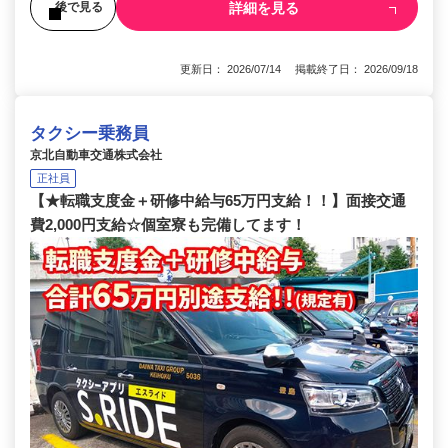
詳細を見る
後で見る
更新日： 2026/07/14 掲載終了日： 2026/09/18
タクシー乗務員
京北自動車交通株式会社
正社員
【★転職支度金＋研修中給与65万円支給！！】面接交通
費2,000円支給☆個室寮も完備してます！