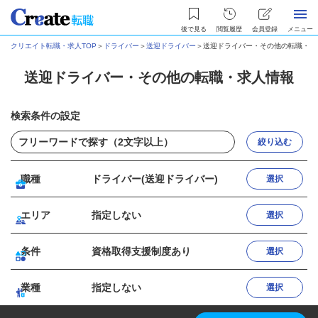
後で見る
閲覧履歴
会員登録
メニュー
クリエイト転職・求人TOP
＞
ドライバー
＞
送迎ドライバー
＞
送迎ドライバー・その他の転職・求
送迎ドライバー・その他の転職・求人情報
検索条件の設定
絞り込む
職種
ドライバー(送迎ドライバー)
選択
エリア
指定しない
選択
条件
資格取得支援制度あり
選択
業種
指定しない
選択