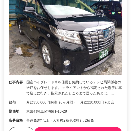
仕事内容
国産ハイグレード車を使用し契約しているテレビ局関係者の
送迎をお任せします。 クライアントから指定された場所に車
で迎えに行き、指示されたところまで送ったあとは、…
給与
月給350,000円保障（6ヶ月間） 月給220,000円＋歩合
勤務地
東京都豊島区池袋1-16-28
応募資格
普通免3年以上（入社後2種免取得）､2種免