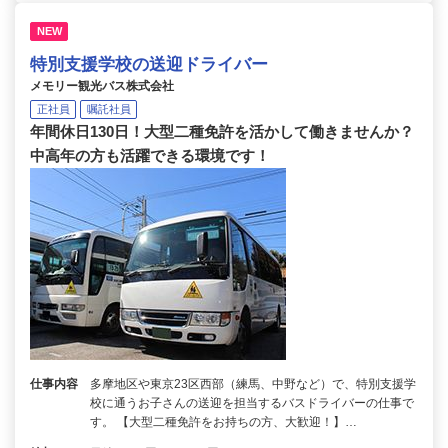
NEW
特別支援学校の送迎ドライバー
メモリー観光バス株式会社
正社員
嘱託社員
年間休日130日！大型二種免許を活かして働きませんか？
中高年の方も活躍できる環境です！
仕事内容
多摩地区や東京23区西部（練馬、中野など）で、特別支援学
校に通うお子さんの送迎を担当するバスドライバーの仕事で
す。 【大型二種免許をお持ちの方、大歓迎！】…