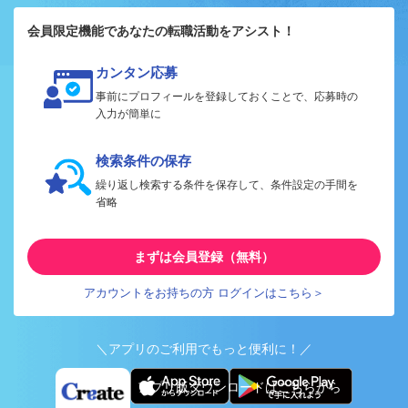
会員限定機能であなたの転職活動をアシスト！
カンタン応募
事前にプロフィールを登録しておくことで、応募時の
入力が簡単に
検索条件の保存
繰り返し検索する条件を保存して、条件設定の手間を
省略
まずは会員登録（無料）
アカウントをお持ちの方 ログインはこちら＞
＼アプリのご利用でもっと便利に！／
アプリ版ダウンロードはこちらから