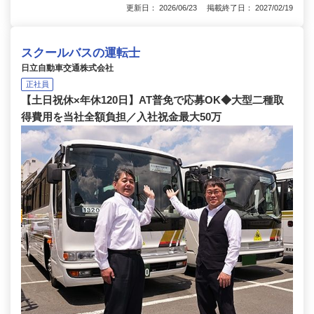
更新日： 2026/06/23 掲載終了日： 2027/02/19
スクールバスの運転士
日立自動車交通株式会社
正社員
【土日祝休×年休120日】AT普免で応募OK◆大型二種取
得費用を当社全額負担／入社祝金最大50万