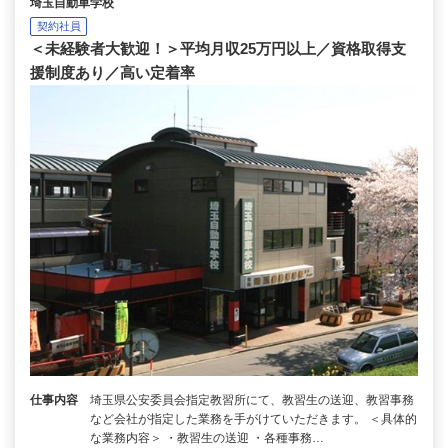
埼玉自動車学校
契約社員
＜未経験者大歓迎！＞平均月収25万円以上／資格取得支
援制度あり／高い定着率
仕事内容
埼玉県公安委員会指定教習所にて、教習生の送迎、教習事務
など会社が指定した業務を手がけていただきます。 ＜具体的
な業務内容＞ ・教習生の送迎 ・各種事務…