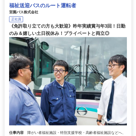
福祉送迎バスのルート運転者
宮園バス株式会社
正社員
《免許取り立ての方も大歓迎》昨年実績賞与年3回！日勤
のみ＆嬉しい土日祝休み！プライベートと両立◎
仕事内容
障がい者福祉施設・特別支援学校・高齢者福祉施設などへ、