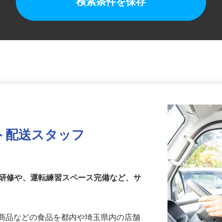
検索条件を保存
ト配送スタッフ
乗研修や、運転練習スペース完備など、サ