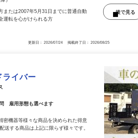
（車庫）
または2007年5月31日までに普通自動
後で見
安全運転を心がけられる方
更新日： 2026/07/24 掲載終了日： 2026/08/25
ドライバー
ビス
不問 雇用形態も選べます
、精密機器等様々な商品を決められた得意