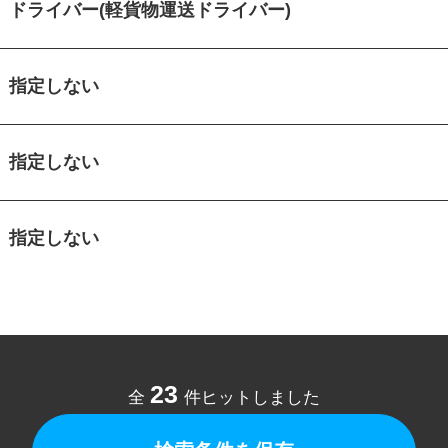
ドライバー(軽貨物運送ドライバー)
指定しない
指定しない
指定しない
23
全
件ヒットしました