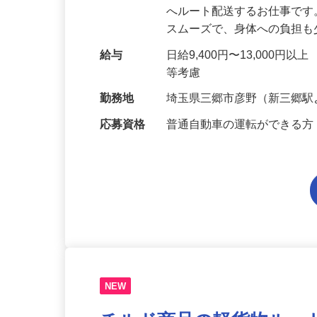
仕事内容
軽自動車を運転して、チル
へルート配送するお仕事です
スムーズで、身体への負担
給与
日給9,400円〜13,000円
等考慮
勤務地
埼玉県三郷市彦野（新三郷駅
応募資格
普通自動車の運転ができる方
NEW