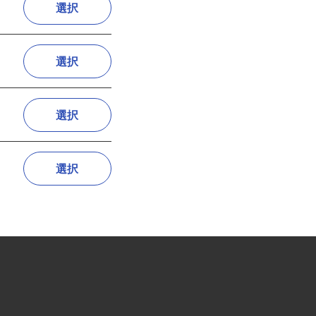
選択
選択
選択
選択