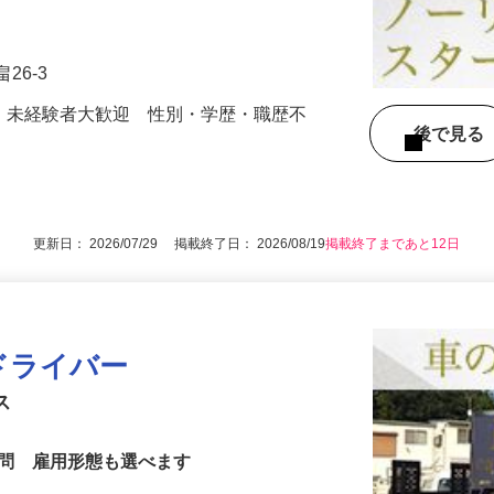
※配送する商品は上記に限らず様々です。
…
26-3
K）未経験者大歓迎 性別・学歴・職歴不
後で見
更新日： 2026/07/29 掲載終了日： 2026/08/19
掲載終了まであと12日
ドライバー
ビス