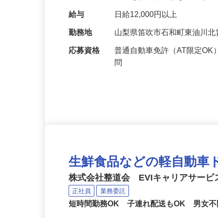
先に配送するお仕事です。 
☆車をお持ちではない方も
給与
日給12,000円以上
勤務地
山梨県笛吹市石和町東油川北畠
応募資格
普通自動車免許（AT限定O
問
生鮮食品などの軽自動車
株式会社整道会 EVIキャリアサー