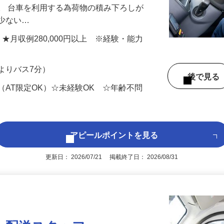
ド商品などの食品を都内や埼玉県内の店舗
。 台車を利用する為荷物の積み下ろしが
も少ない…
以上 ★月収例280,000円以上 ※経験・能力
よりバス7分）
後で見
（AT限定OK）☆未経験OK ☆年齢不問
アピールポイントを見る
更新日： 2026/07/21 掲載終了日： 2026/08/31