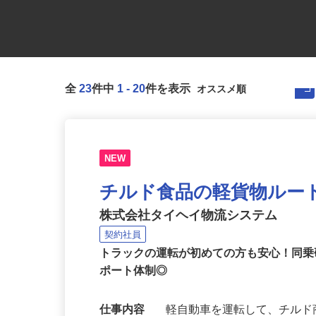
全
23
件中
1
-
20
件を表示
NEW
チルド食品の軽貨物ルー
株式会社タイヘイ物流システム
契約社員
トラックの運転が初めての方も安心！同
ポート体制◎