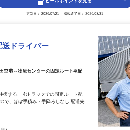
アピールポイントを見る
更新日： 2026/07/21 掲載終了日： 2026/08/31
配送ドライバー
田空港⇔物流センターの固定ルート4t配
往復する、 4tトラックでの固定ルート配
なので、ほぼ手積み・手降ろしなし 配送先