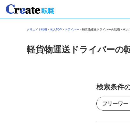
クリエイト転職・求人TOP
＞
ドライバー
＞
軽貨物運送ドライバーの転職・求
軽貨物運送ドライバーの
検索条件