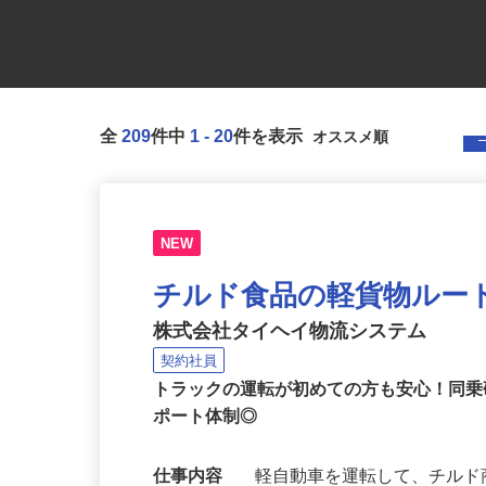
全
209
件中
1
-
20
件を表示
NEW
チルド食品の軽貨物ルー
株式会社タイヘイ物流システム
契約社員
トラックの運転が初めての方も安心！同
ポート体制◎