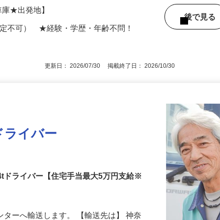
【車庫★出発地】
後で見
限定不可） ★経験・学歴・年齢不問！
更新日： 2026/07/30 掲載終了日： 2026/10/30
ドライバー
の4tドライバー【住宅手当最大5万円支給※