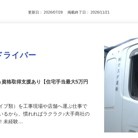
不問！ ◎64歳未満（例外事由1号）
更新日： 2026/07/28 掲載終了日： 2026/11/21
ドライバー
＆資格取得支援あり【住宅手当最大5万円
パイプ類）を工事現場や店舗へ運ぶ仕事で
いるから、慣れればラクラク♪大手商社の
群！未経験…