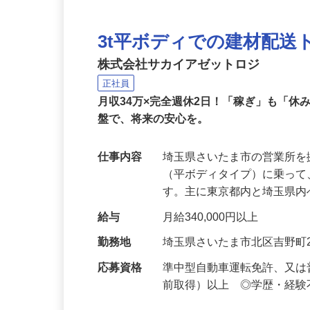
3t平ボディでの建材配
株式会社サカイアゼットロジ
正社員
月収34万×完全週休2日！「稼ぎ」も「
盤で、将来の安心を。
仕事内容
埼玉県さいたま市の営業所を
（平ボディタイプ）に乗っ
す。主に東京都内と埼玉県
給与
月給340,000円以上
勤務地
埼玉県さいたま市北区吉野町2-
応募資格
準中型自動車運転免許、又は普