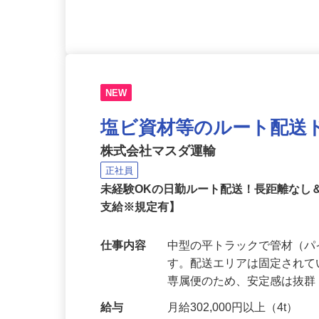
前取得）以上 ◎学歴・経験
NEW
塩ビ資材等のルート配送
株式会社マスダ運輸
正社員
未経験OKの日勤ルート配送！長距離なし
支給※規定有】
仕事内容
中型の平トラックで管材（
す。配送エリアは固定されて
専属便のため、安定感は抜