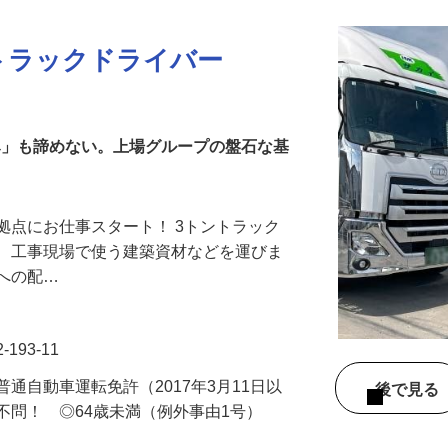
送トラックドライバー
休み」も諦めない。上場グループの盤石な基
拠点にお仕事スタート！ 3トントラック
て、工事現場で使う建築資材などを運びま
内への配…
193-11
通自動車運転免許（2017年3月11日以
後で見