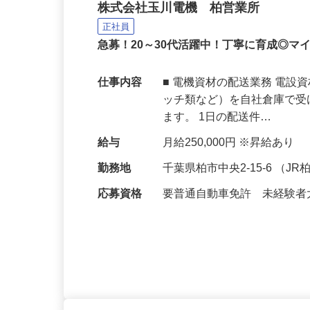
電機部品会社での配送ド
株式会社玉川電機 柏営業所
正社員
急募！20～30代活躍中！丁寧に育成◎
仕事内容
■ 電機資材の配送業務 電
ッチ類など）を自社倉庫で
ます。 1日の配送件…
給与
月給250,000円 ※昇給あり
勤務地
千葉県柏市中央2-15-6 （J
応募資格
要普通自動車免許 未経験者