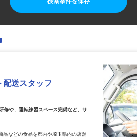
検索条件を保存
ト配送スタッフ
乗研修や、運転練習スペース完備など、サ