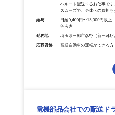
仕事内容
軽自動車を運転して、チル
へルート配送するお仕事です
スムーズで、身体への負担
給与
日給9,400円〜13,000円
等考慮
勤務地
埼玉県三郷市彦野（新三郷駅
応募資格
普通自動車の運転ができる方