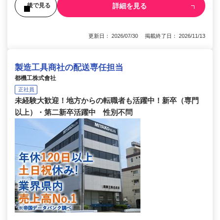
詳細を見る
後で見る
更新日： 2026/07/30 掲載終了日： 2026/11/13
製造工具商社の配送専任担当
都機工株式會社
正社員
未経験大歓迎！地方からの転職者も活躍中！新卒（専門
以上）・第二新卒活躍中 性別不問