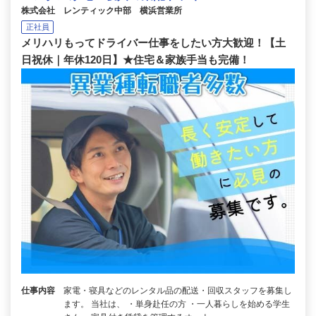
株式会社 レンティック中部 横浜営業所
正社員
メリハリもってドライバー仕事をしたい方大歓迎！【土
日祝休｜年休120日】★住宅＆家族手当も完備！
仕事内容
家電・寝具などのレンタル品の配送・回収スタッフを募集し
ます。 当社は、 ・単身赴任の方 ・一人暮らしを始める学生