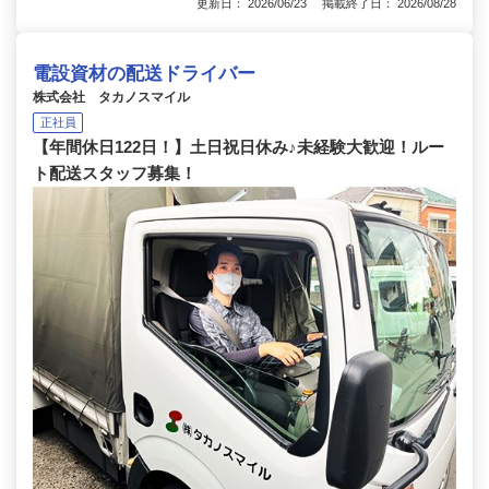
更新日： 2026/06/23 掲載終了日： 2026/08/28
電設資材の配送ドライバー
株式会社 タカノスマイル
正社員
【年間休日122日！】土日祝日休み♪未経験大歓迎！ルー
ト配送スタッフ募集！