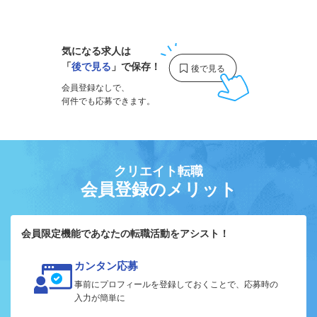
1
気になる求人は
「
後で見る
」で保存！
会員登録なしで、
何件でも応募できます。
クリエイト転職
会員登録のメリット
会員限定機能であなたの転職活動をアシスト！
カンタン応募
事前にプロフィールを登録しておくことで、応募時の
入力が簡単に