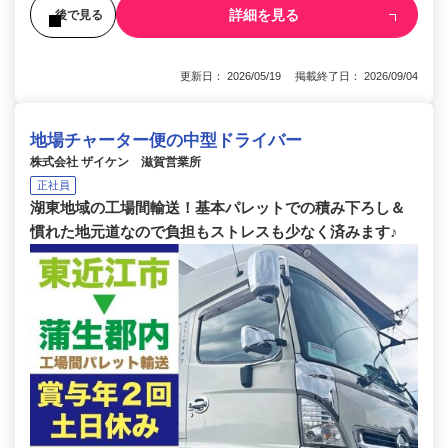
詳細を見る
後で見る
更新日： 2026/05/19 掲載終了日： 2026/09/04
地場チャーター便の中型ドライバー
株式会社 ザイケン 滋賀営業所
正社員
湖東地域の工場間輸送！基本パレットでの積み下ろし＆
慣れた地元道なので負担もストレスも少なく済みます♪