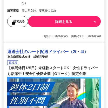
分）
応募資格
要大型免許、要玉掛け免許
詳細を見る
後で見る
更新日： 2026/06/25 掲載終了日： 2026/08/28
運送会社のルート配送ドライバー（2t・4t）
東京商運株式会社 横浜営業所
正社員
【年間休日125日】未経験スタートOK！女性ドライバー
も活躍中！安全性優良企業（Gマーク）認定企業